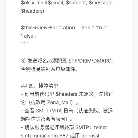
$ok = mail($email, $subject, $message,
$headers);
$this->view->operation = $ok ? 'true' :
'false';
```
3) 发送域名必须配置 SPF/DKIM/DMARC，
否则极易被判为垃圾邮件。
## 四、排障清单
- 你当前代码里 $headers 未定义，先修正
它（或改用 Zend_Mail）。
- 查看 SMTP/MTA 日志（认证失败、被远
端拒信等都会有原因）。
- 确认服务器能连到外部 SMTP：telnet
smtp.gmail.com 587 或用 openssl