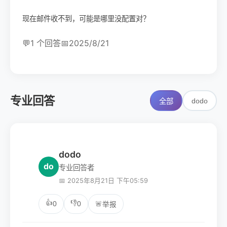
现在邮件收不到，可能是哪里没配置对？
💬
1 个回答
📅
2025/8/21
专业回答
dodo
全部
dodo
do
专业回答者
📅 2025年8月21日 下午05:59
👍
👎
0
0
🚨
举报