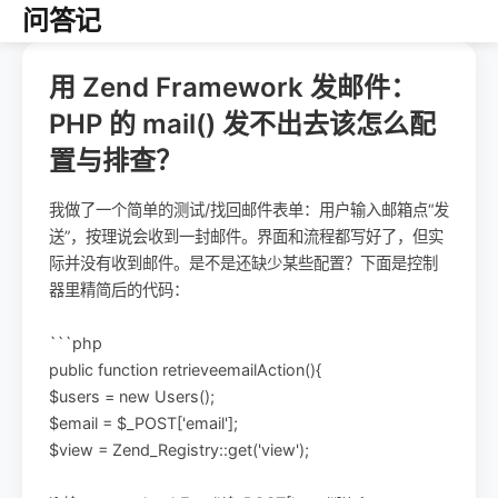
问答记
用 Zend Framework 发邮件：
PHP 的 mail() 发不出去该怎么配
置与排查？
我做了一个简单的测试/找回邮件表单：用户输入邮箱点“发
送”，按理说会收到一封邮件。界面和流程都写好了，但实
际并没有收到邮件。是不是还缺少某些配置？下面是控制
器里精简后的代码：
```php
public function retrieveemailAction(){
$users = new Users();
$email = $_POST['email'];
$view = Zend_Registry::get('view');