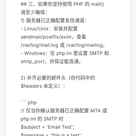
## 三、如果你坚持使用 PHP 的 mail()
请至少确保：
1) 服务器已正确配置发信通道：
- Linux/Unix：安装并配置
sendmail/postfix/exim，查看
/var/log/mail.log 或 /var/log/maillog。
- Windows：在 php.ini 里设置 SMTP 和
smtp_port，并保证能连通。
2) 补齐必要的邮件头（你代码中的
$headers 未定义）：
```php
// 仅当你确认服务器已正确配置 MTA 或
php.ini 的 SMTP 时
$subject = 'Email Test';
$message = 'this is a test';