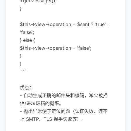
>getMessage());
}
$this->view->operation = $sent ? 'true' :
'false';
} else {
$this->view->operation = 'false';
}
}
```
优点：
- 自动生成正确的邮件头和编码，减少被拒
信/进垃圾箱的概率。
- 抛出异常便于定位问题（认证失败、连不
上 SMTP、TLS 握手失败等）。