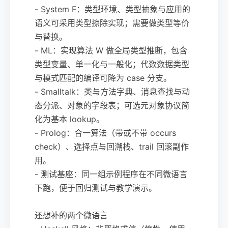
- System F：类型环境、类型抽象与应用的
语义可采用类型擦除实现；需要做类型等价
与替换。
- ML：实现算法 W 做全局类型推断，包含
类型变量、单一化与一般化；代数数据类型
与模式匹配的编译可降为 case 分支。
- Smalltalk：类与方法字典、消息查找与动
态分派、对象的字段表；可选元对象协议简
化为基本 lookup。
- Prolog：合一算法（带或不带 occurs
check）、选择点与回溯栈、trail 回滚副作
用。
- 测试基座：同一组示例程序在不同微语言
下跑，便于回归测试与教学演示。
还想补的两个微语言