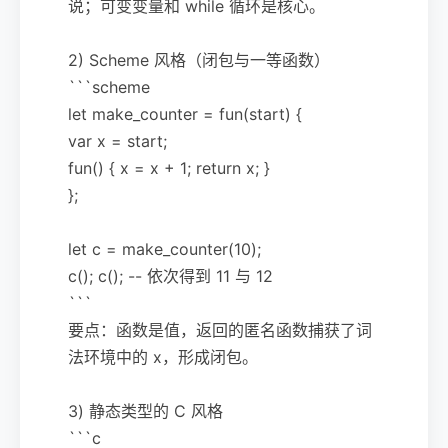
说；可变变量和 while 循环是核心。
2) Scheme 风格（闭包与一等函数）
```scheme
let make_counter = fun(start) {
var x = start;
fun() { x = x + 1; return x; }
};
let c = make_counter(10);
c(); c(); -- 依次得到 11 与 12
```
要点：函数是值，返回的匿名函数捕获了词
法环境中的 x，形成闭包。
3) 静态类型的 C 风格
```c