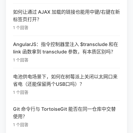
如何让通过 AJAX 加载的链接也能用中键/右键在新
标签页打开？
1 个回答
AngularJS：指令控制器里注入 $transclude 和在
link 函数拿到 transclude 参数，有本质区别吗？
1 个回答
电池供电场景下，如何在树莓派上关闭以太网口来
省电（还能保留两个USB口吗）？
1 个回答
Git 命令行与 TortoiseGit 能否在同一仓库中交替
使用？
1 个回答