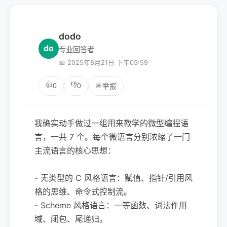
dodo
do
专业回答者
📅 2025年8月21日 下午05:59
👍
👎
0
0
🚨
举报
我确实动手做过一组用来教学的微型编程语
言，一共 7 个。每个微语言分别浓缩了一门
主流语言的核心思想：
- 无类型的 C 风格语言：赋值、指针/引用风
格的思维、命令式控制流。
- Scheme 风格语言：一等函数、词法作用
域、闭包、尾递归。