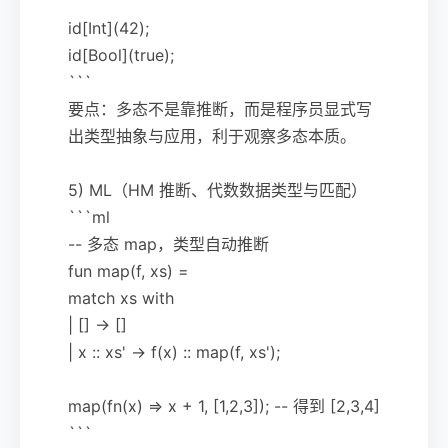
id[Int](42);
id[Bool](true);
```
要点：多态不是靠推断，而是程序员显式写
出类型抽象与应用，利于观察多态本质。
5) ML（HM 推断、代数数据类型与匹配）
```ml
-- 多态 map，类型自动推断
fun map(f, xs) =
match xs with
| [] -> []
| x :: xs' -> f(x) :: map(f, xs');
map(fn(x) => x + 1, [1,2,3]); -- 得到 [2,3,4]
```