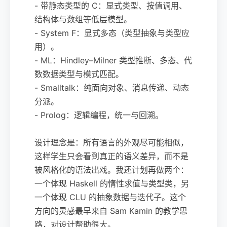
- 带静态类型的 C：显式类型、按值调用、
结构体与数组等低层模型。
- System F：显式多态（类型抽象与类型应
用）。
- ML：Hindley–Milner 类型推断、多态、代
数数据类型与模式匹配。
- Smalltalk：纯面向对象、消息传递、动态
分派。
- Prolog：逻辑编程，统一与回溯。
设计理念是：所有语言的外观尽可能相似，
这样学生只会看到真正的语义差异，而不是
被风格化的语法出戏。我还计划再做两个：
一个体现 Haskell 的惰性求值与类型类，另
一个体现 CLU 的抽象数据与迭代子。这个
方向的灵感最早来自 Sam Kamin 的教学思
路，对设计帮助很大。