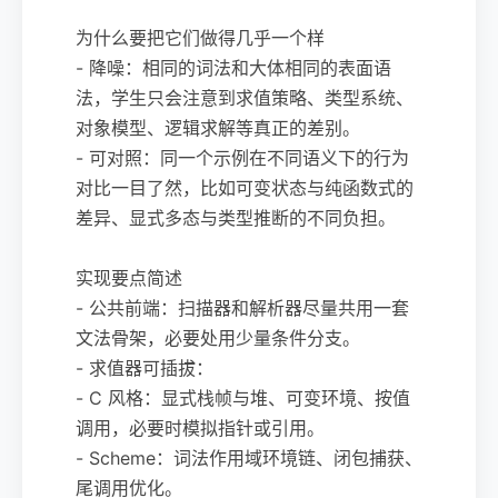
为什么要把它们做得几乎一个样
- 降噪：相同的词法和大体相同的表面语
法，学生只会注意到求值策略、类型系统、
对象模型、逻辑求解等真正的差别。
- 可对照：同一个示例在不同语义下的行为
对比一目了然，比如可变状态与纯函数式的
差异、显式多态与类型推断的不同负担。
实现要点简述
- 公共前端：扫描器和解析器尽量共用一套
文法骨架，必要处用少量条件分支。
- 求值器可插拔：
- C 风格：显式栈帧与堆、可变环境、按值
调用，必要时模拟指针或引用。
- Scheme：词法作用域环境链、闭包捕获、
尾调用优化。