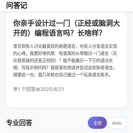
问答记
你亲手设计过一门（正经或脑洞大
开的）编程语言吗？长啥样？
常见到有人讨论最喜欢的奇葩语言，也有人分享语言实现
的心得。我更好奇的是：有谁真的从零做过一门语言（无
论是恶搞的还是正经的）？能不能展示一下它的语法长
相、写段示例代码？我很喜欢阅读并尝试这些新奇语言。
顺便说一句，我几年前也自己做过一个玩具语言练手。
💬
1 个回答
📅
2025/8/21
专业回答
dodo
全部