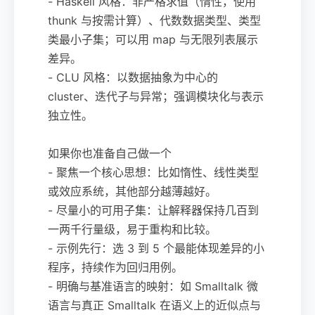
- Haskell 风格：非严格求值（惰性，使用
thunk 与按需计算）、代数数据类型、类型
类最小子集；可以用 map 与无限列表展示
差异。
- CLU 风格：以数据抽象为中心的
cluster、迭代子与异常；强调模块化与表示
独立性。
如果你也准备自己做一个
- 聚焦一个核心思想：比如惰性、线性类型
或效应系统，其他部分越薄越好。
- 尽量小的可用子集：让解释器保持几百到
一两千行量级，易于重构和比较。
- 示例先行：选 3 到 5 个最能体现差异的小
程序，持续作为回归用例。
- 明确与基准语言的映射：如 Smalltalk 微
语言与真正 Smalltalk 在语义上的近似点与