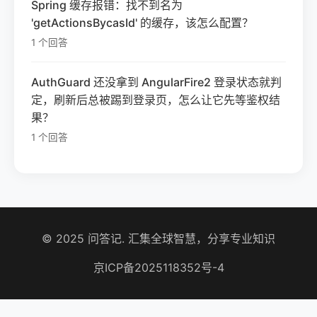
Spring 缓存报错：找不到名为
'getActionsBycasId' 的缓存，该怎么配置？
1 个回答
AuthGuard 还没拿到 AngularFire2 登录状态就判
定，刷新后总被踢到登录页，怎么让它先等鉴权结
果？
1 个回答
© 2025 问答记. 汇集全球智慧，分享专业知识
京ICP备2025118352号-4