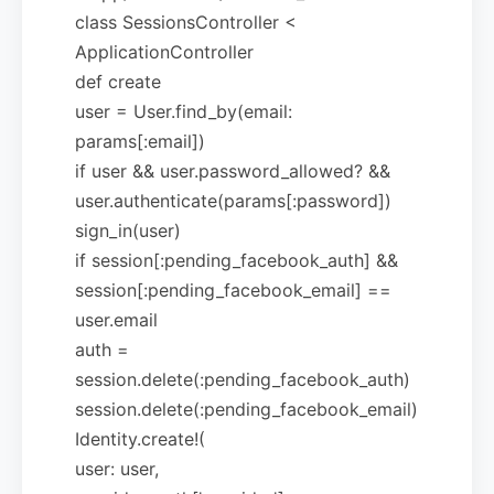
class SessionsController <
ApplicationController
def create
user = User.find_by(email:
params[:email])
if user && user.password_allowed? &&
user.authenticate(params[:password])
sign_in(user)
if session[:pending_facebook_auth] &&
session[:pending_facebook_email] ==
user.email
auth =
session.delete(:pending_facebook_auth)
session.delete(:pending_facebook_email)
Identity.create!(
user: user,