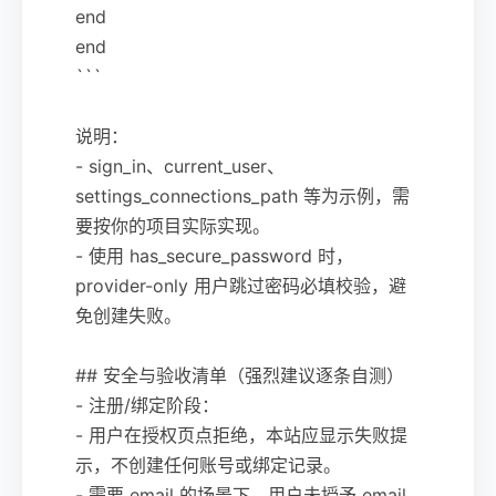
end
end
```
说明：
- sign_in、current_user、
settings_connections_path 等为示例，需
要按你的项目实际实现。
- 使用 has_secure_password 时，
provider-only 用户跳过密码必填校验，避
免创建失败。
## 安全与验收清单（强烈建议逐条自测）
- 注册/绑定阶段：
- 用户在授权页点拒绝，本站应显示失败提
示，不创建任何账号或绑定记录。
- 需要 email 的场景下，用户未授予 email