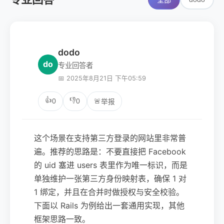
全部
dodo
do
专业回答者
📅 2025年8月21日 下午05:59
👍
👎
0
0
🚨
举报
这个场景在支持第三方登录的网站里非常普
遍。推荐的思路是：不要直接把 Facebook
的 uid 塞进 users 表里作为唯一标识，而是
单独维护一张第三方身份映射表，确保 1 对
1 绑定，并且在合并时做授权与安全校验。
下面以 Rails 为例给出一套通用实现，其他
框架思路一致。