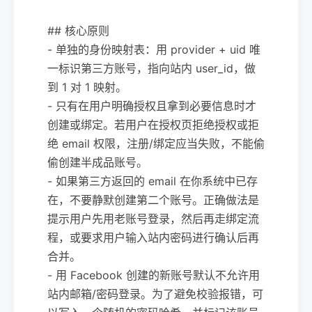
## 核心原则
- 单独的身份映射表：用 provider + uid 唯
一标识第三方账号，指向站内 user_id，做
到 1 对 1 映射。
- 只有在用户明确授权且拿到必要信息时才
创建或绑定。若用户在授权页拒绝授权或拒
绝 email 权限，注册/绑定应当失败，不能偷
偷创建半成品账号。
- 如果第三方返回的 email 在你系统中已存
在，不要静默创建第二个账号。正确做法是
提示用户先用老账号登录，然后再走绑定流
程，或要求用户输入站内密码进行确认后再
合并。
- 用 Facebook 创建的新账号默认不允许用
站内邮箱/密码登录。为了避免校验报错，可