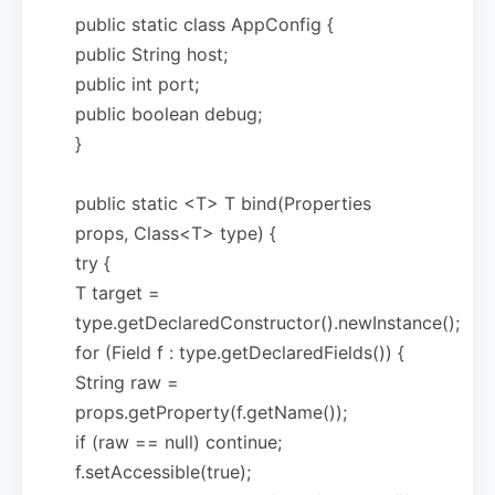
public static class AppConfig {
public String host;
public int port;
public boolean debug;
}
public static <T> T bind(Properties
props, Class<T> type) {
try {
T target =
type.getDeclaredConstructor().newInstance();
for (Field f : type.getDeclaredFields()) {
String raw =
props.getProperty(f.getName());
if (raw == null) continue;
f.setAccessible(true);