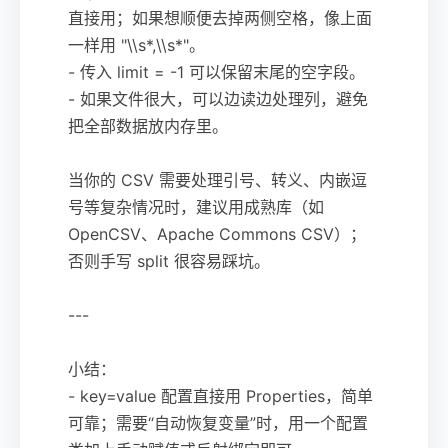
直接用；如果想顺便去掉两侧空格，像上面
一样用 "\\s*,\\s*"。
- 传入 limit = -1 可以保留末尾的空字段。
- 如果文件很大，可以边读边处理列，避免
把全部数据放内存里。
当你的 CSV 需要处理引号、转义、内嵌逗
号等复杂情况时，建议用成熟库（如
OpenCSV、Apache Commons CSV）；
否则手写 split 很容易踩坑。
---
小结：
- key=value 配置直接用 Properties，简单
可靠；需要“自动恢复变量”时，用一个配置