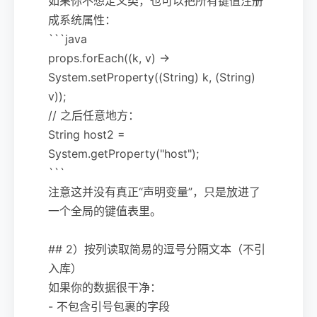
如果你不想定义类，也可以把所有键值注册
成系统属性：
```java
props.forEach((k, v) ->
System.setProperty((String) k, (String)
v));
// 之后任意地方：
String host2 =
System.getProperty("host");
```
注意这并没有真正“声明变量”，只是放进了
一个全局的键值表里。
## 2）按列读取简易的逗号分隔文本（不引
入库）
如果你的数据很干净：
- 不包含引号包裹的字段