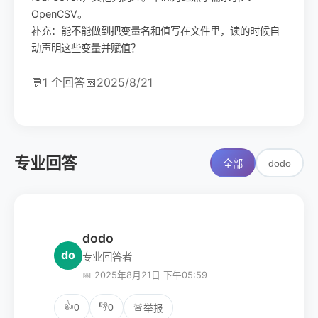
OpenCSV。
补充：能不能做到把变量名和值写在文件里，读的时候自
动声明这些变量并赋值？
💬
1 个回答
📅
2025/8/21
专业回答
dodo
全部
dodo
do
专业回答者
📅 2025年8月21日 下午05:59
👍
👎
0
0
🚨
举报