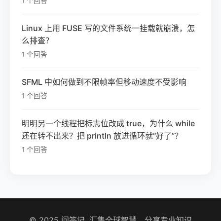
1 个回答
Linux 上用 FUSE 写的文件系统一挂载就崩溃，怎
么排查？
1 个回答
SFML 中如何做到不限帧率但移动速度不受影响
1 个回答
明明另一个线程把标志位改成 true，为什么 while
还在转不出来？把 println 放进循环就“好了”？
1 个回答
© 2025 问答记. 汇集全球智慧，分享专业知识