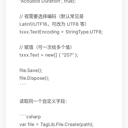
"Acoustid Duration", true);
// 视需要选择编码（默认常见是
Latin1/UTF16，可改为 UTF8 等）
txxx.TextEncoding = StringType.UTF8;
// 赋值（可一次给多个值）
txxx.Text = new[] { "207" };
file.Save();
file.Dispose();
```
读取同一个自定义字段：
```csharp
var file = TagLib.File.Create(path);