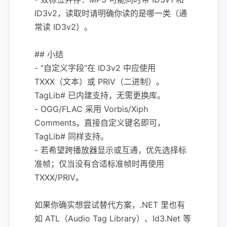
ID3v2，读取时请明确你读的是哪一类（通
常读 ID3v2）。
## 小结
- “自定义字段”在 ID3v2 中应使用
TXXX（文本）或 PRIV（二进制）。
TagLib# 已内建支持，无需更换库。
- OGG/FLAC 采用 Vorbis/Xiph
Comments，直接自定义键名即可，
TagLib# 同样支持。
- 若希望跨播放器显示或互通，优先选择标
准帧；仅当没有合适标准帧时再使用
TXXX/PRIV。
如果你确实想尝试替代方案，.NET 里也有
如 ATL（Audio Tag Library）、Id3.Net 等