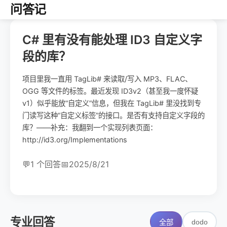
问答记
C# 里有没有能处理 ID3 自定义字
段的库？
项目里我一直用 TagLib# 来读取/写入 MP3、FLAC、
OGG 等文件的标签。最近发现 ID3v2（甚至我一度怀疑
v1）似乎能放“自定义”信息，但我在 TagLib# 里没找到专
门读写这种“自定义标签”的接口。是否有支持自定义字段的
库？——补充：我翻到一个实现列表页面：
http://id3.org/Implementations
💬
1 个回答
📅
2025/8/21
专业回答
dodo
全部