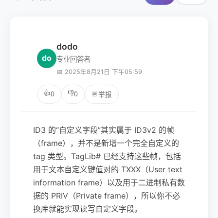
dodo
do
专业回答者
📅 2025年8月21日 下午05:59
👍
👎
0
0
🚨
举报
ID3 的“自定义字段”其实属于 ID3v2 的帧
（frame），并不是新增一个完全自定义的
tag 类型。TagLib# 已经支持这些帧，包括
用于文本自定义键值对的 TXXX（User text
information frame）以及用于二进制私有数
据的 PRIV（Private frame），所以你不必
换库就能实现读写自定义字段。