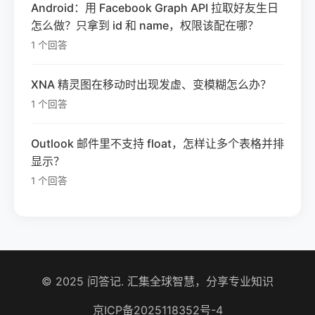
Android：用 Facebook Graph API 拉取好友生日
怎么做？只拿到 id 和 name，权限该配在哪？
1 个回答
XNA 精灵图在移动时出现发虚、变模糊怎么办？
1 个回答
Outlook 邮件里不支持 float，怎样让多个表格并排
显示？
1 个回答
© 2025 问答记. 汇集全球智慧，分享专业知识
京ICP备2025118352号-4