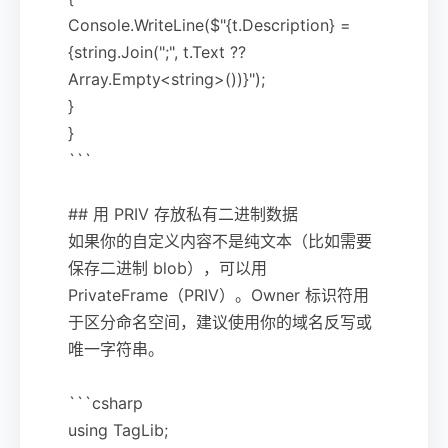
Console.WriteLine($"{t.Description} =
{string.Join(";", t.Text ??
Array.Empty<string>())}");
}
}
```
## 用 PRIV 存放私有二进制数据
如果你的自定义内容不是纯文本（比如需要
保存二进制 blob），可以用
PrivateFrame（PRIV）。Owner 标识符用
于区分命名空间，建议使用你的域名反写或
唯一字符串。
```csharp
using TagLib;