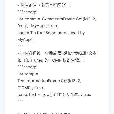
- 标注备注（多语言可区分）：
```csharp
var comm = CommentsFrame.Get(id3v2,
"eng", "MyApp", true);
comm.Text = "Some note saved by
MyApp";
```
- 非标准但被一些播放器识别的“伪标准”文本
帧（如 iTunes 的 TCMP 标识合辑）：
```csharp
var tcmp =
TextInformationFrame.Get(id3v2,
"TCMP", true);
tcmp.Text = new[] { "1" }; // 1 表示 true
```