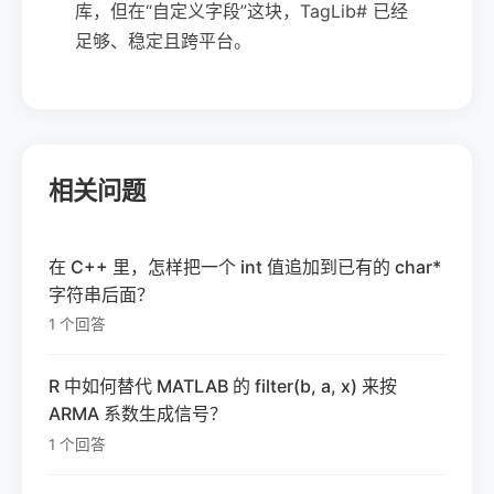
库，但在“自定义字段”这块，TagLib# 已经
足够、稳定且跨平台。
相关问题
在 C++ 里，怎样把一个 int 值追加到已有的 char*
字符串后面？
1 个回答
R 中如何替代 MATLAB 的 filter(b, a, x) 来按
ARMA 系数生成信号？
1 个回答