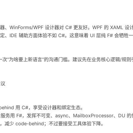
inForms/WPF 设计器对 C# 更友好。WPF 的 XAML 设
件绑定、IDE 辅助方面体验不如 C#。这意味着 UI 层纯 F# 会牺
一次“为啥要上新语言”的沟通门槛。建议先在业务核心逻辑/规则引
建议
de-behind 用 C#，享受设计器和绑定生态。
服务用 F#，发挥不可变、async、MailboxProcessor、DU 
，减少 code-behind；不过要接受工具体验下降。