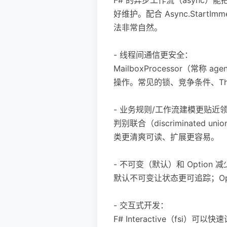
好维护。配合 Async.StartImm
法非常自然。
- 线程间通信更安全：
MailboxProcessor（
操作。常见的锁、竞争条件、Thre
- 业务规则/工作流建模更贴近
判别联合（discriminated
类更清爽可读、扩展更容易。
- 不可变（默认）和 Option 减
默认不可变让状态更可追踪；Opti
- 交互式开发：
F# Interactive（fs