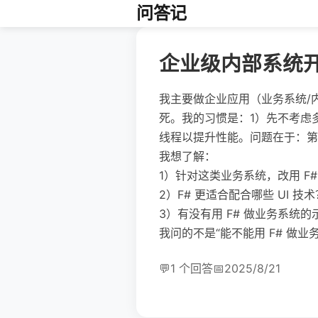
问答记
企业级内部系统开
我主要做企业应用（业务系统/
死。我的习惯是：1）先不考虑
线程以提升性能。问题在于：第
我想了解：
1）针对这类业务系统，改用 F
2）F# 更适合配合哪些 UI 技术？我
3）有没有用 F# 做业务系统
我问的不是“能不能用 F# 做业
💬
1 个回答
📅
2025/8/21