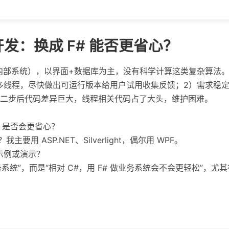
发：换成 F# 能否更省心？
内部系统），以界面+数据库为主，没有科学计算这类复杂算法
多线程，尽快做出可运行版本给用户试用收集反馈；2）需求稳
二步后代码差异巨大，线程相关代码占了大头，维护困难。
# 是否会更省心？
主要用 ASP.NET、Silverlight，偶尔用 WPF。
的示例或演示？
务系统”，而是“相对 C#，用 F# 做业务系统会不会更轻松”，尤其