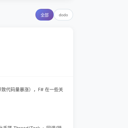
dodo
全部
致代码量暴涨），F# 在一些关
Thread/Task + 回调/锁