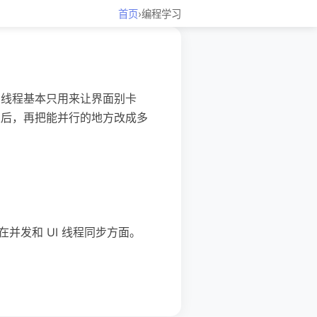
首页
›
编程学习
。线程基本只用来让界面别卡
定后，再把能并行的地方改成多
在并发和 UI 线程同步方面。