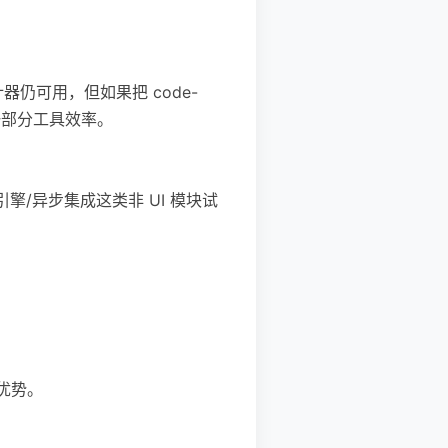
计器仍可用，但如果把 code-
牲一部分工具效率。
擎/异步集成这类非 UI 模块试
的优势。