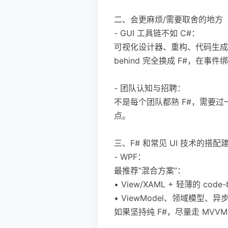
二、会更麻烦/需要取舍的地方
- GUI 工具链不如 C#：
可视化设计器、重构、代码生成器、W
behind 完全换成 F#，在事
- 团队认知与招聘：
不是每个团队都熟 F#，需要过
点。
三、F# 和常见 UI 技术的搭配
- WPF：
最推荐“混合方案”：
• View/XAML + 轻薄的 co
• ViewModel、领域模型、异步
如果坚持纯 F#，尽量走 MVVM