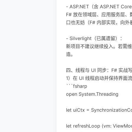
- ASP.NET（含 ASP.NET Co
F# 放在领域层、应用服务层、数据
口也无妨（F# 内部实现，向外暴露
- Silverlight（已属遗留）：
新项目不建议继续投入。若需维护旧
造。
四、线程与 UI 同步：F# 实战
1）在 UI 线程启动并保持界面
```fsharp
open System.Threading
let uiCtx = Synchronizatio
let refreshLoop (vm: ViewMo