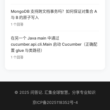
MongoDB 支持跨文档事务吗？如何保证对集合 A
与 B 的原子写入
1 个回答
在另一个 Java main 中通过
cucumber.api.cli.Main 启动 Cucumber（正确配
置 glue 与类路径）
1 个回答
© 2025 问答记. 汇集全球智慧，分享专业知识
京ICP备2025118352号-4