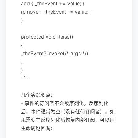
add { _theEvent += value; }
remove { _theEvent -= value; }
}
protected void Raise()
{
_theEvent?.Invoke(/* args */);
}
}
```
几个实践要点：
- 事件的订阅者不会被序列化。反序列化
后，事件通常为空（没有任何订阅者）。如
果需要在反序列化后恢复内部订阅，可以用
生命周期回调：