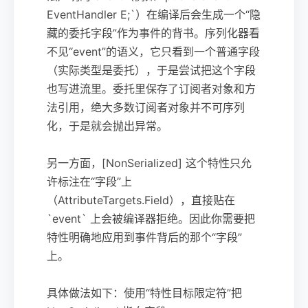
EventHandler E;`）在编译后会生成一个“隐
藏的委托字段”作为事件的背书。序列化器看
不见“event”的语义，它只看到一个普通字段
（实际类型是委托），于是尝试把这个字段
也写进流里。委托里保存了订阅者对象和方
法引用，绝大多数订阅者对象并不可序列
化，于是就会抛出异常。
另一方面，[NonSerialized] 这个特性只允
许标注在“字段”上
（AttributeTargets.Field），直接贴在
`event` 上会被编译器拒绝。因此你需要把
特性明确地应用到事件背后的那个“字段”
上。
具体做法如下：使用“特性目标限定符”把