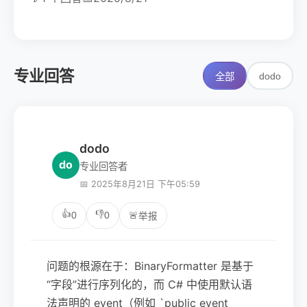
专业回答
dodo
全部
dodo
do
专业回答者
📅 2025年8月21日 下午05:59
👍
👎
0
0
🚨
举报
问题的根源在于：BinaryFormatter 是基于
“字段”进行序列化的，而 C# 中使用默认语
法声明的 event（例如 `public event