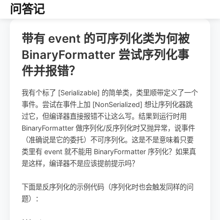
问答记
带有 event 的可序列化类为何被
BinaryFormatter 尝试序列化事
件并报错？
我有个标了 [Serializable] 的简单类，类里顺带定义了一个
事件。尝试在事件上加 [NonSerialized] 想让序列化器跳
过它，但编译器直接报错不让这么写。结果到运行时用
BinaryFormatter 做序列化/反序列化时又抛异常，说事件
（准确说是它的委托）不可序列化。这是不是意味着只要
类里有 event 就不能用 BinaryFormatter 序列化？如果真
是这样，编译器不是应该提前提示吗？
下面是反序列化的示例代码（序列化时也会触发同样的问
题）：