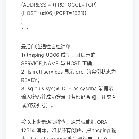
(ADDRESS = (PROTOCOL=TCP)
(HOST=ud06)(PORT=1521))
)
```
最后的连通性自检清单
1) tnsping UD06 成功，且展示的
SERVICE_NAME 与 HOST 正确；
2) lsnrctl services 显示 orcl 的实例状态为
READY；
3) sqlplus sys@UD06 as sysdba 能提示
输入密码并成功登录（若密码含 @，用交互
或加双引号）。
按以上步骤逐项排查，通常就能把 ORA-
12514 消除。如果还有问题，把 tnsping 输
出、lsnrctl services 的完整结果，以及