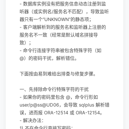
- 数据库实例没有把服务信息动态注册到监
听器（或实例名/服务名不匹配），导致监听
器只有一个“UNKNOWN”的静态项；
- 客户端解析到的服务名和监听器上注册的
服务名不一致（经常是默认域名拼接导
致）；
- 命令行连接字符串被包含特殊字符（如
@）的密码干扰，解析错位。
下面按由易到难给出排查与修复步骤。
一、先排除命令行特殊字符的干扰
- 如果你的密码里包含 @，命令行形如
user/p@ss@UD06，会导致 sqlplus 解析错
误，进而报 ORA-12514 或 ORA-12154。
- 解决办法：
1) 不在命令行直接写密码：