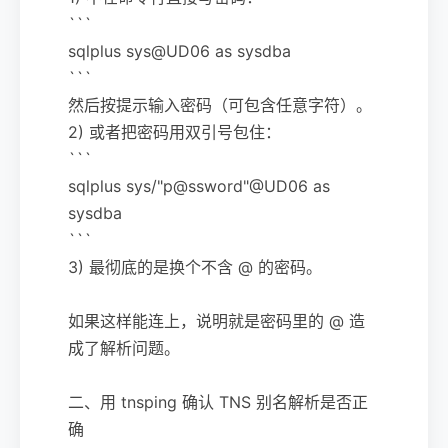
```
sqlplus sys@UD06 as sysdba
```
然后按提示输入密码（可包含任意字符）。
2) 或者把密码用双引号包住：
```
sqlplus sys/"p@ssword"@UD06 as
sysdba
```
3) 最彻底的是换个不含 @ 的密码。
如果这样能连上，说明就是密码里的 @ 造
成了解析问题。
二、用 tnsping 确认 TNS 别名解析是否正
确