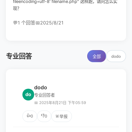
fileencoding=utf-8' filename.php" 这样跑，请问怎么实
现？
💬
1 个回答
📅
2025/8/21
专业回答
dodo
全部
dodo
do
专业回答者
📅 2025年8月21日 下午05:59
👍
👎
0
0
🚨
举报