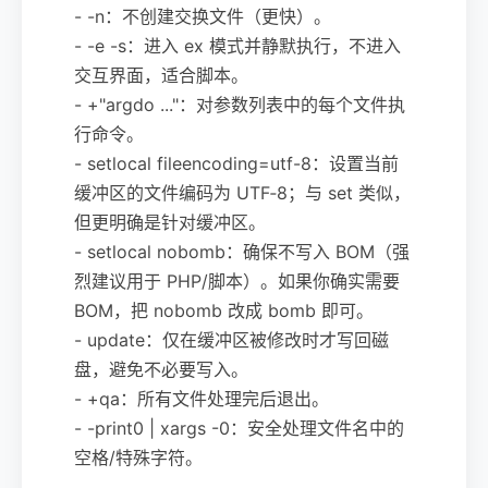
- -n：不创建交换文件（更快）。
- -e -s：进入 ex 模式并静默执行，不进入
交互界面，适合脚本。
- +"argdo ..."：对参数列表中的每个文件执
行命令。
- setlocal fileencoding=utf-8：设置当前
缓冲区的文件编码为 UTF‑8；与 set 类似，
但更明确是针对缓冲区。
- setlocal nobomb：确保不写入 BOM（强
烈建议用于 PHP/脚本）。如果你确实需要
BOM，把 nobomb 改成 bomb 即可。
- update：仅在缓冲区被修改时才写回磁
盘，避免不必要写入。
- +qa：所有文件处理完后退出。
- -print0 | xargs -0：安全处理文件名中的
空格/特殊字符。