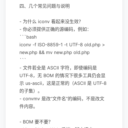
四、几个常见问题与说明
- 为什么 iconv 看起来没生效？
- 你必须提供正确的源编码，例如：
```bash
iconv -f ISO-8859-1 -t UTF-8 old.php >
new.php && mv new.php old.php
```
- 文件若全是 ASCII 字符，即使编码是
UTF‑8，无 BOM 的情况下很多工具仍会显
示 us-ascii，这是正常的（ASCII 是 UTF‑8
的子集）。
- convmv 是改“文件名”的编码，不是改文
件内容。
- BOM 要不要？