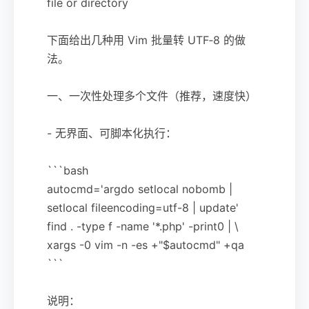
file or directory
下面给出几种用 Vim 批量转 UTF‑8 的做
法。
一、一次性处理多个文件（推荐，速度快）
- 无界面、可脚本化执行：
```bash
autocmd='argdo setlocal nobomb |
setlocal fileencoding=utf-8 | update'
find . -type f -name '*.php' -print0 | \
xargs -0 vim -n -es +"$autocmd" +qa
```
说明：