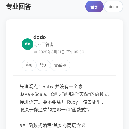
专业回答
dodo
全部
dodo
do
专业回答者
📅 2025年8月21日 下午05:59
👍
👎
0
0
🚨
举报
先说观点：Ruby 并没有一个像
Java→Scala、C#→F# 那样“天然”的函数式
接班语言。要不要离开 Ruby、该去哪里，
取决于你追求的是哪一种“函数式”。
## “函数式编程”其实有两层含义