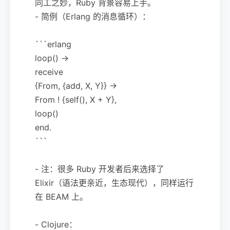
同工之妙，Ruby 背景容易上手。
- 简例（Erlang 的消息循环）：
```erlang
loop() ->
receive
{From, {add, X, Y}} ->
From ! {self(), X + Y},
loop()
end.
```
- 注：很多 Ruby 开发者后来选择了
Elixir（语法更亲近，生态现代），同样运行
在 BEAM 上。
- Clojure：