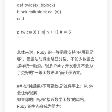
def twice(x, &block)
block.call(block.call(x))
end
p twice(3) { |n| n + 1 } # => 5
```
总体来说，Ruby 的一等函数支持“好用到足
够”，但语法与概念略显分裂，不如少数语言
那样统一顺滑。很多 Ruby 开发者并不会为
了更好的“一等函数语法”而迁移语言。
## 在“纯函数/不可变数据”这件事上：Ruby
会让你很累
如果你的目标是“接近数学函数”的风格，
Ruby 的生态会成为阻力：