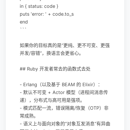
in { status: code }
puts 'error: ' + code.to_s
end
```
如果你的目标真的是“更纯、更不可变、更强
并发/容错”，换语言会更省心。
## Ruby 开发者常去的函数式去处
- Erlang（以及基于 BEAM 的 Elixir）：
- 默认不可变 + Actor 模型（进程间消息传
递），分布式与高可用是强项。
- 模式匹配一流，错误隔离/恢复（OTP）非
常成熟。
- 语义上与面向对象的“对象互发消息”有异曲