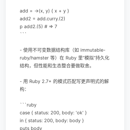
add = ->(x, y) { x + y }
add2 = add.curry.(2)
p add2.(5) # => 7
```
- 使用不可变数据结构库（如 immutable-
ruby/hamster 等）在 Ruby 里“模拟”持久化
结构，但性能和生态整合要做取舍。
- 用 Ruby 2.7+ 的模式匹配写更声明式的解
构：
```ruby
case { status: 200, body: 'ok' }
in { status: 200, body: body }
puts body