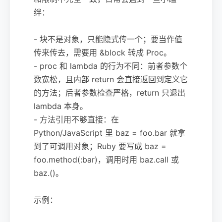
绊：
- 块不是对象，只能隐式传一个；要当作值
传来传去，需要用 &block 转成 Proc。
- proc 和 lambda 的行为不同：前者参数个
数宽松，且内部 return 会直接返回到定义它
的方法；后者参数检查严格，return 只退出
lambda 本身。
- 方法引用不够直接：在
Python/JavaScript 里 baz = foo.bar 就拿
到了可调用对象；Ruby 要写成 baz =
foo.method(:bar)，调用时用 baz.call 或
baz.()。
示例：