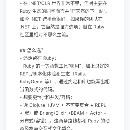
- 在 .NET/CLR 世界非常不错，但对主要在
Ruby 生态的同学而言并非“天然的下一站”。
如今 .NET 跨平台很好，如果你的团队在
.NET 上，它当然是强力选项；但在 Ruby
社区里相对不那么主流。
## 怎么选？
- 还想留在 Ruby：
- Ruby 的一等函数工具“够用”，加上良好的
REPL/脚本化体验和生态（Rails、
RubyGems 等），通过约定和库也能写出相
当函数式的代码。
- 想要更“纯”和并发/容错：
- 选 Clojure（JVM + 不可变集合 + REPL
+ 宏）或 Erlang/Elixir（BEAM + Actor +
分布式/容错）。这两条路线都和 Ruby 的动
态风格与交互式文化契合。