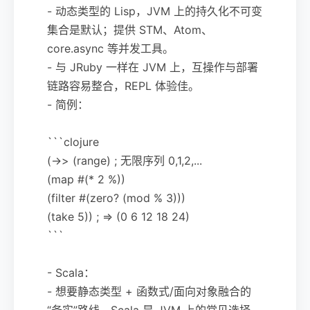
- 动态类型的 Lisp，JVM 上的持久化不可变
集合是默认；提供 STM、Atom、
core.async 等并发工具。
- 与 JRuby 一样在 JVM 上，互操作与部署
链路容易整合，REPL 体验佳。
- 简例：
```clojure
(->> (range) ; 无限序列 0,1,2,...
(map #(* 2 %))
(filter #(zero? (mod % 3)))
(take 5)) ; => (0 6 12 18 24)
```
- Scala：
- 想要静态类型 + 函数式/面向对象融合的
“务实”路线，Scala 是 JVM 上的常见选择。