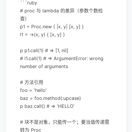
```ruby
# proc 与 lambda 的差异（参数个数检
查）
p1 = Proc.new { |x, y| [x, y] }
l1 = ->(x, y) { [x, y] }
p p1.call(1) # => [1, nil]
# l1.call(1) # => ArgumentError: wrong
number of arguments
# 方法引用
foo = 'hello'
baz = foo.method(:upcase)
p baz.call() # => 'HELLO'
# 块不是对象，只能传一个；要当值传递需
转为 Proc