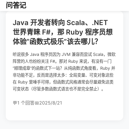
问答记
Java 开发者转向 Scala、.NET
世界青睐 F#，那 Ruby 程序员想
体验“函数式极乐”该去哪儿？
听说很多 Java 程序员因为 JVM 兼容而尝试 Scala，微软
阵营的人也纷纷关注 F#。那对 Ruby 来说，有没有一门
“顺理成章”的函数式下一站？从纯函数式角度看，Ruby 并
非功能不足，反而是选择太多：全局变量、可变对象这些
在 Ruby 里唾手可得，但函数式风格通常会尽量避免这类
可变状态（尽管多数函数式语言也不是完全禁止）。
💬
1 个回答
📅
2025/8/21