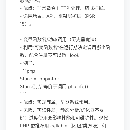
形式插入。
- 优点：非常适合 HTTP 处理、链式扩展。
- 适用场景：API、框架层扩展（PSR-
15）。
- 变量函数名/动态调用（历史黑魔法）
- 利用“可变函数名”在运行期决定调用哪个函
数，配合注册表可以做 Hook。
- 例子：
```php
$func = 'phpinfo';
$func(); // 等价于调用 phpinfo()
```
- 优点：实现简单，早期系统常用。
- 风险：可读性差，静态分析/优化器不友
好；过度使用会影响性能和可维护性。现代
PHP 更推荐用 callable（闭包/类方法）和