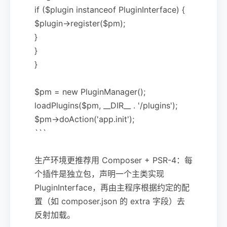
if ($plugin instanceof PluginInterface) {
$plugin->register($pm);
}
}
}
$pm = new PluginManager();
loadPlugins($pm, __DIR__ . '/plugins');
$pm->doAction('app.init');
```
生产环境更推荐用 Composer + PSR-4：每
个插件是独立包，声明一个主类实现
PluginInterface，再由主程序根据约定的配
置（如 composer.json 的 extra 字段）去
反射加载。