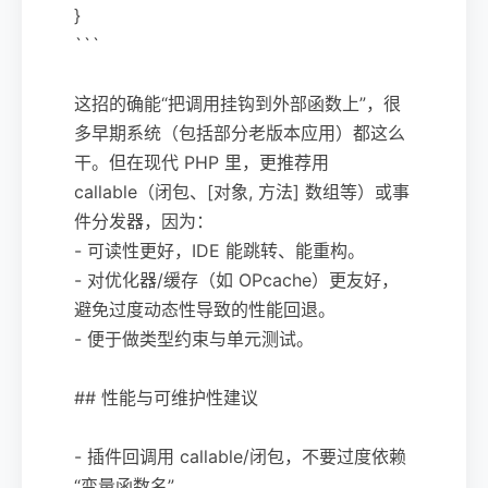
}
```
这招的确能“把调用挂钩到外部函数上”，很
多早期系统（包括部分老版本应用）都这么
干。但在现代 PHP 里，更推荐用
callable（闭包、[对象, 方法] 数组等）或事
件分发器，因为：
- 可读性更好，IDE 能跳转、能重构。
- 对优化器/缓存（如 OPcache）更友好，
避免过度动态性导致的性能回退。
- 便于做类型约束与单元测试。
## 性能与可维护性建议
- 插件回调用 callable/闭包，不要过度依赖
“变量函数名”。