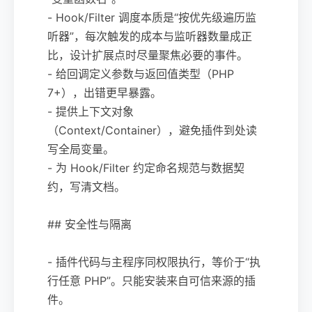
- Hook/Filter 调度本质是“按优先级遍历监
听器”，每次触发的成本与监听器数量成正
比，设计扩展点时尽量聚焦必要的事件。
- 给回调定义参数与返回值类型（PHP
7+），出错更早暴露。
- 提供上下文对象
（Context/Container），避免插件到处读
写全局变量。
- 为 Hook/Filter 约定命名规范与数据契
约，写清文档。
## 安全性与隔离
- 插件代码与主程序同权限执行，等价于“执
行任意 PHP”。只能安装来自可信来源的插
件。