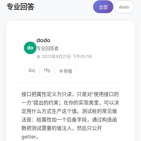
专业回答
dodo
全部
dodo
do
专业回答者
📅 2025年8月21日 下午05:59
👍
👎
0
0
🚨
举报
接口把属性定义为只读，只是对“使用接口的
一方”提出的约束；在你的实现类里，可以决
定用什么方式生产这个值。测试桩的常见做
法是：给属性加一个后备字段，通过构造函
数把测试需要的值注入，然后只公开
getter。