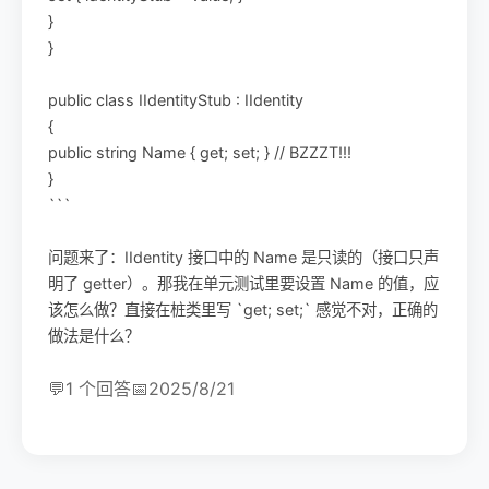
}
}
public class IIdentityStub : IIdentity
{
public string Name { get; set; } // BZZZT!!!
}
```
问题来了：IIdentity 接口中的 Name 是只读的（接口只声
明了 getter）。那我在单元测试里要设置 Name 的值，应
该怎么做？直接在桩类里写 `get; set;` 感觉不对，正确的
做法是什么？
💬
1 个回答
📅
2025/8/21