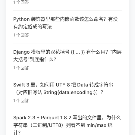
1 个回答
Python 装饰器里那些内嵌函数该怎么命名？有没
有约定俗成的写法
1 个回答
Django 模板里的双花括号 {{ ... }} 有什么用？“内层
大括号”到底指什么？
1 个回答
Swift 3 里，如何用 UTF‑8 把 Data 转成字符串
（对应旧写法 String(data:encoding:)）？
1 个回答
Spark 2.3 + Parquet 1.8.2 写出的文件里，为什么
字符串（二进制/UTF8）列看不到 min/max 统
计？