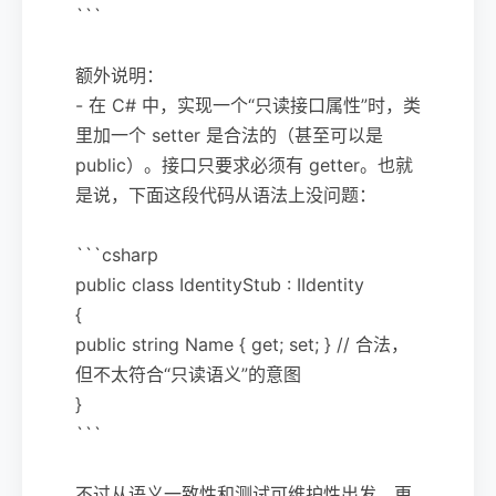
```
额外说明：
- 在 C# 中，实现一个“只读接口属性”时，类
里加一个 setter 是合法的（甚至可以是
public）。接口只要求必须有 getter。也就
是说，下面这段代码从语法上没问题：
```csharp
public class IdentityStub : IIdentity
{
public string Name { get; set; } // 合法，
但不太符合“只读语义”的意图
}
```
不过从语义一致性和测试可维护性出发，更