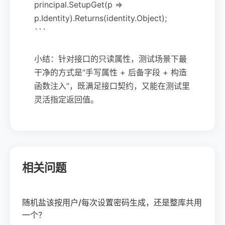
principal.SetupGet(p =>
p.Identity).Returns(identity.Object);
```
小结：针对接口的只读属性，测试场景下最
干净的方式是“手写属性 + 后备字段 + 构造
函数注入”，既满足接口契约，又能在测试里
灵活指定返回值。
相关问题
随机盐该按用户/每次设置密码生成，还是整库共用
一个？