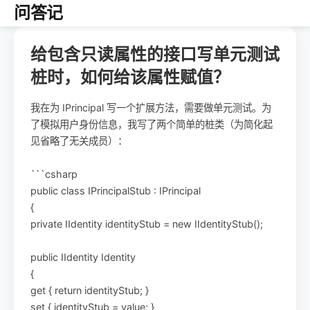
问答记
给包含只读属性的接口写单元测试
桩时，如何给该属性赋值？
我在为 IPrincipal 写一个扩展方法，需要做单元测试。为
了模拟用户身份信息，我写了两个简单的桩类（为简化起
见省略了无关成员）：
```csharp
public class IPrincipalStub : IPrincipal
{
private IIdentity identityStub = new IIdentityStub();
public IIdentity Identity
{
get { return identityStub; }
set { identityStub = value; }