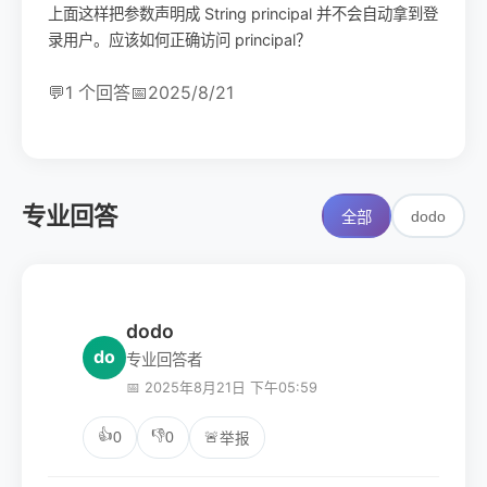
上面这样把参数声明成 String principal 并不会自动拿到登
录用户。应该如何正确访问 principal？
💬
1 个回答
📅
2025/8/21
专业回答
dodo
全部
dodo
do
专业回答者
📅 2025年8月21日 下午05:59
👍
👎
0
0
🚨
举报