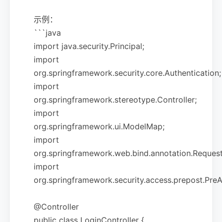
示例：
```java
import java.security.Principal;
import
org.springframework.security.core.Authentication;
import
org.springframework.stereotype.Controller;
import
org.springframework.ui.ModelMap;
import
org.springframework.web.bind.annotation.Reques
import
org.springframework.security.access.prepost.PreA
@Controller
public class LoginController {