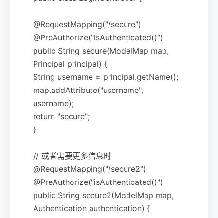
@RequestMapping("/secure")
@PreAuthorize("isAuthenticated()")
public String secure(ModelMap map,
Principal principal) {
String username = principal.getName();
map.addAttribute("username",
username);
return "secure";
}
// 或者需要更多信息时
@RequestMapping("/secure2")
@PreAuthorize("isAuthenticated()")
public String secure2(ModelMap map,
Authentication authentication) {