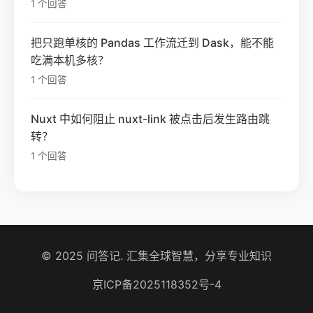
1 个回答
把只跑单核的 Pandas 工作流迁到 Dask，能不能
吃满本机多核？
1 个回答
Nuxt 中如何阻止 nuxt-link 被点击后发生路由跳
转？
1 个回答
© 2025 问答记. 汇集全球智慧，分享专业知识
京ICP备2025118352号-4