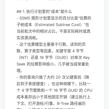
## 1. 执行计划里的“成本”是什么
- SSMS 图形计划里显示的百分比是“估算的
子树成本（Estimated Subtree Cost）”在
当前批次中的相对占比，不是实际耗时或真
实资源消耗。
- 这个估算模型主要基于行数、读到的页
数、算子类型等因素，关键字是 4 字节
（INT）还是 16 字节（GUID）对单次 Key
Seek 的估算影响极小，几乎被当成常量处
理。
- 你的查询只做了大约 20 次父键查找（随
后到子表按键查），在这种规模下，比较一
个 4 字节整数和一个 16 字节 GUID 的 CPU
成本差异远小于其他固定开销（建立执行上
下文、打开游标/行集、B-Tree 路径遍历