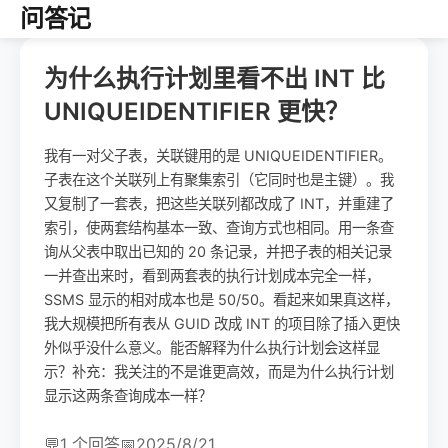
问答记
为什么执行计划里看不出 INT 比
UNIQUEIDENTIFIER 更快？
我有一对父子表，关联键用的是 UNIQUEIDENTIFIER。
子表在这个关联列上有聚集索引（它同时也是主键）。我
又复制了一套表，把这些关联列都改成了 INT，并重建了
索引，使两套结构基本一致、查询方式也相同。用一条查
询从父表中取出已知的 20 条记录，并把子表的相关记录
一并查出来时，看到两套表的执行计划成本完全一样，
SSMS 显示的相对成本也是 50/50。看起来如果真这样，
我大规模把所有表从 GUID 改成 INT 的项目除了插入更快
外似乎没什么意义。能否解释为什么执行计划会这样显
示？补充：我关注的不是谁更高效，而是为什么执行计划
显示这两条查询成本一样？
💬
1 个回答
📅
2025/8/21