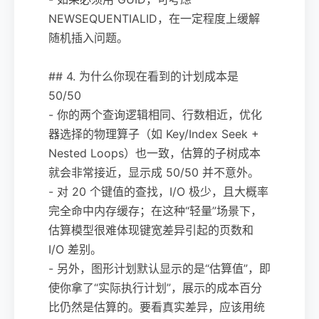
NEWSEQUENTIALID，在一定程度上缓解
随机插入问题。
## 4. 为什么你现在看到的计划成本是
50/50
- 你的两个查询逻辑相同、行数相近，优化
器选择的物理算子（如 Key/Index Seek +
Nested Loops）也一致，估算的子树成本
就会非常接近，显示成 50/50 并不意外。
- 对 20 个键值的查找，I/O 极少，且大概率
完全命中内存缓存；在这种“轻量”场景下，
估算模型很难体现键宽差异引起的页数和
I/O 差别。
- 另外，图形计划默认显示的是“估算值”，即
使你拿了“实际执行计划”，展示的成本百分
比仍然是估算的。要看真实差异，应该用统