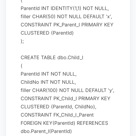
ParentId INT IDENTITY(1,1) NOT NULL,
filler CHAR(50) NOT NULL DEFAULT 'x',
CONSTRAINT PK_Parent_I PRIMARY KEY
CLUSTERED (ParentId)
);
CREATE TABLE dbo.Child_I
(
ParentId INT NOT NULL,
ChildNo INT NOT NULL,
filler CHAR(100) NOT NULL DEFAULT 'y',
CONSTRAINT PK_Child_I PRIMARY KEY
CLUSTERED (ParentId, ChildNo),
CONSTRAINT FK_Child_I_Parent
FOREIGN KEY(ParentId) REFERENCES
dbo.Parent_I(ParentId)