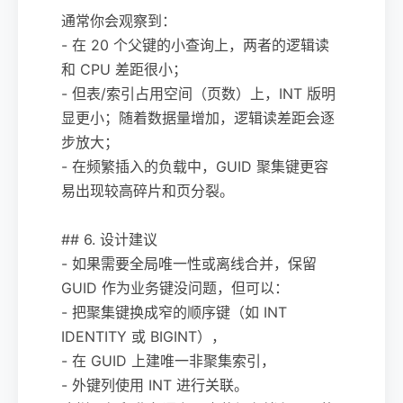
通常你会观察到：
- 在 20 个父键的小查询上，两者的逻辑读
和 CPU 差距很小；
- 但表/索引占用空间（页数）上，INT 版明
显更小；随着数据量增加，逻辑读差距会逐
步放大；
- 在频繁插入的负载中，GUID 聚集键更容
易出现较高碎片和页分裂。
## 6. 设计建议
- 如果需要全局唯一性或离线合并，保留
GUID 作为业务键没问题，但可以：
- 把聚集键换成窄的顺序键（如 INT
IDENTITY 或 BIGINT），
- 在 GUID 上建唯一非聚集索引，
- 外键列使用 INT 进行关联。