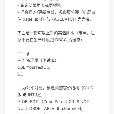
- 查询结果更大或更频繁，
- 混合插入/更新负载，观察页分裂（扩展事
件 page_split）与 PAGELATCH 等等待。
下面给一份可以上手的实验脚本（示意，注
意不要在生产环境跑 DBCC 清缓存）：
```sql
-- 准备环境（测试库）
USE YourTestDb;
GO
-- 为公平对比，创建两套等价结构（GUID
版 与 INT 版）
IF OBJECT_ID('dbo.Parent_G') IS NOT
NULL DROP TABLE dbo.Parent_G;