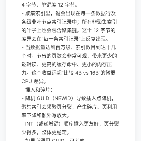
4 字节，单键差 12 字节。
- 聚集索引里，键会出现在每一条数据行及
各级非叶节点索引记录中；所有非聚集索引
的叶子上也会包含聚集键。这个 12 字节的
差异会在“每一条索引记录”上反复出现。
- 当数据量达到百万级、索引数目到达十几
个时，节省的页数会非常可观，带来更少的
逻辑读、更高的缓存命中、更小的内存压
力。这个收益远超“比较 4B vs 16B”的微弱
CPU 差异。
- 插入和碎片：
- 随机 GUID（NEWID）导致插入点随机，
聚集索引会频繁页分裂，产生碎片、页利用
率下降和额外写放大。
- INT（或递增键）顺序插入更友好，页分裂
少得多，整体更稳定。
- 如果必须用 GUID，可考虑