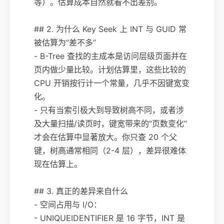
等）。估算成本自然就看不出差别。
## 2. 为什么 Key Seek 上 INT 与 GUID 常
被估算为“差不多”
- B-Tree 查找的主成本是访问层级页面并在
页内做少量比较。计划估算里，这些比较的
CPU 开销按行计一个常量，几乎不因键宽变
化。
- 只有当索引极大到导致树高不同，或者涉
及大量扫描/读页时，键宽带来的“页数变化”
才会在估算中显著放大。你只查 20 个父
键，树高通常相同（2-4 层），差异很难体
现在估算上。
## 3. 真正的差异来自什么
- 空间占用与 I/O：
- UNIQUEIDENTIFIER 是 16 字节，INT 是