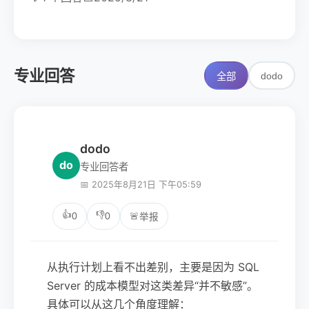
专业回答
dodo
全部
dodo
do
专业回答者
📅 2025年8月21日 下午05:59
👍
👎
0
0
🚨
举报
从执行计划上看不出差别，主要是因为 SQL
Server 的成本模型对这类差异“并不敏感”。
具体可以从这几个角度理解：