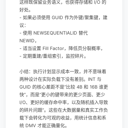
这样既保留业务语义，也获得存储和 I/O 的
好处。
- 如果必须使用 GUID 作为外键/聚集键，建
议：
- 使用 NEWSEQUENTIALID 替代
NEWID，
- 适当设置 Fill Factor，降低页分裂概率，
- 定期重建/重组索引，监控碎片。
小结：执行计划显示成本一致，并不意味着
两种设计在实际负载下没有差别。INT 与
GUID 的核心差距不是“比较 4B 和 16B 谁更
快”，而是“更小的键带来的更少页面、更少
I/O、更好的缓存命中率，以及随机插入导致
的碎片问题”。这些在大数据量和真实工作负
载下会转化为可观的收益，用统计信息和系
统 DMV 才能正确量化。