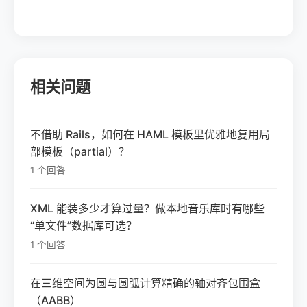
相关问题
不借助 Rails，如何在 HAML 模板里优雅地复用局
部模板（partial）？
1 个回答
XML 能装多少才算过量？做本地音乐库时有哪些
“单文件”数据库可选？
1 个回答
在三维空间为圆与圆弧计算精确的轴对齐包围盒
（AABB）