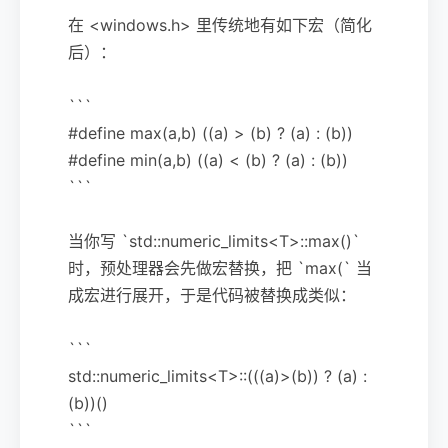
在 <windows.h> 里传统地有如下宏（简化
后）：
```
#define max(a,b) ((a) > (b) ? (a) : (b))
#define min(a,b) ((a) < (b) ? (a) : (b))
```
当你写 `std::numeric_limits<T>::max()`
时，预处理器会先做宏替换，把 `max(` 当
成宏进行展开，于是代码被替换成类似：
```
std::numeric_limits<T>::(((a)>(b)) ? (a) :
(b))()
```