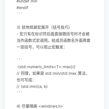
#undef min
#endif
```
3) 就地规避宏展开（括号技巧）
- 宏只有在标识符后面直接跟括号时才会被
当作函数式宏调用。给成员函数名外面再套
一层括号，可以阻止宏触发：
```
-(std::numeric_limits<T>::max)()
// 同理，如果是 std::min/std::max 算法，
也可写成：
// (std::min)(a, b)
```
4) 尽量隔离 <windows.h>