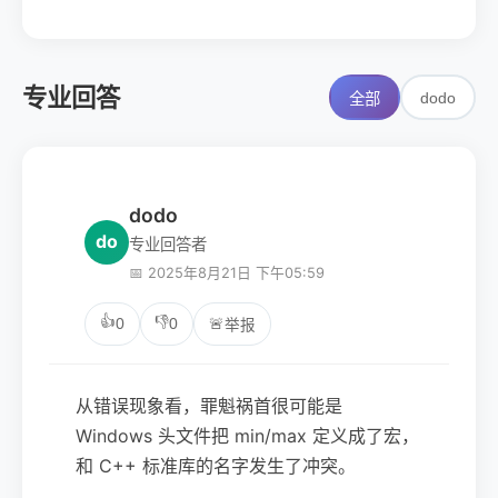
专业回答
dodo
全部
dodo
do
专业回答者
📅 2025年8月21日 下午05:59
👍
👎
0
0
🚨
举报
从错误现象看，罪魁祸首很可能是
Windows 头文件把 min/max 定义成了宏，
和 C++ 标准库的名字发生了冲突。