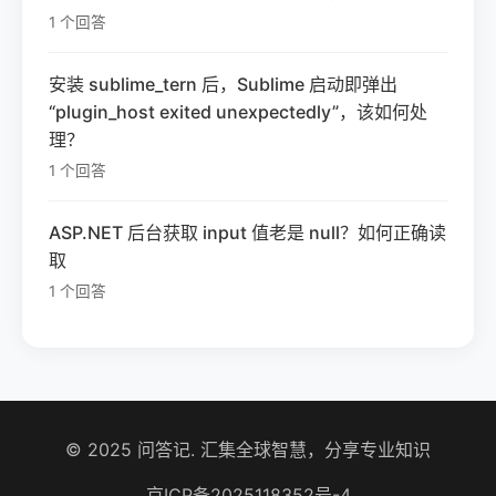
1 个回答
安装 sublime_tern 后，Sublime 启动即弹出
“plugin_host exited unexpectedly”，该如何处
理？
1 个回答
ASP.NET 后台获取 input 值老是 null？如何正确读
取
1 个回答
© 2025 问答记. 汇集全球智慧，分享专业知识
京ICP备2025118352号-4