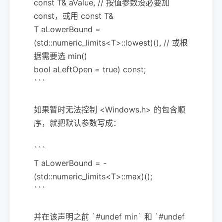
const T& aValue, // 按值参数没必要加
const，或用 const T&
T aLowerBound =
(std::numeric_limits<T>::lowest)(), // 或根
据需要选 min()
bool aLeftOpen = true) const;
```
如果暂时无法控制 <Windows.h> 的包含顺
序，就把默认参数写成：
```
T aLowerBound = -
(std::numeric_limits<T>::max)();
```
并在该声明之前 `#undef min` 和 `#undef