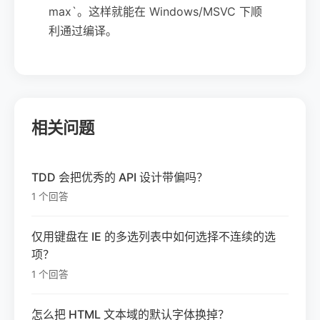
max`。这样就能在 Windows/MSVC 下顺
利通过编译。
相关问题
TDD 会把优秀的 API 设计带偏吗？
1 个回答
仅用键盘在 IE 的多选列表中如何选择不连续的选
项？
1 个回答
怎么把 HTML 文本域的默认字体换掉？