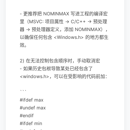
- 更推荐把 NOMINMAX 写进工程的编译宏
里（MSVC: 项目属性 -> C/C++ -> 预处理
器 -> 预处理器定义，添加 NOMINMAX），
以确保任何包含 <Windows.h> 的地方都生
效。
2) 在无法控制包含顺序时，手动取消宏
- 如果历史包袱导致某处已经包含了
<windows.h>，可以在受影响的代码前加：
```
#ifdef max
#undef max
#endif
#ifdef min