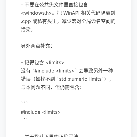
- 不要在公共头文件里直接包含
<windows.h>。把 WinAPI 相关代码隔离到
.cpp 或私有头里，减少宏对全局命名空间的
污染。
另外两点补充：
- 记得包含 <limits>
没有 `#include <limits>` 会导致另外一种
错误（如找不到 `std::numeric_limits`），
与本问题不同，但仍需包含：
```
#include <limits>
```
- 关于默认下界的正确写法