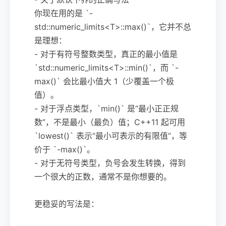
你现在用的是 `-
std::numeric_limits<T>::max()`，它并不总
是理想：
- 对于有符号整数类型，真正的最小值是
`std::numeric_limits<T>::min()`，而 `-
max()` 会比最小值大 1（少覆盖一个极
值）。
- 对于浮点类型，`min()` 是“最小正正规
数”，不是最小（最负）值；C++11 起可用
`lowest()` 表示“最小可表示的有限值”，等
价于 `-max()`。
- 对于无符号类型，负号会发生转换，得到
一个很大的正数，通常不是你想要的。
更稳妥的写法是：