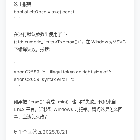
这里报错
bool aLeftOpen = true) const;
```
在这行默认参数里使用了 `-
(std::numeric_limits<T>::max())`，在 Windows/MSVC
下编译失败，报错：
```
error C2589: '::' : illegal token on right side of '::'
error C2059: syntax error : '::'
```
如果把 `max()` 换成 `min()` 也同样失败。代码来自
Linux 平台，迁移到 Windows 时报错。请问这是怎么回
事，应该怎么改？
💬
1 个回答
📅
2025/8/21