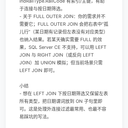
indRailType.RailCode 有索引/主键，有助
于连接与按日期筛选。
- 关于 FULL OUTER JOIN：你的需求并不
需要它；FULL OUTER JOIN 会把右表中“孤
儿行”（某日期有记录但左表没有对应类型）
也纳入结果。若某天确实需要 FULL 的效
果，SQL Server CE 不支持，可以用 LEFT
JOIN 与 RIGHT JOIN（或反向 LEFT
JOIN）加 UNION 模拟；但当前场景只需
LEFT JOIN 即可。
小结
- 想在 LEFT JOIN 下按日期筛选又保留左表
所有类型，把日期谓词放到 ON 子句里即
可。这是处理外连接过滤最常用、也最不容
易踩坑的写法。