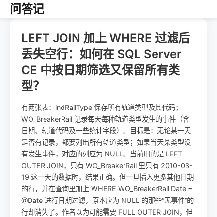
问答记
LEFT JOIN 加上 WHERE 过滤后
丢失空行：如何在 SQL Server
CE 中按日期筛选又保留所有类
型？
有两张表：indRailType 保存所有轨道类型及其代码；
WO_BreakerRail 记录每天每种轨道类型发生的事件（含
日期、轨道代码及一些统计字段）。目标是：无论某一天
是否有记录，都要列出所有轨道类型；如果当天某类型没
有发生事件，对应的列应为 NULL。当前用的是 LEFT
OUTER JOIN，只有 WO_BreakerRail 里只有 2010-03-
19 这一天的数据时，结果正确。但一旦插入更多其他日期
的行，并在查询里加上 WHERE WO_BreakerRail.Date =
@Date 进行日期过滤，原本应为 NULL 的那些“无事件”的
行却消失了。作者以为可能需要 FULL OUTER JOIN，但