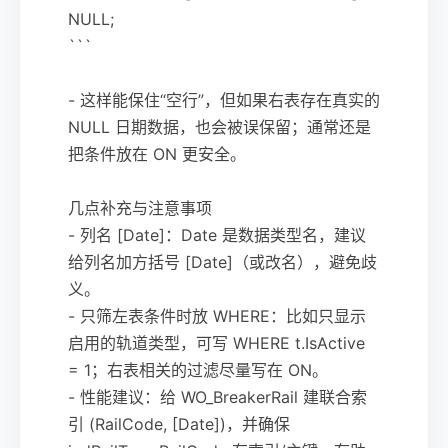
NULL;
```
- 这样能保住“空行”，但如果右表存在真实的
NULL 日期数据，也会被误保留；通常还是
把条件放在 ON 更安全。
几点补充与注意事项
- 列名 [Date]：Date 是数据类型名，建议
给列名加方括号 [Date]（或改名），避免歧
义。
- 只筛左表条件时放 WHERE：比如只显示
启用的轨道类型，可写 WHERE t.IsActive
= 1；右表相关的过滤尽量写在 ON。
- 性能建议：给 WO_BreakerRail 建联合索
引 (RailCode, [Date])，并确保