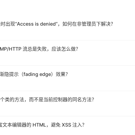
出现“Access is denied”，如何在非管理员下解决？
放 RTMP/HTTP 流总是失败，应该怎么做？
右渐隐提示（fading edge）效果？
个类的方法，而不是当前控制器的同名方法？
接收富文本编辑器的 HTML，避免 XSS 注入？