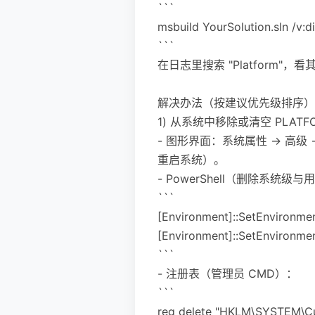
```
msbuild YourSolution.sln /v:d
```
在日志里搜索 "Platform"
解决办法（按建议优先级排序）
1) 从系统中移除或清空 PLAT
- 图形界面：系统属性 -> 高级
重启系统）。
- PowerShell（删除系统级
```
[Environment]::SetEnvironmen
[Environment]::SetEnvironmen
```
- 注册表（管理员 CMD）：
```
reg delete "HKLM\SYSTEM\Cu