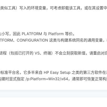
etup（或类似工具）写入的环境变量，可考虑卸载该工具，或在其设
小写，因此 PLATFORM 与 Platform 等价。
FORM、CONFIGURATION 这类与构建系统同名的通用变量，极易
的进程（包括已打开的 VS、终端）不会立刻获取新值，请重启对
o 认识的标准平台名，它多半来自 HP Easy Setup 之类的第三方软件
显式指定 /p:Platform=Win32/x64，通常即可恢复正常