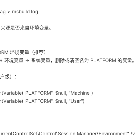
iag > msbuild.log
，看其来源是否来自环境变量。
FORM 环境变量（推荐）
 -> 环境变量 -> 系统变量，删除或清空名为 PLATFORM 的变
与用户级）：
tVariable("PLATFORM", $null, "Machine")
tVariable("PLATFORM", $null, "User")
rrentControlSet\Control\Session Manager\Environment" /