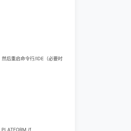
量。然后重启命令行/IDE（必要时
v PLATFORM /f