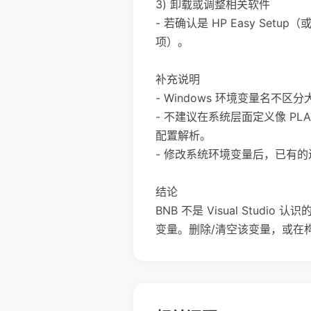
3) 卸载或调整相关软件
- 若确认是 HP Easy S
项）。
补充说明
- Windows 环境变量名不区分大
- 不建议在系统层面定义像 PLAT
配置解析。
- 修改系统环境变量后，已有
结论
BNB 不是 Visual Studi
变量。删除/清空该变量，或在构建时