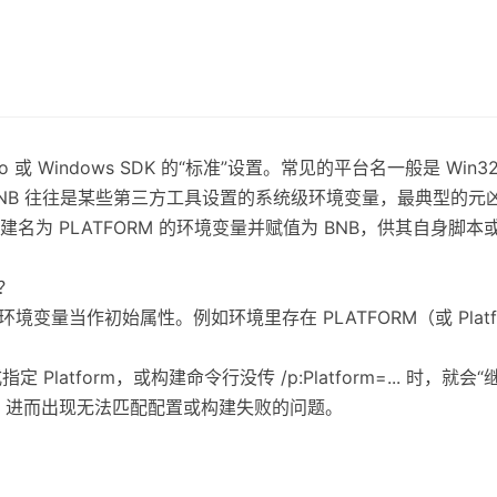
dio 或 Windows SDK 的“标准”设置。常见的平台名一般是 Win3
rm=BNB 往往是某些第三方工具设置的系统级环境变量，最典型的元凶是 HP
名为 PLATFORM 的环境变量并赋值为 BNB，供其自身脚
d？
环境变量当作初始属性。例如环境里存在 PLATFORM（或 Platform）
 Platform，或构建命令行没传 /p:Platform=... 时，
建，进而出现无法匹配配置或构建失败的问题。