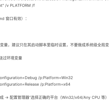
nt" /v PLATFORM /f
md 窗口有效）：
这个变量，建议只在其启动脚本里临时设置，不要做成系统级全局
m，绕过环境变量
:Configuration=Debug /p:Platform=Win32
Configuration=Release /p:Platform=x64
通过“生成 -> 配置管理器”选择正确的平台（Win32/x64/Any CPU 等