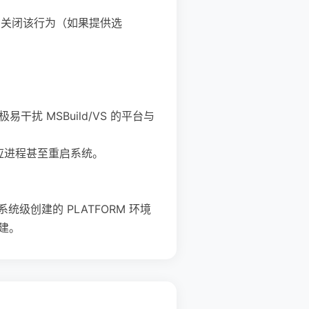
置中关闭该行为（如果提供选
干扰 MSBuild/VS 的平台与
应进程甚至重启系统。
在系统级创建的 PLATFORM 环境
构建。