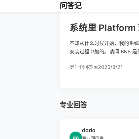
问答记
系统里 Platfo
不知从什么时候开始，我的系统多了一个名
安装过程中加的。请问 BNB 是
💬
1 个回答
📅
2025/8/21
专业回答
dodo
do
专业回答者