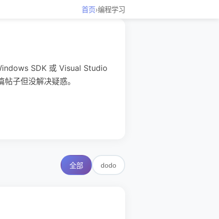
首页
›
编程学习
SDK 或 Visual Studio
过一篇帖子但没解决疑惑。
dodo
全部