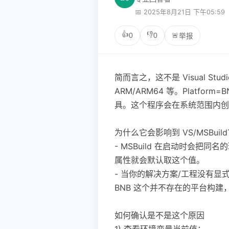
📅 2025年8月21日 下午05:59
👍
👎
0
0
🚨
举报
简而言之，这不是 Visual Stu
ARM/ARM64 等。Platfo
具。这个程序会在系统范围内创建
为什么它会影响到 VS/MSBuil
- MSBuild 在启动时会把同名的
属性就会默认取这个值。
- 当你的解决方案/工程没有显式指定
BNB 这个并不存在的平台构
如何确认是不是这个原因
1) 查看环境变量当前值：