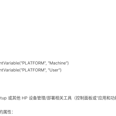
ntVariable("PLATFORM", "Machine")
ntVariable("PLATFORM", "User")
y Setup 或其他 HP 设备管理/部署相关工具（控制面板或“应用和
接收的属性：