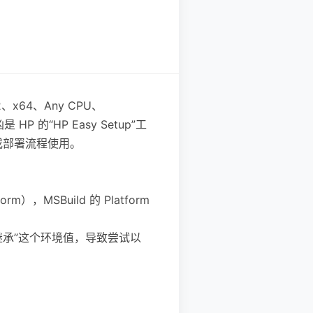
2、x64、Any CPU、
 的“HP Easy Setup”工
本或部署流程使用。
，MSBuild 的 Platform
就会“继承”这个环境值，导致尝试以