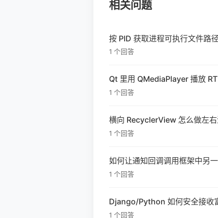
相关问题
按 PID 获取进程可执行文件路径时
1 个回答
Qt 里用 QMediaPlayer 播
1 个回答
横向 RecyclerView 怎么做左
1 个回答
如何让通知回调调用框架中另一
1 个回答
Django/Python 如何安全
1 个回答