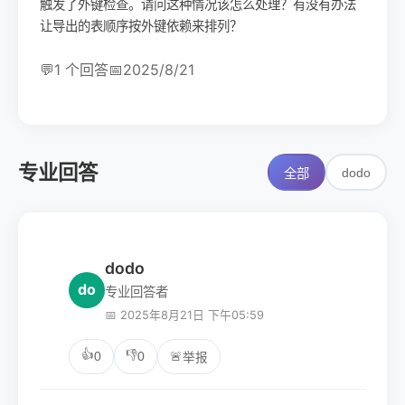
触发了外键检查。请问这种情况该怎么处理？有没有办法
让导出的表顺序按外键依赖来排列？
💬
1 个回答
📅
2025/8/21
专业回答
dodo
全部
dodo
do
专业回答者
📅 2025年8月21日 下午05:59
👍
👎
0
0
🚨
举报