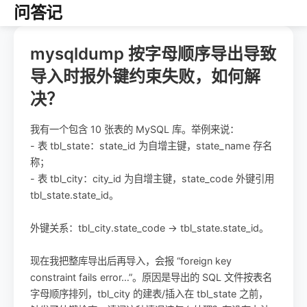
问答记
mysqldump 按字母顺序导出导致
导入时报外键约束失败，如何解
决？
我有一个包含 10 张表的 MySQL 库。举例来说：
- 表 tbl_state：state_id 为自增主键，state_name 存名
称；
- 表 tbl_city：city_id 为自增主键，state_code 外键引用
tbl_state.state_id。
外键关系：tbl_city.state_code -> tbl_state.state_id。
现在我把整库导出后再导入，会报 “foreign key
constraint fails error…”。原因是导出的 SQL 文件按表名
字母顺序排列，tbl_city 的建表/插入在 tbl_state 之前，