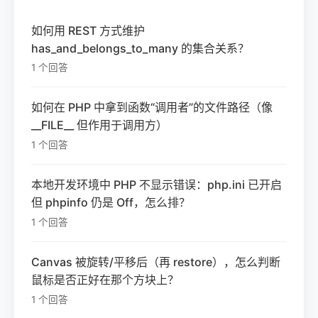
如何用 REST 方式维护
has_and_belongs_to_many 的集合关系？
1 个回答
如何在 PHP 中拿到函数“调用者”的文件路径（像
__FILE__ 但作用于调用方）
1 个回答
本地开发环境中 PHP 不显示错误：php.ini 已开启
但 phpinfo 仍是 Off，怎么排？
1 个回答
Canvas 被旋转/平移后（再 restore），怎么判断
鼠标是否正好在那个方块上？
1 个回答