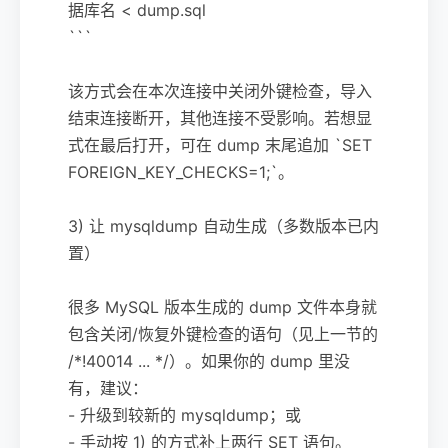
据库名 < dump.sql
```
该方式会在本次连接中关闭外键检查，导入
结束连接断开，其他连接不受影响。若想显
式在最后打开，可在 dump 末尾追加 `SET
FOREIGN_KEY_CHECKS=1;`。
3) 让 mysqldump 自动生成（多数版本已内
置）
很多 MySQL 版本生成的 dump 文件本身就
包含关闭/恢复外键检查的语句（见上一节的
/*!40014 ... */）。如果你的 dump 里没
有，建议：
- 升级到较新的 mysqldump；或
- 手动按 1) 的方式补上两行 SET 语句。