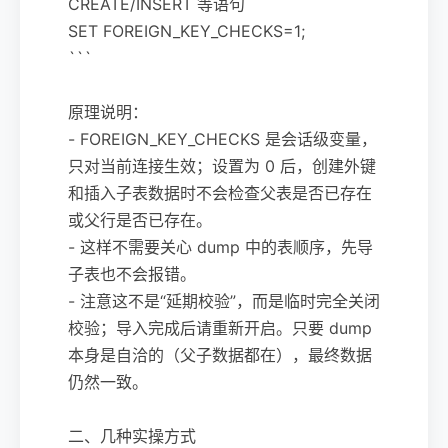
CREATE/INSERT 等语句
SET FOREIGN_KEY_CHECKS=1;
```
原理说明：
- FOREIGN_KEY_CHECKS 是会话级变量，
只对当前连接生效；设置为 0 后，创建外键
和插入子表数据时不会检查父表是否已存在
或父行是否已存在。
- 这样不需要关心 dump 中的表顺序，先导
子表也不会报错。
- 注意这不是“延期校验”，而是临时完全关闭
校验；导入完成后请重新开启。只要 dump
本身是自洽的（父子数据都在），最终数据
仍然一致。
二、几种实操方式