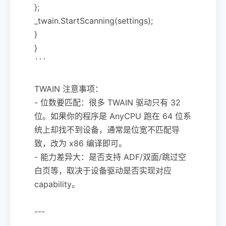
};
_twain.StartScanning(settings);
}
}
```
TWAIN 注意事项：
- 位数要匹配：很多 TWAIN 驱动只有 32
位。如果你的程序是 AnyCPU 跑在 64 位系
统上却找不到设备，通常是位宽不匹配导
致，改为 x86 编译即可。
- 能力差异大：是否支持 ADF/双面/跳过空
白页等，取决于设备驱动是否实现对应
capability。
---