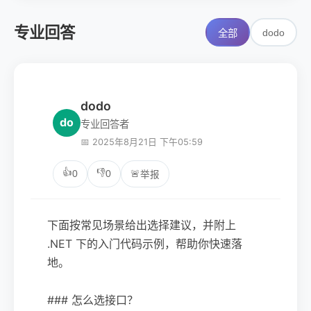
专业回答
dodo
全部
dodo
do
专业回答者
📅 2025年8月21日 下午05:59
👍
👎
0
0
🚨
举报
下面按常见场景给出选择建议，并附上
.NET 下的入门代码示例，帮助你快速落
地。
### 怎么选接口？