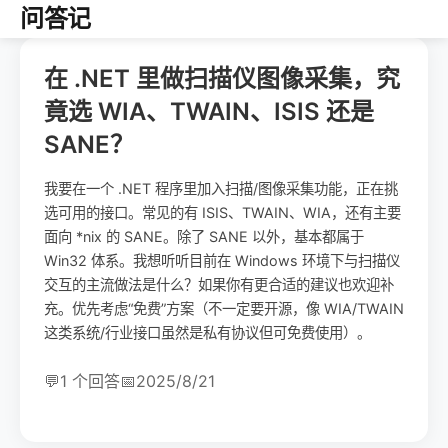
问答记
在 .NET 里做扫描仪图像采集，究
竟选 WIA、TWAIN、ISIS 还是
SANE？
我要在一个 .NET 程序里加入扫描/图像采集功能，正在挑
选可用的接口。常见的有 ISIS、TWAIN、WIA，还有主要
面向 *nix 的 SANE。除了 SANE 以外，基本都属于
Win32 体系。我想听听目前在 Windows 环境下与扫描仪
交互的主流做法是什么？如果你有更合适的建议也欢迎补
充。优先考虑“免费”方案（不一定要开源，像 WIA/TWAIN
这类系统/行业接口虽然是私有协议但可免费使用）。
💬
1 个回答
📅
2025/8/21