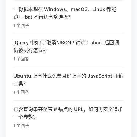
一份脚本想在 Windows、macOS、Linux 都能
跑，.bat 不行还有啥选择？
1 个回答
jQuery 中如何“取消”JSONP 请求？abort 后回调
仍被执行怎么办
1 个回答
Ubuntu 上有什么免费且好上手的 JavaScript 压缩
工具？
1 个回答
已含查询串甚至带 # 锚点的 URL，如何再安全追加
一个参数？
1 个回答