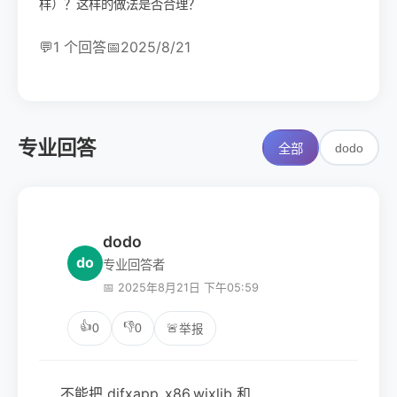
样）？这样的做法是否合理？
💬
1 个回答
📅
2025/8/21
专业回答
dodo
全部
dodo
do
专业回答者
📅 2025年8月21日 下午05:59
👍
👎
0
0
🚨
举报
不能把 difxapp_x86.wixlib 和