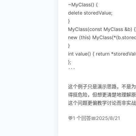
~MyClass() {
delete storedValue;
}
MyClass(const MyClass &b) {
new (this) MyClass(*(b.stored
}
int value() { return *storedVal
};
```
这个例子只是演示思路，不是为
得挺危险，但想更清楚地理解原
这个问题更偏教学讨论而非实战
💬
1 个回答
📅
2025/8/21