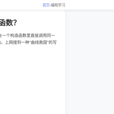
首页
›
编程学习
造函数？
那样在一个构造函数里直接调用同一
的。上网搜到一种“曲线救国”的写