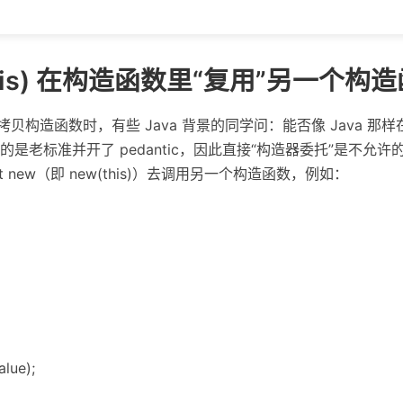
this) 在构造函数里“复用”另一个构
拷贝构造函数时，有些 Java 背景的同学问：能否像 Java 
是老标准并开了 pedantic，因此直接“构造器委托”是不允许
t new（即 new(this)）去调用另一个构造函数，例如：
alue);