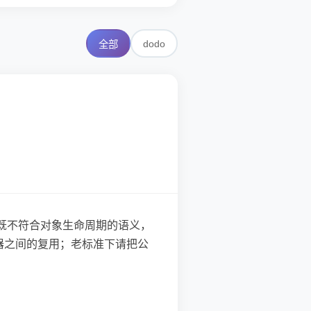
dodo
全部
”。这既不符合对象生命周期的语义，
造器之间的复用；老标准下请把公