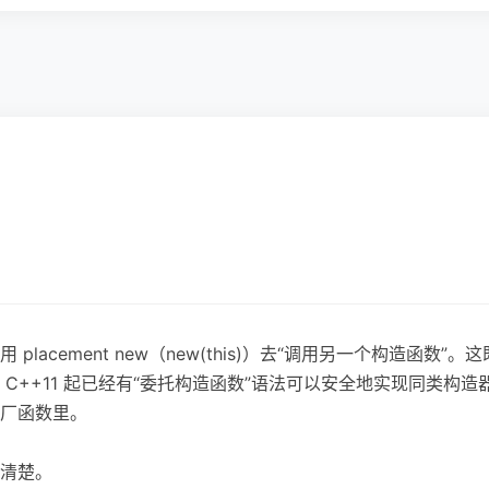
lacement new（new(this)）去“调用另一个构造函数
C++11 起已经有“委托构造函数”语法可以安全地实现同类构
厂函数里。
清楚。