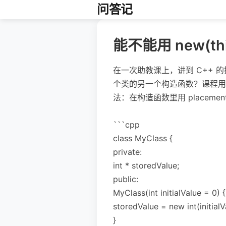
问答记
能不能用 new(
在一次助教课上，讲到 C++ 的
个类的另一个构造函数？课程用的
法：在构造函数里用 placemen
```cpp
class MyClass {
private:
int * storedValue;
public:
MyClass(int initialValue = 0) {
storedValue = new int(initialV
}