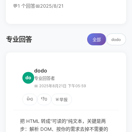
💬
1 个回答
📅
2025/8/21
专业回答
dodo
全部
dodo
do
专业回答者
📅 2025年8月21日 下午05:59
👍
👎
0
0
🚨
举报
把 HTML 转成“可读的”纯文本，关键是两
步：解析 DOM、按你的需求去掉不需要的