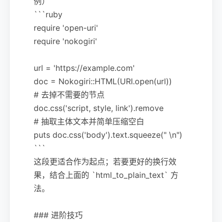
例）
```ruby
require 'open-uri'
require 'nokogiri'
url = 'https://example.com'
doc = Nokogiri::HTML(URI.open(url))
# 去掉不需要的节点
doc.css('script, style, link').remove
# 抽取主体文本并简单压缩空白
puts doc.css('body').text.squeeze(" \n")
```
这段更适合作为起点；若要更好的换行效
果，结合上面的 `html_to_plain_text` 方
法。
### 进阶技巧