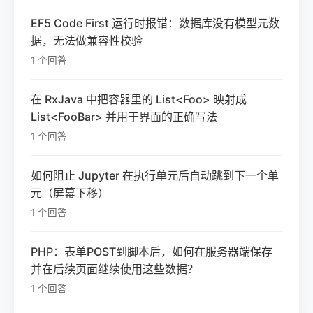
EF5 Code First 运行时报错：数据库没有模型元数
据，无法做兼容性校验
1 个回答
在 RxJava 中把容器里的 List<Foo> 映射成
List<FooBar> 并用于界面的正确写法
1 个回答
如何阻止 Jupyter 在执行单元后自动跳到下一个单
元（屏幕下移）
1 个回答
PHP：表单POST到脚本后，如何在服务器端保存
并在后续页面继续使用这些数据？
1 个回答