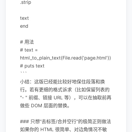
.strip
text
end
# 用法
# text =
html_to_plain_text(File.read('page.html'))
# puts text
```
小结：这版已经能比较好地保住段落和换
行。若有更细的格式诉求（比如保留列表的
"- " 前缀、链接 URL 等），可以在抽取前再
做些 DOM 层面的替换。
### 只想“去标签/合并空行”的极简正则做法
如果你的 HTML 很简单、对边角情况不敏