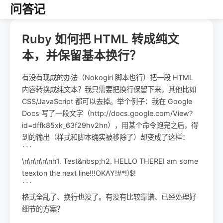
问答记
Ruby 如何把 HTML 转成纯文
本，并保留基本换行？
有没有现成的办法（Nokogiri 脚本也行）把一段 HTML
内容转换成纯文本？我只需要把换行保留下来，其他比如
CSS/JavaScript 都可以去掉。举个例子：我在 Google
Docs 写了一段文字（http://docs.google.com/View?
id=dffk85xk_63f29hv2hn），用某个命令跑完之后，得
到的输出（样式和脚本确实被移除了）却变成了这样：
```
\n\n\n\n\nh1. Test&nbsp;h2. HELLO THEREI am some
teexton the next line!!!OKAY!#*!)$!
```
格式全乱了、换行也没了。有没有比较靠谱、已经处理好
细节的方案？