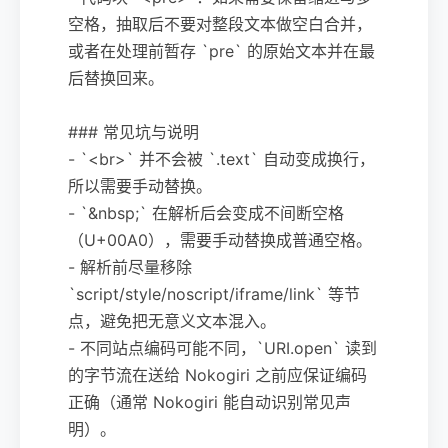
空格，抽取后不要对整段文本做空白合并，
或者在处理前暂存 `pre` 的原始文本并在最
后替换回来。
### 常见坑与说明
- `<br>` 并不会被 `.text` 自动变成换行，
所以需要手动替换。
- `&nbsp;` 在解析后会变成不间断空格
（U+00A0），需要手动替换成普通空格。
- 解析前尽量移除
`script/style/noscript/iframe/link` 等节
点，避免把无意义文本混入。
- 不同站点编码可能不同，`URI.open` 读到
的字节流在送给 Nokogiri 之前应保证编码
正确（通常 Nokogiri 能自动识别常见声
明）。