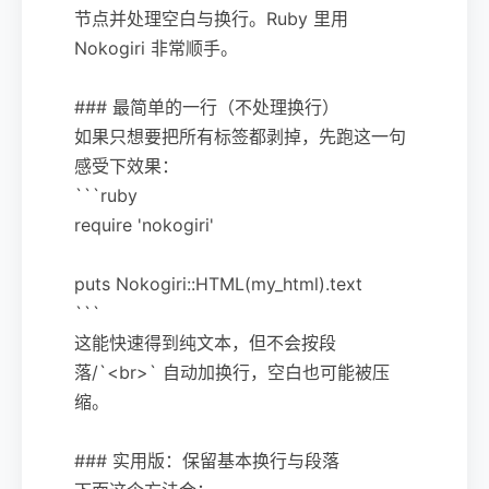
节点并处理空白与换行。Ruby 里用
Nokogiri 非常顺手。
### 最简单的一行（不处理换行）
如果只想要把所有标签都剥掉，先跑这一句
感受下效果：
```ruby
require 'nokogiri'
puts Nokogiri::HTML(my_html).text
```
这能快速得到纯文本，但不会按段
落/`<br>` 自动加换行，空白也可能被压
缩。
### 实用版：保留基本换行与段落