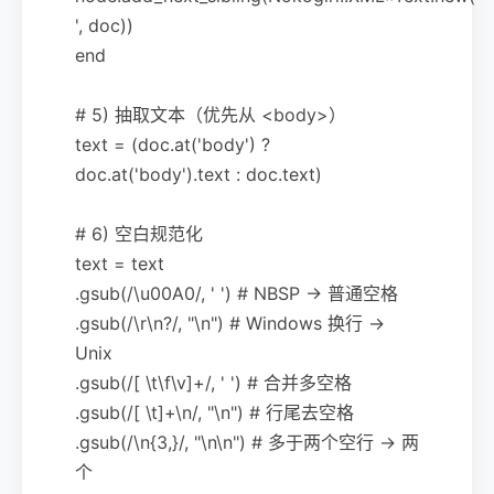
', doc))
end
# 5) 抽取文本（优先从 <body>）
text = (doc.at('body') ?
doc.at('body').text : doc.text)
# 6) 空白规范化
text = text
.gsub(/\u00A0/, ' ') # NBSP -> 普通空格
.gsub(/\r\n?/, "\n") # Windows 换行 ->
Unix
.gsub(/[ \t\f\v]+/, ' ') # 合并多空格
.gsub(/[ \t]+\n/, "\n") # 行尾去空格
.gsub(/\n{3,}/, "\n\n") # 多于两个空行 -> 两
个