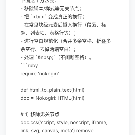
下面这个方法会：
- 移除脚本/样式等无关节点；
- 把 `<br>` 变成真正的换行；
- 在常见块级元素后插入换行（段落、标
题、列表项、表格行等）；
- 进行空白规范化（合并多余空格、折叠多
余空行、去掉两端空白）；
- 处理 `&nbsp;`（不间断空格）。
```ruby
require 'nokogiri'
def html_to_plain_text(html)
doc = Nokogiri::HTML(html)
# 1) 移除无关节点
doc.css('script, style, noscript, iframe,
link, svg, canvas, meta').remove