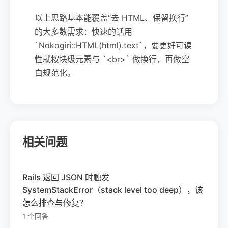
以上思路基本能覆盖“去 HTML、保留换行”
的大多数需求：快速的话用
`Nokogiri::HTML(html).text`，要更好可读
性就按块级元素与 `<br>` 做换行，再做空
白规范化。
相关问题
Rails 返回 JSON 时触发
SystemStackError（stack level too deep），该
怎么排查与修复？
1 个回答