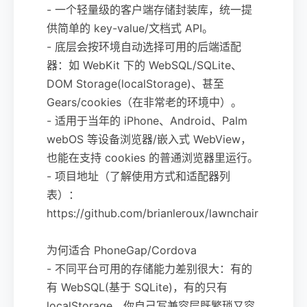
- 一个轻量级的客户端存储封装库，统一提
供简单的 key-value/文档式 API。
- 底层会按环境自动选择可用的后端适配
器：如 WebKit 下的 WebSQL/SQLite、
DOM Storage(localStorage)、甚至
Gears/cookies（在非常老的环境中）。
- 适用于当年的 iPhone、Android、Palm
webOS 等设备浏览器/嵌入式 WebView，
也能在支持 cookies 的普通浏览器里运行。
- 项目地址（了解使用方式和适配器列
表）：
https://github.com/brianleroux/lawnchair
为何适合 PhoneGap/Cordova
- 不同平台可用的存储能力差别很大：有的
有 WebSQL(基于 SQLite)，有的只有
localStorage。你自己写兼容层既繁琐又容