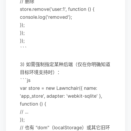
// 删除
store.remove('user:1', function () {
console.log('removed');
});
});
});
```
3) 如需强制指定某种后端（仅在你明确知道
目标环境支持时）：
```js
var store = new Lawnchair({ name:
'app_store', adapter: 'webkit-sqlite' },
function () {
// ...
});
// 也有 "dom"（localStorage）或其它旧环