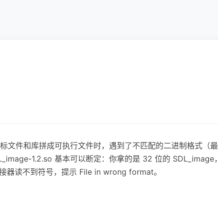
文件和库拼成可执行文件时，遇到了不匹配的二进制格式（最常见的
ibSDL_image-1.2.so 基本可以断定：你拿的是 32 位的 SDL
不到符号，提示 File in wrong format。