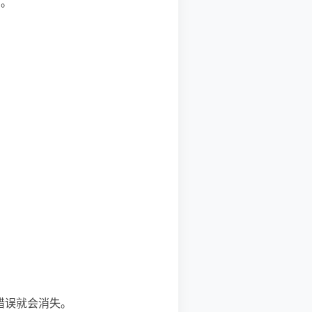
2。
t' 错误就会消失。