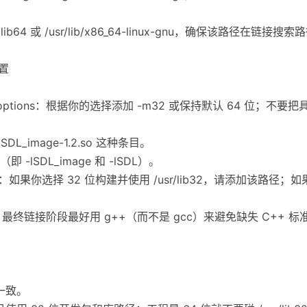
/lib64 或 /usr/lib/x86_64-linux-gnu，确保该路径
配置
> Other options：根据你的选择添加 -m32 或保持默认 64 位；不
bSDL_image-1.2.so 这种条目。
即 -lSDL_image 和 -lSDL）。
 -> Linker：如果你选择 32 位构建并使用 /usr/lib32，请添加该
，最终链接阶段最好用 g++（而不是 gcc）来避免缺失 C++
否一致。