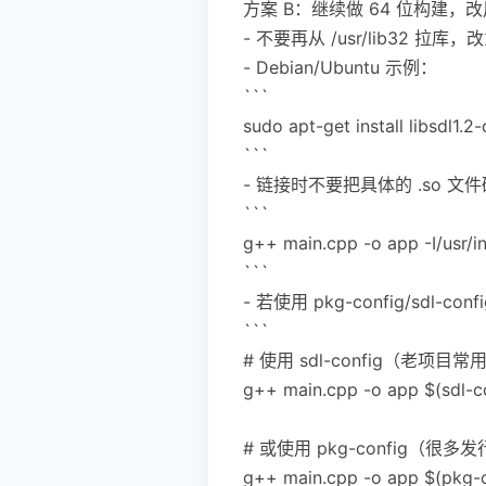
方案 B：继续做 64 位构建，改用 
- 不要再从 /usr/lib32 拉库
- Debian/Ubuntu 示例：
```
sudo apt-get install libsdl1.2
```
- 链接时不要把具体的 .so 
```
g++ main.cpp -o app -I/usr/
```
- 若使用 pkg-config/sdl-
```
# 使用 sdl-config（老项目常
g++ main.cpp -o app $(sdl-co
# 或使用 pkg-config（很
g++ main.cpp -o app $(pkg-co