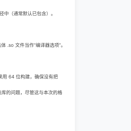
在链接搜索路径中（通常默认已包含）。
要把具体 .so 文件当作“编译器选项”。
路径；如果用 64 位构建，确保没有把
 标准库的问题，尽管这与本次的格