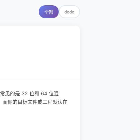
dodo
全部
是 32 位和 64 位混
_image，而你的目标文件或工程默认在