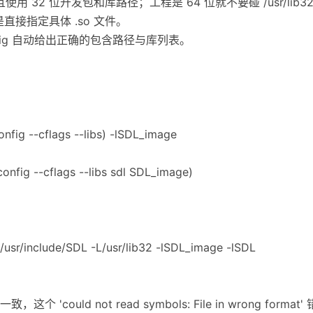
且使用 32 位开发包和库路径；工程是 64 位就不要碰 /usr/lib3
而不是直接指定具体 .so 文件。
g-config 自动给出正确的包含路径与库列表。
nfig --cflags --libs) -lSDL_image
nfig --cflags --libs sdl SDL_image)
usr/include/SDL -L/usr/lib32 -lSDL_image -lSDL
could not read symbols: File in wrong forma