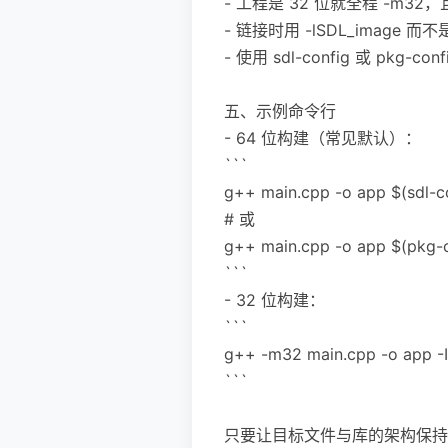
- 工程是 32 位就全程 -m32，
- 链接时用 -lSDL_image 
- 使用 sdl-config 或 pk
五、示例命令行
- 64 位构建（常见默认）：
```
g++ main.cpp -o app $(sdl-co
# 或
g++ main.cpp -o app $(pkg-co
```
- 32 位构建：
```
g++ -m32 main.cpp -o app -I/
```
只要让目标文件与库的架构保持一致，这个 '