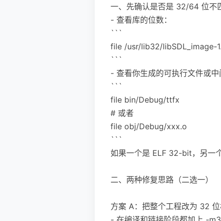
一、先确认是否是 32/64 位不
- 查看库的位数：
```
file /usr/lib32/libSDL_image-1
```
- 查看你生成的可执行文件或
```
file bin/Debug/ttfx
# 或者
file obj/Debug/xxx.o
```
如果一个是 ELF 32-bit，另
二、两种修复思路（二选一）
方案 A：把整个工程改为 32 位构
- 在编译和链接阶段都加上 -m3