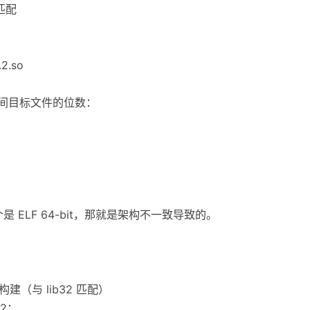
匹配
.2.so
中间目标文件的位数：
一个是 ELF 64-bit，那就是架构不一致导致的。
建（与 lib32 匹配）
2：