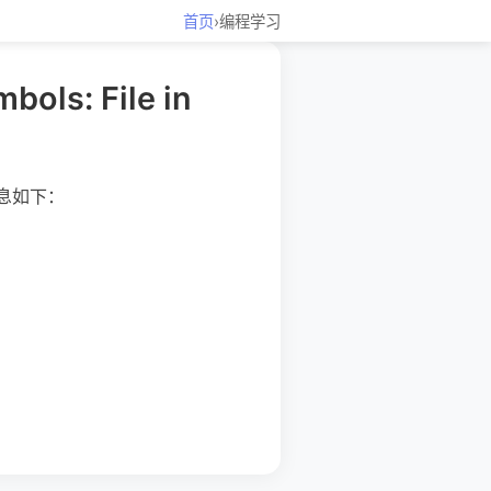
首页
›
编程学习
ls: File in
信息如下：