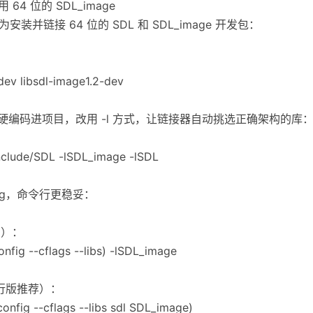
64 位的 SDL_image
，改为安装并链接 64 位的 SDL 和 SDL_image 开发包：
-dev libsdl-image1.2-dev
文件硬编码进项目，改用 -l 方式，让链接器自动挑选正确架构的库
include/SDL -lSDL_image -lSDL
config，命令行更稳妥：
用）：
nfig --cflags --libs) -lSDL_image
多发行版推荐）：
nfig --cflags --libs sdl SDL_image)