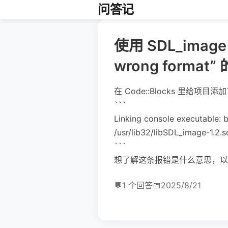
问答记
使用 SDL_image 
wrong forma
在 Code::Blocks 里给项
```
Linking console executable: 
/usr/lib32/libSDL_image-1.2.s
```
想了解这条报错是什么意思，以
💬
1 个回答
📅
2025/8/21