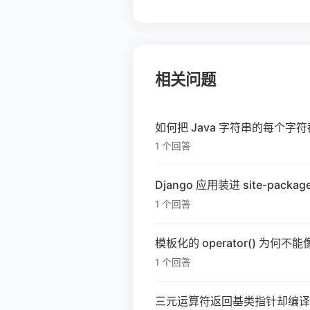
相关问题
如何把 Java 字符串的每个字
1 个回答
Django 应用装进 site-packag
1 个回答
模板化的 operator() 为何不
1 个回答
三元运算符返回基类指针却编译