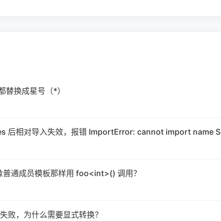
符都替换成星号（*）
es 后相对导入失效，报错 ImportError: cannot import name S
能像普通成员模板那样用 foo<int>() 调用？
失败，为什么需要显式转换？