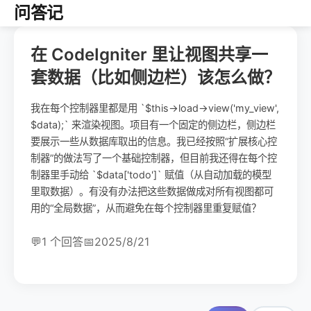
问答记
在 CodeIgniter 里让视图共享一
套数据（比如侧边栏）该怎么做？
我在每个控制器里都是用 `$this->load->view('my_view',
$data);` 来渲染视图。项目有一个固定的侧边栏，侧边栏
要展示一些从数据库取出的信息。我已经按照“扩展核心控
制器”的做法写了一个基础控制器，但目前我还得在每个控
制器里手动给 `$data['todo']` 赋值（从自动加载的模型
里取数据）。有没有办法把这些数据做成对所有视图都可
用的“全局数据”，从而避免在每个控制器里重复赋值？
💬
1 个回答
📅
2025/8/21