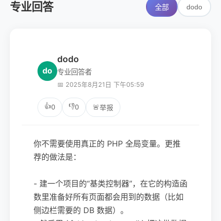
专业回答
dodo
全部
dodo
do
专业回答者
📅 2025年8月21日 下午05:59
👍
👎
0
0
🚨
举报
你不需要使用真正的 PHP 全局变量。更推
荐的做法是：
- 建一个项目的“基类控制器”，在它的构造函
数里准备好所有页面都会用到的数据（比如
侧边栏需要的 DB 数据）。