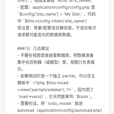
Site');`，视图里直接 `echo SITE_NAME;`
- 配置：application/config/config.php 里
`$config['site_name'] = 'My Site';`，代码
中 `$this->config->item('site_name')`
但注意：常量/配置适合静态值，不适合每次
请求都可能变化的数据库数据。
### 5）几点建议
- 不要在视图里直接查数据库；把数据准备
集中在控制器（或模型）里，视图只负责展
示。
- 如果侧边栏是一个独立 partial，可以在主
模板中 `<?php $this->load-
>view('partials/sidebar'); ?>`，因为用了
`load->vars()`，它天然能拿到 `$todo`。
- 需要的话，把 `todo_model` 放进
autoload（application/config/autoload.php）