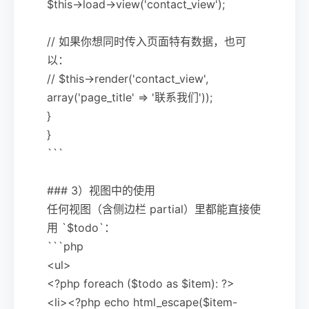
$this->load->view('contact_view');
// 如果你想同时传入页面特有数据，也可
以：
// $this->render('contact_view',
array('page_title' => '联系我们'));
}
}
```
### 3）视图中的使用
任何视图（含侧边栏 partial）里都能直接使
用 `$todo`：
```php
<ul>
<?php foreach ($todo as $item): ?>
<li><?php echo html_escape($item-