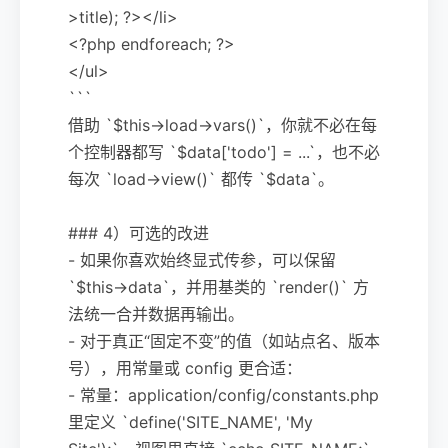
>title); ?></li>
<?php endforeach; ?>
</ul>
```
借助 `$this->load->vars()`，你就不必在每
个控制器都写 `$data['todo'] = ...`，也不必
每次 `load->view()` 都传 `$data`。
### 4）可选的改进
- 如果你喜欢始终显式传参，可以保留
`$this->data`，并用基类的 `render()` 方
法统一合并数据再输出。
- 对于真正“固定不变”的值（如站点名、版本
号），用常量或 config 更合适：
- 常量：application/config/constants.php
里定义 `define('SITE_NAME', 'My