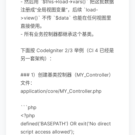
- 然后用 `$this->load->vars()` 把这批数据
注册成“全局视图变量”，后续 `load-
>view()` 不传 `$data` 也能在任何视图里
直接使用。
- 所有业务控制器都继承这个基类。
下面按 CodeIgniter 2/3 举例（CI 4 已经是
另一套架构）：
### 1）创建基类控制器（MY_Controller）
文件：
application/core/MY_Controller.php
```php
<?php
defined('BASEPATH') OR exit('No direct
script access allowed');