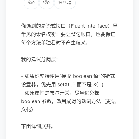
👍
👎
0
0
🚨
举报
你遇到的是流式接口（Fluent Interface）里
常见的命名权衡：要让整句顺口，也要保证
每个方法单独看时不产生歧义。
我的建议分两层：
- 如果你坚持使用“接收 boolean 值”的链式
设置器，优先用 setX(...) 而不是 X(...)
- 如果属性是布尔开关，尽量避免裸
boolean 参数，改用成对的动词方法（更语
义化）
下面详细展开。