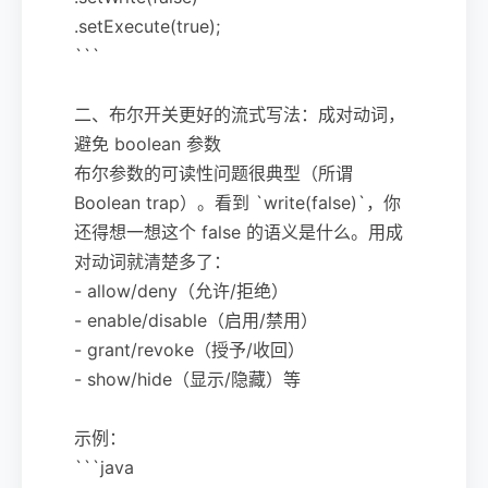
.setExecute(true);
```
二、布尔开关更好的流式写法：成对动词，
避免 boolean 参数
布尔参数的可读性问题很典型（所谓
Boolean trap）。看到 `write(false)`，你
还得想一想这个 false 的语义是什么。用成
对动词就清楚多了：
- allow/deny（允许/拒绝）
- enable/disable（启用/禁用）
- grant/revoke（授予/收回）
- show/hide（显示/隐藏）等
示例：
```java