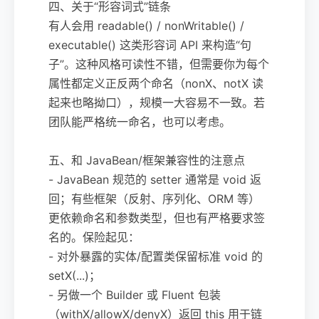
四、关于“形容词式”链条
有人会用 readable() / nonWritable() /
executable() 这类形容词 API 来构造“句
子”。这种风格可读性不错，但需要你为每个
属性都定义正反两个命名（nonX、notX 读
起来也略拗口），规模一大容易不一致。若
团队能严格统一命名，也可以考虑。
五、和 JavaBean/框架兼容性的注意点
- JavaBean 规范的 setter 通常是 void 返
回；有些框架（反射、序列化、ORM 等）
更依赖命名和参数类型，但也有严格要求签
名的。保险起见：
- 对外暴露的实体/配置类保留标准 void 的
setX(...)；
- 另做一个 Builder 或 Fluent 包装
（withX/allowX/denyX）返回 this 用于链