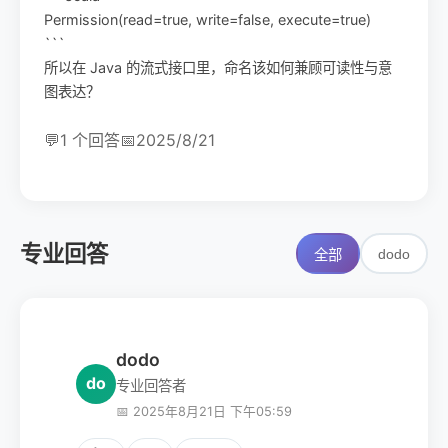
Permission(read=true, write=false, execute=true)
```
所以在 Java 的流式接口里，命名该如何兼顾可读性与意
图表达？
💬
1 个回答
📅
2025/8/21
专业回答
dodo
全部
dodo
do
专业回答者
📅 2025年8月21日 下午05:59