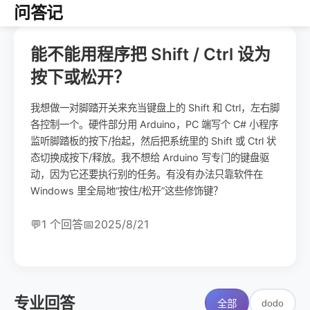
问答记
能不能用程序把 Shift / Ctrl 设为
按下或松开？
我想做一对脚踏开关来充当键盘上的 Shift 和 Ctrl，左右脚
各控制一个。硬件部分用 Arduino，PC 端写个 C# 小程序
监听脚踏板的按下/抬起，然后把系统里的 Shift 或 Ctrl 状
态切换成按下/释放。我不想给 Arduino 写专门的键盘驱
动，因为它还要执行别的任务。有没有办法只靠软件在
Windows 里全局地“按住/松开”这些修饰键？
💬
1 个回答
📅
2025/8/21
专业回答
dodo
全部