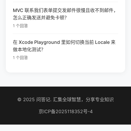
MVC 联系我们表单提交发邮件很慢且收不到邮件，
怎么正确发送并避免卡顿？
1 个回答
在 Xcode Playground 里如何切换当前 Locale 来
做本地化测试？
1 个回答
© 2025 问答记. 汇集全球智慧，分享专业知识
京ICP备2025118352号-4