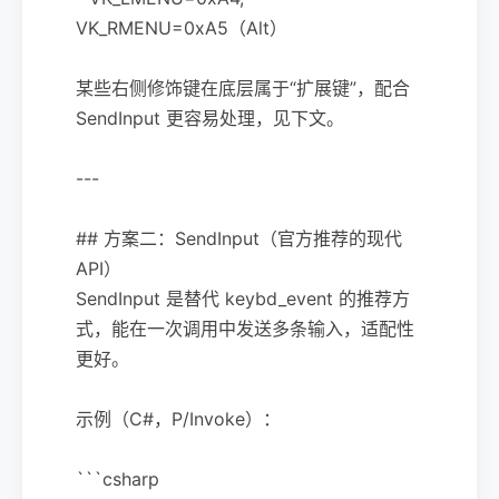
VK_RMENU=0xA5（Alt）
某些右侧修饰键在底层属于“扩展键”，配合
SendInput 更容易处理，见下文。
---
## 方案二：SendInput（官方推荐的现代
API）
SendInput 是替代 keybd_event 的推荐方
式，能在一次调用中发送多条输入，适配性
更好。
示例（C#，P/Invoke）：
```csharp