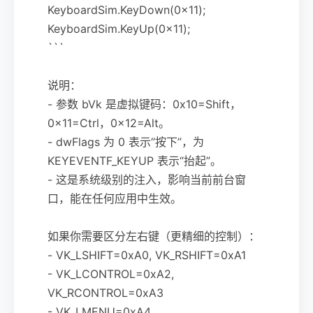
KeyboardSim.KeyDown(0x11);
KeyboardSim.KeyUp(0x11);
```
说明：
- 参数 bVk 是虚拟键码：0x10=Shift，
0x11=Ctrl，0x12=Alt。
- dwFlags 为 0 表示“按下”，为
KEYEVENTF_KEYUP 表示“抬起”。
- 这是系统级别的注入，影响当前前台窗
口，能在任何应用中生效。
如果你需要区分左右键（更精细的控制）：
- VK_LSHIFT=0xA0, VK_RSHIFT=0xA1
- VK_LCONTROL=0xA2,
VK_RCONTROL=0xA3
- VK_LMENU=0xA4,