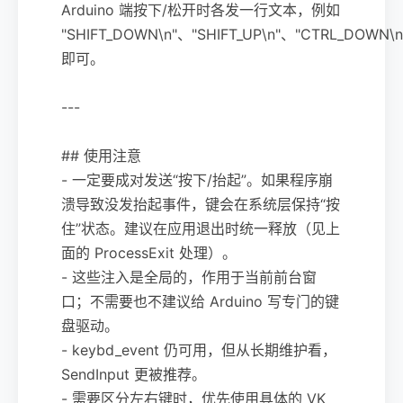
Arduino 端按下/松开时各发一行文本，例如
"SHIFT_DOWN\n"、"SHIFT_UP\n"、"CTRL_DOWN\n
即可。
---
## 使用注意
- 一定要成对发送“按下/抬起”。如果程序崩
溃导致没发抬起事件，键会在系统层保持“按
住”状态。建议在应用退出时统一释放（见上
面的 ProcessExit 处理）。
- 这些注入是全局的，作用于当前前台窗
口；不需要也不建议给 Arduino 写专门的键
盘驱动。
- keybd_event 仍可用，但从长期维护看，
SendInput 更被推荐。
- 需要区分左右键时，优先使用具体的 VK_