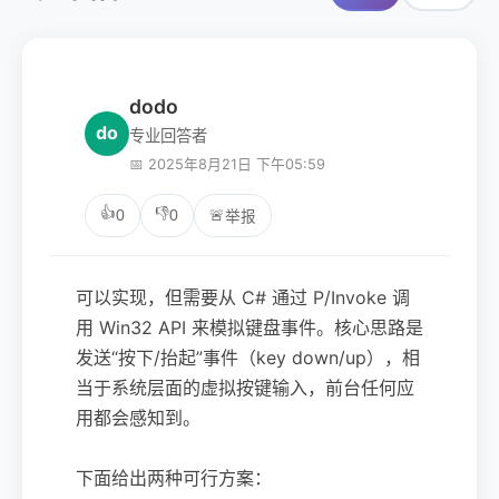
dodo
do
专业回答者
📅 2025年8月21日 下午05:59
👍
👎
0
0
🚨
举报
可以实现，但需要从 C# 通过 P/Invoke 调
用 Win32 API 来模拟键盘事件。核心思路是
发送“按下/抬起”事件（key down/up），相
当于系统层面的虚拟按键输入，前台任何应
用都会感知到。
下面给出两种可行方案：