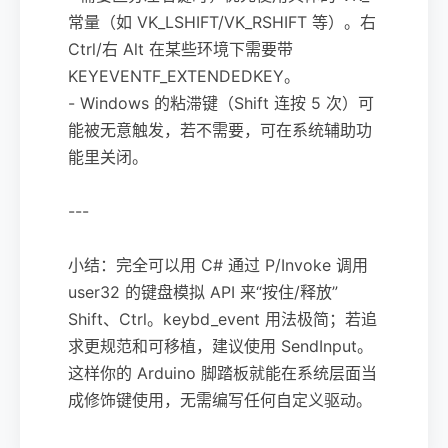
常量（如 VK_LSHIFT/VK_RSHIFT 等）。右
Ctrl/右 Alt 在某些环境下需要带
KEYEVENTF_EXTENDEDKEY。
- Windows 的粘滞键（Shift 连按 5 次）可
能被无意触发，若不需要，可在系统辅助功
能里关闭。
---
小结：完全可以用 C# 通过 P/Invoke 调用
user32 的键盘模拟 API 来“按住/释放”
Shift、Ctrl。keybd_event 用法极简；若追
求更规范和可移植，建议使用 SendInput。
这样你的 Arduino 脚踏板就能在系统层面当
成修饰键使用，无需编写任何自定义驱动。