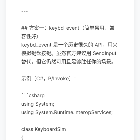
---
## 方案一：keybd_event（简单易用，兼
容性好）
keybd_event 是一个历史很久的 API，用来
模拟键盘按键。虽然官方建议用 SendInput
替代，但它仍然可用且足够胜任你的场景。
示例（C#，P/Invoke）：
```csharp
using System;
using System.Runtime.InteropServices;
class KeyboardSim
{