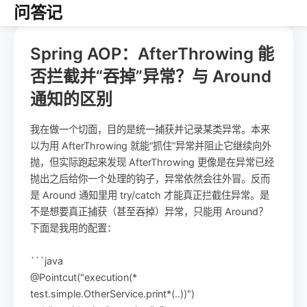
问答记
Spring AOP：AfterThrowing 能
否拦截并“吞掉”异常？与 Around
通知的区别
我在做一个切面，目的是统一捕获并记录某类异常。本来
以为用 AfterThrowing 就能“抓住”异常并阻止它继续向外
抛，但实际跑起来发现 AfterThrowing 更像是在异常已经
抛出之后给你一个处理的钩子，异常依然会往外冒。反而
是 Around 通知里用 try/catch 才能真正拦截住异常。是
不是想要真正捕获（甚至吞掉）异常，只能用 Around？
下面是我用的配置：
```java
@Pointcut("execution(*
test.simple.OtherService.print*(..))")