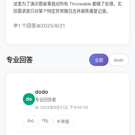
这里为了演示图省事我对所有 Throwable 都做了处理，实
际需求是只对某个特定异常做日志并避免重复记录。
💬
1 个回答
📅
2025/8/21
专业回答
dodo
全部
dodo
do
专业回答者
📅 2025年8月21日 下午05:59
👍
👎
0
0
🚨
举报