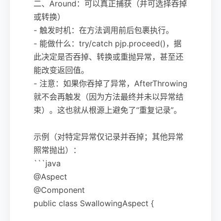
二、Around：可以真正捕获（并可选择吞掉
或转换）
- 触发时机：在方法调用前后包裹执行。
- 能做什么：try/catch pjp.proceed()，据
此决定是否吞掉、转换或重抛异常，甚至还
能改变返回值。
- 注意：如果你吞掉了异常，AfterThrowing
就不会再触发（因为方法最终并未以异常结
束）。这也就从根源上避免了“重复记录”。
示例（对特定异常仅记录并吞掉；其他异常
照常抛出）：
```java
@Aspect
@Component
public class SwallowingAspect {