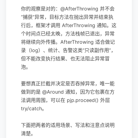
你的观察是对的：@AfterThrowing 并不会
“捕获”异常，目标方法在抛出异常并结束执
行后，框架才调用 AfterThrowing 通知。这
个时间点已经太晚，方法栈帧已退出，异常
将继续向外传播。AfterThrowing 适合做记
录（log）、统计、告警这类“只读副作用”，
但不能改变执行结果、也无法阻止异常冒
泡。
要想真正拦截并决定是否吞掉异常，唯一能
做到的是 @Around 通知，因为它包裹在方
法调用周围，可以在 pjp.proceed() 外层
try/catch。
下面把两者的适用场景、写法和注意点说明
清楚。