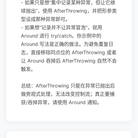
- 如果只是想“集中记录某种异常，但让它继
续抛出”，使用 AfterThrowing，并把形参类
型设成那种异常即可。
- 如果想“记录并不让异常冒泡”，就用
Around 进行 try/catch。你示例中的
Around 写法是正确的做法。为避免重复日
志，直接移除同点位的 AfterThrowing 或者
让 Around 吞掉后 AfterThrowing 自然不会
触发。
总结：AfterThrowing 只能在异常已抛出后
做旁观式处理，无法改变控制流；真正要捕
获/吞掉异常，请使用 Around 通知。