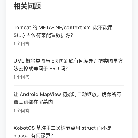
相关问题
Tomcat 的 META-INF/context.xml 能不能用
${...} 占位符来配置数据源？
1 个回答
UML 概念类图与 ER 图到底有何差异？把类图里方
法去掉就等同于 ERD 吗？
1 个回答
让 Android MapView 初始时自动缩放，确保所有
覆盖点都在屏幕内
1 个回答
XobotOS 基准里二叉树节点用 struct 而不是
class，有何深意？