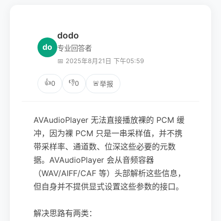
dodo
do
专业回答者
📅 2025年8月21日 下午05:59
👍
👎
0
0
🚨
举报
AVAudioPlayer 无法直接播放裸的 PCM 缓
冲，因为裸 PCM 只是一串采样值，并不携
带采样率、通道数、位深这些必要的元数
据。AVAudioPlayer 会从音频容器
（WAV/AIFF/CAF 等）头部解析这些信息，
但自身并不提供显式设置这些参数的接口。
解决思路有两类：