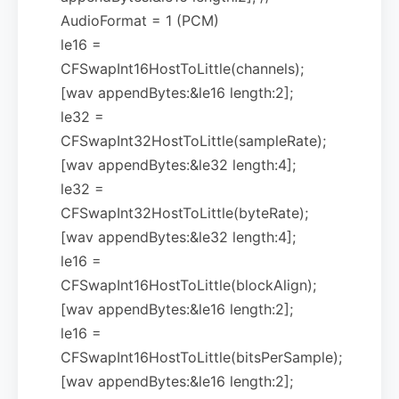
AudioFormat = 1 (PCM)
le16 =
CFSwapInt16HostToLittle(channels);
[wav appendBytes:&le16 length:2];
le32 =
CFSwapInt32HostToLittle(sampleRate);
[wav appendBytes:&le32 length:4];
le32 =
CFSwapInt32HostToLittle(byteRate);
[wav appendBytes:&le32 length:4];
le16 =
CFSwapInt16HostToLittle(blockAlign);
[wav appendBytes:&le16 length:2];
le16 =
CFSwapInt16HostToLittle(bitsPerSample);
[wav appendBytes:&le16 length:2];