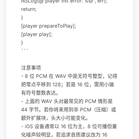
NSLog(@"player init error: %@", err);
return;
}
[player prepareToPlay];
[player play];
}
```
注意事项
- 8 位 PCM 在 WAV 中是无符号整型，记得
把零点平移到 128；若是 16 位，需用小端
有符号整数表达。
- 上面的 WAV 头对最常见的 PCM 情形是
44 字节。若你将来用到非 PCM（压缩）或
额外扩展块，头大小可能变化。
- iOS 设备通常以 16 位为主，8 位可播但量
化噪声较明显，若追求音质建议改为 16