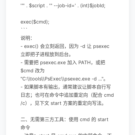
'"' . $script . '" --job-id=' . (int)$jobId;
exec($cmd);
```
说明：
- exec() 会立刻返回，因为 -d 让 psexec
立即把子进程放到后台。
- 需要把 psexec.exe 加入 PATH，或把
$cmd 改为
"C:\\tools\\PsExec\\psexec.exe -d ..."。
- 如果脚本有输出，通常建议让脚本自行写
日志；也可在命令中追加重定向（配合 cmd
/c），见下文 start 方案的重定向写法。
二、无需第三方工具：使用 cmd 的 start
命令