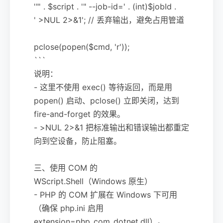
'"' . $script . '" --job-id=' . (int)$jobId .
' >NUL 2>&1'; // 丢弃输出，避免占用管道
pclose(popen($cmd, 'r'));
```
说明：
- 这里不使用 exec() 等待返回，而是用
popen() 启动、pclose() 立即关闭，达到
fire-and-forget 的效果。
- >NUL 2>&1 把标准输出和错误输出都重定
向到空设备，防止阻塞。
三、使用 COM 的
WScript.Shell（Windows 原生）
- PHP 的 COM 扩展在 Windows 下可用
（确保 php.ini 启用
extension=php_com_dotnet.dll）。