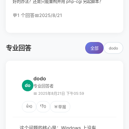
好的办法？还是只能重构并用 php-cgi 另起脚本？
💬
1 个回答
📅
2025/8/21
专业回答
dodo
全部
dodo
do
专业回答者
📅 2025年8月21日 下午05:59
👍
👎
0
0
🚨
举报
这个问题的核心是：Windows 上没有