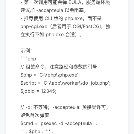
- 第一次调用可能会弹 EULA，服务端环境
建议加 -accepteula 以免阻塞。
- 推荐使用 CLI 版的 php.exe，而不是
php-cgi.exe（后者用于 CGI/FastCGI，独
立执行不如 php.exe 合适）。
示例：
```php
// 组装命令，注意路径和参数的引号
$php = 'C:\\php\\php.exe';
$script = 'C:\\app\\worker\\do_job.php';
$jobId = 12345;
// -d: 不等待；-accepteula: 预接受许可，
避免首次弹窗
$cmd = 'psexec -d -accepteula ' .
'"' . $php . '" ' .