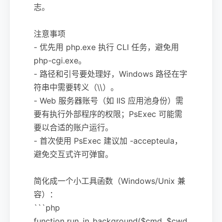
志。
注意事项
- 优先用 php.exe 执行 CLI 任务，避免用
php-cgi.exe。
- 路径和引号要处理好，Windows 路径在字
符串中需要转义（\\）。
- Web 服务器账号（如 IIS 应用池身份）需
要有执行外部程序的权限；PsExec 可能需
要以合适的账户运行。
- 首次使用 PsExec 建议加 -accepteula，
避免交互式许可弹窗。
简化成一个小工具函数（Windows/Unix 兼
容）：
```php
function run_in_background($cmd, $cwd