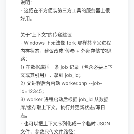
说明：
- 这招在不方便装第三方工具的服务器上很
好用。
关于“上下文”的传递建议
- Windows 下无法像 fork 那样共享父进程
内存状态，建议改成“传参 + 外部存储”的思
路：
1) 在数据库插一条 job 记录（包含必要上下
文或其引用），拿到 job_id；
2) 父进程后台启动 worker.php --job-
id=12345；
3) worker 进程启动后根据 job_id 从数据
库/缓存取上下文，执行并更新状态/写日
志。
- 也可以把上下文序列化成一个临时 JSON
文件，参数只传文件路径：