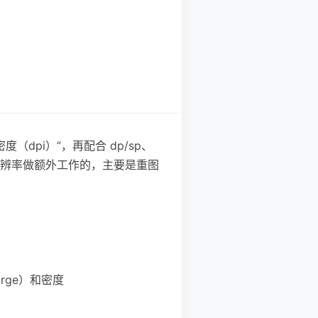
（dpi）”，再配合 dp/sp、
辨率做额外工作的，主要是重图
large）和密度