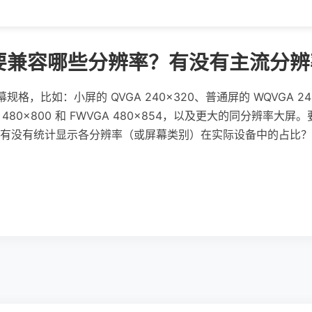
应用需要兼容哪些分辨率？有没有主流分
，比如：小屏的 QVGA 240×320、普通屏的 WQVGA 240×400
VGA 480×800 和 FWVGA 480×854，以及更大的同分辨
有没有统计显示各分辨率（或屏幕类别）在实际设备中的占比？