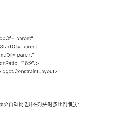
TopOf="parent"
oStartOf="parent"
EndOf="parent"
onRatio="16:9"/>
widget.ConstraintLayout>
系统会自动挑选并在缺失时按比例缩放：