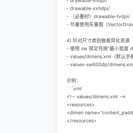
- drawable-xhdpi/
- drawable-xxhdpi/
- （必要时）drawable-tvdpi/
- 尽量使用矢量图（VectorDra
4) 针对尺寸类别做差异化资源
- 使用 sw 限定符按“最小宽度
- values/dimens.xml（默认
- values-sw600dp/dimens
示例：
```xml
<!-- values/dimens.xml -->
<resources>
<dimen name="content_padd
</resources>