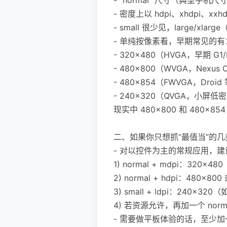
- 密度上以 hdpi、xhdpi
- small 很少见，large
- 单纯按像素看，早期常见的有
- 320×480（HVGA，早期 G1/
- 480×800（WVGA，Nexus O
- 480×854（FWVGA，Droi
- 240×320（QVGA，小屏低
现实中 480×800 和 480
二、如果你只想抓“最值当”的
- 对以控件为主的常规应用，
1) normal + mdpi：320×4
2) normal + hdpi：48
3) small + ldpi：240
4) 若资源允许，再加一个 norma
- 需要做平板体验的话，至少加一台 s