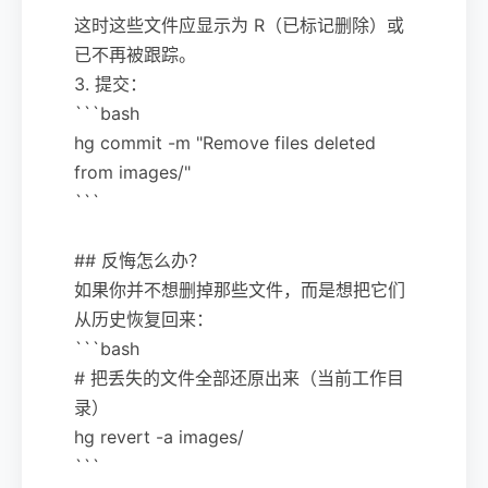
这时这些文件应显示为 R（已标记删除）或
已不再被跟踪。
3. 提交：
```bash
hg commit -m "Remove files deleted
from images/"
```
## 反悔怎么办？
如果你并不想删掉那些文件，而是想把它们
从历史恢复回来：
```bash
# 把丢失的文件全部还原出来（当前工作目
录）
hg revert -a images/
```