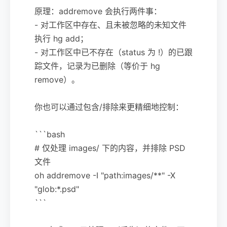
原理：addremove 会执行两件事：
- 对工作区中存在、且未被忽略的未知文件
执行 hg add；
- 对工作区中已不存在（status 为 !）的已跟
踪文件，记录为已删除（等价于 hg
remove）。
你也可以通过包含/排除来更精细地控制：
```bash
# 仅处理 images/ 下的内容，并排除 PSD
文件
oh addremove -I "path:images/**" -X
"glob:*.psd"
```