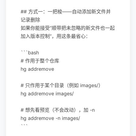
## 方式一：一把梭——自动添加新文件并
记录删除
如果你能接受“顺带把未忽略的新文件也一起
加入版本控制”，用这条最省心：
```bash
# 作用于整个仓库
hg addremove
# 只作用于某个目录（例如 images/）
hg addremove images/
# 想先看预览（不会改动），加 -n
hg addremove -n images/
```