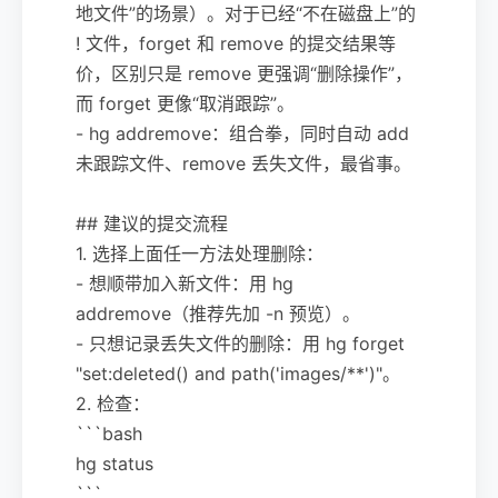
地文件”的场景）。对于已经“不在磁盘上”的
! 文件，forget 和 remove 的提交结果等
价，区别只是 remove 更强调“删除操作”，
而 forget 更像“取消跟踪”。
- hg addremove：组合拳，同时自动 add
未跟踪文件、remove 丢失文件，最省事。
## 建议的提交流程
1. 选择上面任一方法处理删除：
- 想顺带加入新文件：用 hg
addremove（推荐先加 -n 预览）。
- 只想记录丢失文件的删除：用 hg forget
"set:deleted() and path('images/**')"。
2. 检查：
```bash
hg status
```