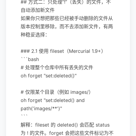
## 方式二：只处理“!”（丢失）的文件，不
自动添加新文件
如果你只想把那些已经被手动删除的文件从
版本控制里移除，而不去添加新文件，有两
种稳妥选择：
### 2.1 使用 fileset（Mercurial 1.9+）
```bash
# 处理整个仓库中所有丢失的文件
oh forget "set:deleted()"
# 仅限某个目录（例如 images/）
oh forget "set:deleted() and
path('images/**')"
```
解释：fileset 的 deleted() 会匹配 status
为 ! 的文件。forget 会把这些文件标记为不