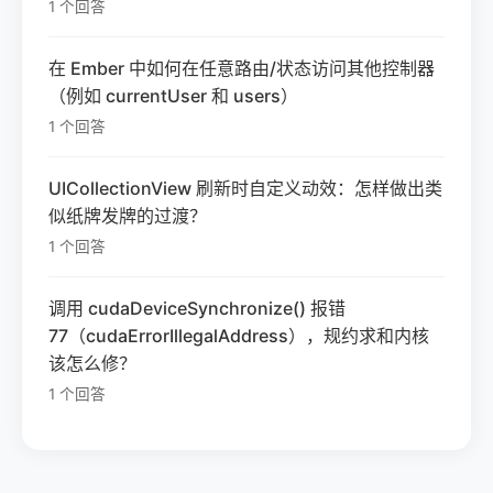
1 个回答
在 Ember 中如何在任意路由/状态访问其他控制器
（例如 currentUser 和 users）
1 个回答
UICollectionView 刷新时自定义动效：怎样做出类
似纸牌发牌的过渡？
1 个回答
调用 cudaDeviceSynchronize() 报错
77（cudaErrorIllegalAddress），规约求和内核
该怎么修？
1 个回答