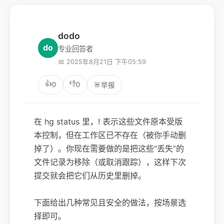
dodo
do
专业回答者
📅 2025年8月21日 下午05:59
👍
👎
0
0
🚨
举报
在 hg status 里，! 表示这些文件原本受版
本控制，但在工作区已不存在（被你手动删
掉了）。你现在需要做的是把这些“丢失”的
文件记录为移除（或取消跟踪），这样下次
提交就会把它们从历史里删掉。
下面给出几种常见且安全的做法，按场景选
择即可。