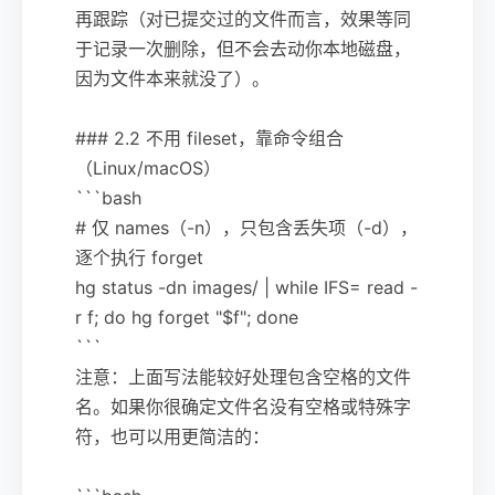
再跟踪（对已提交过的文件而言，效果等同
于记录一次删除，但不会去动你本地磁盘，
因为文件本来就没了）。
### 2.2 不用 fileset，靠命令组合
（Linux/macOS）
```bash
# 仅 names（-n），只包含丢失项（-d），
逐个执行 forget
hg status -dn images/ | while IFS= read -
r f; do hg forget "$f"; done
```
注意：上面写法能较好处理包含空格的文件
名。如果你很确定文件名没有空格或特殊字
符，也可以用更简洁的：