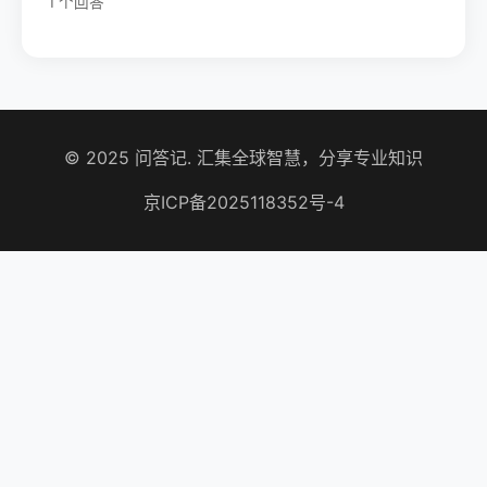
1 个回答
© 2025 问答记. 汇集全球智慧，分享专业知识
京ICP备2025118352号-4