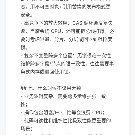
态。用不可变对象+引用替换的发布模式更
安全。
- 高竞争下的放大效应：CAS 循环会反复失
败，自旋会烧 CPU，还可能把总线打爆。必
要时考虑退避、分片、分层或回退到粗粒度
锁。
- 复杂不变量跨多个位置：无锁很难一次性
维护跨多字段/节点的强一致性，往往需要事
务式内存或退回使用锁。
## 七、什么时候不该用无锁
- 业务逻辑复杂、需要跨多步维护强一致
性；
- 操作包含阻塞/I-O，忙等会浪费 CPU；
- 代码可读性和维护性比极致性能更重要的
场景；