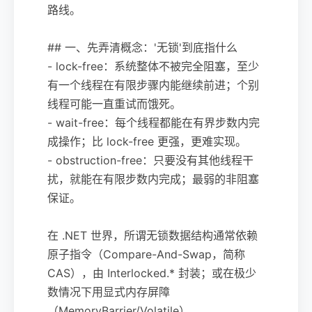
路线。
## 一、先弄清概念：'无锁'到底指什么
- lock-free：系统整体不被完全阻塞，至少
有一个线程在有限步骤内能继续前进；个别
线程可能一直重试而饿死。
- wait-free：每个线程都能在有界步数内完
成操作；比 lock-free 更强，更难实现。
- obstruction-free：只要没有其他线程干
扰，就能在有限步数内完成；最弱的非阻塞
保证。
在 .NET 世界，所谓无锁数据结构通常依赖
原子指令（Compare-And-Swap，简称
CAS），由 Interlocked.* 封装；或在极少
数情况下用显式内存屏障
（MemoryBarrier/Volatile）。