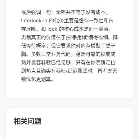
最后强调一句：无锁并不等于没有成本。
Interlocked 的代价主要是缓存一致性和内
存屏障，和 lock 的核心成本是同一类事。
无锁真正的价值在于把'争用域'缩得很细、降
低等待概率；但它要求你对内存模型了然于
胸。多数日常业务代码，稳定可靠的锁或成
熟并发容器就已经足够；只有在你明确定位
到热点且确实有吞吐/延迟瓶颈时，再考虑无
锁优化更划算。
相关问题