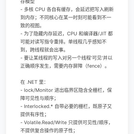
存模型
- 多核 CPU 各自有缓存，会延迟把写入刷新
到内存；不同核心在某一时刻可能看到不一
致的视图。
- 为了隐藏内存延迟，CPU 和编译器/JIT 都
可能对读写指令重排。单线程几乎感知不
到，跨线程就会出事。
- 要让某线程的写入对另一个线程'可见'并以
正确顺序发生，需要内存屏障（fence）。
在 .NET 里：
- lock/Monitor 进出临界区隐含全栅栏，保
障可见性与顺序；
- Interlocked.* 自带必要的栅栏，既原子又
提供有序性；
- Volatile.Read/Write 只提供可见性/顺序，
不提供复合操作的原子性；