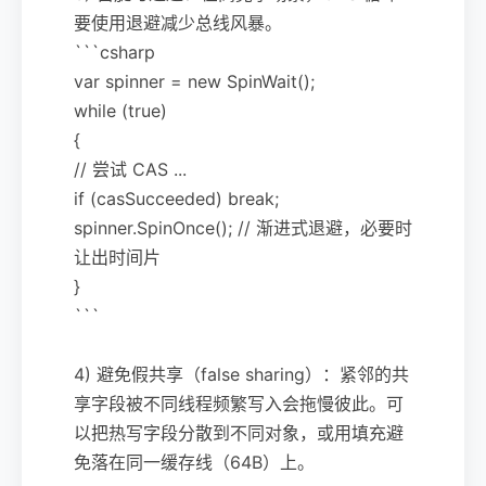
要使用退避减少总线风暴。
```csharp
var spinner = new SpinWait();
while (true)
{
// 尝试 CAS ...
if (casSucceeded) break;
spinner.SpinOnce(); // 渐进式退避，必要时
让出时间片
}
```
4) 避免假共享（false sharing）：紧邻的共
享字段被不同线程频繁写入会拖慢彼此。可
以把热写字段分散到不同对象，或用填充避
免落在同一缓存线（64B）上。