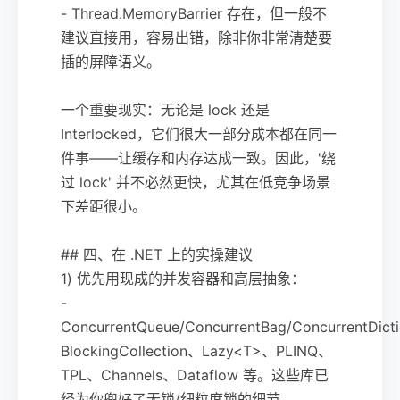
- Thread.MemoryBarrier 存在，但一般不
建议直接用，容易出错，除非你非常清楚要
插的屏障语义。
一个重要现实：无论是 lock 还是
Interlocked，它们很大一部分成本都在同一
件事——让缓存和内存达成一致。因此，'绕
过 lock' 并不必然更快，尤其在低竞争场景
下差距很小。
## 四、在 .NET 上的实操建议
1) 优先用现成的并发容器和高层抽象：
-
ConcurrentQueue/ConcurrentBag/ConcurrentDict
BlockingCollection、Lazy<T>、PLINQ、
TPL、Channels、Dataflow 等。这些库已
经为你兜好了无锁/细粒度锁的细节。