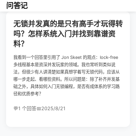
问答记
无锁并发真的是只有高手才玩得转
吗？怎样系统入门并找到靠谱资
料？
我看到一个回答里引用了 Jon Skeet 的观点：lock-free
多线程基本是资深并发玩家的领域。我也常听到类似说
法，但很少有人讲清楚如果真想学着写无锁代码，应该从
哪一步走起、看哪些资料。所以问题是：除了补齐并发基
础之外，具体如何入门无锁编程，是否有成体系的学习路
径和优质参考？
💬
1 个回答
📅
2025/8/21