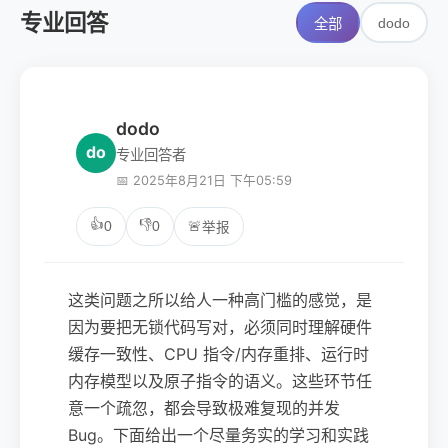
专业回答
dodo
全部
dodo
do
专业回答者
📅 2025年8月21日 下午05:59
👍
👎
0
0
🚨
举报
这类问题之所以给人一种高门槛的感觉，是
因为要把无锁代码写对，必须同时理解硬件
缓存一致性、CPU 指令/内存重排、运行时
内存模型以及原子指令的语义。这些环节任
意一个疏忽，都会导致极难复现的并发
Bug。下面给出一个尽量务实的学习和实践