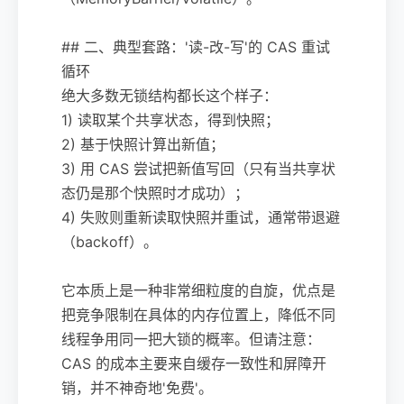
## 二、典型套路：'读-改-写'的 CAS 重试
循环
绝大多数无锁结构都长这个样子：
1) 读取某个共享状态，得到快照；
2) 基于快照计算出新值；
3) 用 CAS 尝试把新值写回（只有当共享状
态仍是那个快照时才成功）；
4) 失败则重新读取快照并重试，通常带退避
（backoff）。
它本质上是一种非常细粒度的自旋，优点是
把竞争限制在具体的内存位置上，降低不同
线程争用同一把大锁的概率。但请注意：
CAS 的成本主要来自缓存一致性和屏障开
销，并不神奇地'免费'。