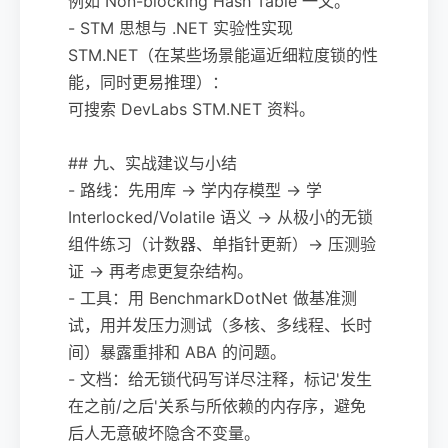
例如 Non-blocking Hash Table 一文。
- STM 思想与 .NET 实验性实现
STM.NET（在某些场景能逼近细粒度锁的性
能，同时更易推理）：
可搜索 DevLabs STM.NET 资料。
## 九、实战建议与小结
- 路线：先用库 -> 学内存模型 -> 学
Interlocked/Volatile 语义 -> 从极小的无锁
组件练习（计数器、单指针更新）-> 压测验
证 -> 再考虑更复杂结构。
- 工具：用 BenchmarkDotNet 做基准测
试，用并发压力测试（多核、多线程、长时
间）暴露重排和 ABA 的问题。
- 文档：给无锁代码写详尽注释，标记'发生
在之前/之后'关系与所依赖的内存序，避免
后人无意破坏隐含不变量。