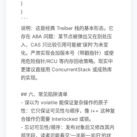
}
}
```
说明：这是经典 Treiber 栈的基本形态。它
存在 ABA 问题：某节点被弹出又在别处压
入，CAS 只比较引用可能被'误判'为未变
化。严肃实现会加版本号（带戳指针）或使
用危险指针/RCU 等内存回收策略。现实中
更建议直接用 ConcurrentStack 或成熟库
的实现。
## 六、常见陷阱清单
- 误以为 volatile 能保证复杂操作的原子
性：它只保证可见性与顺序，像 i++ 这种复
合操作仍需要 Interlocked 或锁。
- 忘记可见性/顺序：发布对象后又修改其内
部字段，读者可能看见'一半新一半旧'的状