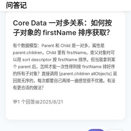
问答记
Core Data 一对多关系：如何按
子对象的 firstName 排序获取？
有个数据模型：Parent 和 Child 是一对多，属性是
parent.children，Child 里有 firstName。查父对象时可
以用 sort descriptor 按 firstName 排序。但当我拿到某
个 parent 后，怎样才能一次性得到按 firstName 排好序
的所有子对象？直接调用 [parent.children allObjects] 返
回是无序的，每次都要自己再排一遍感觉很不优雅。有没
有更合适的做法？
💬
1 个回答
📅
2025/8/21