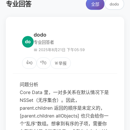
专业回答
dodo
全部
dodo
do
专业回答者
📅 2025年8月21日 下午05:59
👍
👎
0
0
🚨
举报
问题分析
Core Data 里，一对多关系在默认情况下是
NSSet（无序集合）。因此，
parent.children 返回的顺序是未定义的，
[parent.children allObjects] 也只会给你一
个“乱序”数组。想拿到有序的子项，需要你