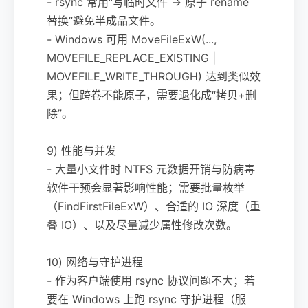
- rsync 常用“写临时文件 -> 原子 rename
替换”避免半成品文件。
- Windows 可用 MoveFileExW(...,
MOVEFILE_REPLACE_EXISTING |
MOVEFILE_WRITE_THROUGH) 达到类似效
果；但跨卷不能原子，需要退化成“拷贝+删
除”。
9) 性能与并发
- 大量小文件时 NTFS 元数据开销与防病毒
软件干预会显著影响性能；需要批量枚举
（FindFirstFileExW）、合适的 IO 深度（重
叠 IO）、以及尽量减少属性修改次数。
10) 网络与守护进程
- 作为客户端使用 rsync 协议问题不大；若
要在 Windows 上跑 rsync 守护进程（服