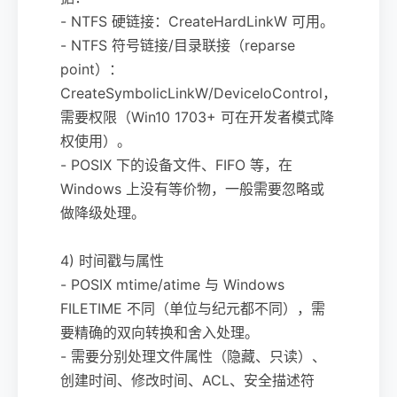
- NTFS 硬链接：CreateHardLinkW 可用。
- NTFS 符号链接/目录联接（reparse
point）：
CreateSymbolicLinkW/DeviceIoControl，
需要权限（Win10 1703+ 可在开发者模式降
权使用）。
- POSIX 下的设备文件、FIFO 等，在
Windows 上没有等价物，一般需要忽略或
做降级处理。
4) 时间戳与属性
- POSIX mtime/atime 与 Windows
FILETIME 不同（单位与纪元都不同），需
要精确的双向转换和舍入处理。
- 需要分别处理文件属性（隐藏、只读）、
创建时间、修改时间、ACL、安全描述符