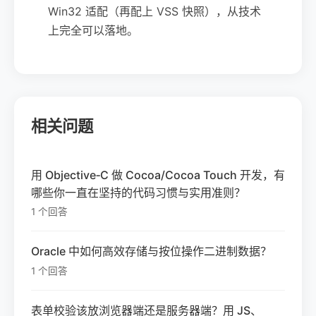
Win32 适配（再配上 VSS 快照），从技术
上完全可以落地。
相关问题
用 Objective‑C 做 Cocoa/Cocoa Touch 开发，有
哪些你一直在坚持的代码习惯与实用准则？
1 个回答
Oracle 中如何高效存储与按位操作二进制数据？
1 个回答
表单校验该放浏览器端还是服务器端？用 JS、