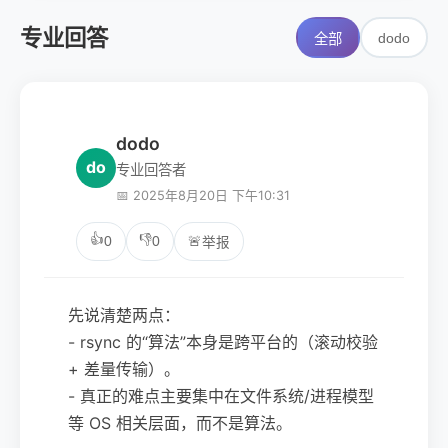
专业回答
dodo
全部
dodo
do
专业回答者
📅 2025年8月20日 下午10:31
👍
👎
0
0
🚨
举报
先说清楚两点：
- rsync 的“算法”本身是跨平台的（滚动校验
+ 差量传输）。
- 真正的难点主要集中在文件系统/进程模型
等 OS 相关层面，而不是算法。