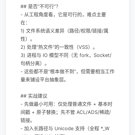
## 是否“不可行”？
- 从工程角度看，它是可行的，难点主要
在：
1) 文件系统语义差异（路径/权限/链接/属
性）。
2) 处理“热文件”的一致性（VSS）。
3) 进程与 IO 模型不同（无 fork，Socket/
句柄分离）。
- 这些都不是“根本做不到”，但需要相当工作
量来铺设平台抽象层。
## 实战建议
- 先做最小可用：仅处理普通文件 + 基本时
间戳 + 原子替换；先不管 ACL/ADS/稀疏/
链接。
- 加入长路径与 Unicode 支持（全程 *_W