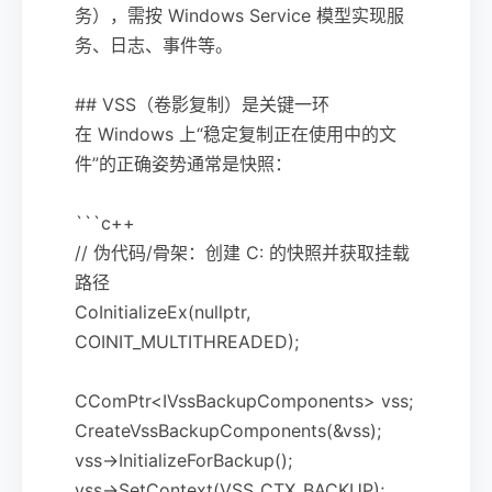
务），需按 Windows Service 模型实现服
务、日志、事件等。
## VSS（卷影复制）是关键一环
在 Windows 上“稳定复制正在使用中的文
件”的正确姿势通常是快照：
```c++
// 伪代码/骨架：创建 C: 的快照并获取挂载
路径
CoInitializeEx(nullptr,
COINIT_MULTITHREADED);
CComPtr<IVssBackupComponents> vss;
CreateVssBackupComponents(&vss);
vss->InitializeForBackup();
vss->SetContext(VSS_CTX_BACKUP);