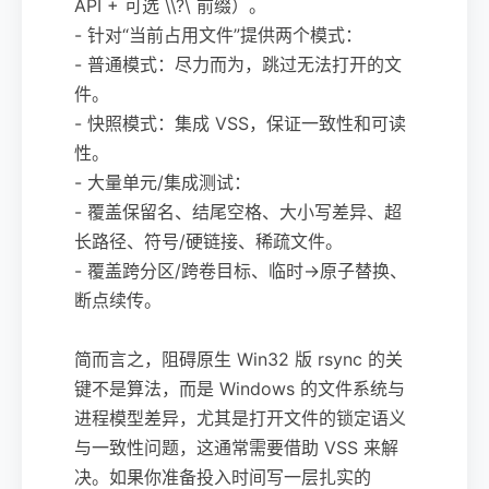
API + 可选 \\?\ 前缀）。
- 针对“当前占用文件”提供两个模式：
- 普通模式：尽力而为，跳过无法打开的文
件。
- 快照模式：集成 VSS，保证一致性和可读
性。
- 大量单元/集成测试：
- 覆盖保留名、结尾空格、大小写差异、超
长路径、符号/硬链接、稀疏文件。
- 覆盖跨分区/跨卷目标、临时->原子替换、
断点续传。
简而言之，阻碍原生 Win32 版 rsync 的关
键不是算法，而是 Windows 的文件系统与
进程模型差异，尤其是打开文件的锁定语义
与一致性问题，这通常需要借助 VSS 来解
决。如果你准备投入时间写一层扎实的