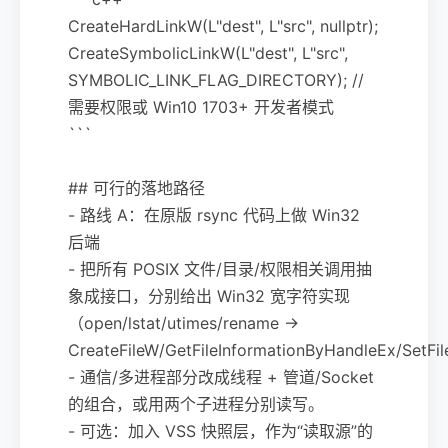
CreateHardLinkW(L"dest", L"src", nullptr);
CreateSymbolicLinkW(L"dest", L"src",
SYMBOLIC_LINK_FLAG_DIRECTORY); //
需要权限或 Win10 1703+ 开发者模式
```
## 可行的落地路径
- 路线 A：在原版 rsync 代码上做 Win32
后端
- 把所有 POSIX 文件/目录/权限相关调用抽
象成接口，分别给出 Win32 宽字符实现
（open/lstat/utimes/rename ->
CreateFileW/GetFileInformationByHandleEx/Set
- 通信/多进程部分改成线程 + 管道/Socket
的组合，或用两个子进程分别读写。
- 可选：加入 VSS 快照层，作为“读取源”的