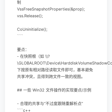
制
VssFreeSnapshotProperties(&prop);
vss.Release();
CoUninitialize();
```
要点：
- 在快照根（如 \\?
\GLOBALROOT\Device\HarddiskVolumeShadow
下按原有相对路径读取文件即可，基本避免
共享冲突，且得到跨文件一致的视图。
## 一些 Win32 文件操作的实现要点/示例
- 合理的共享与“不过度跟随重解析点”
```c++