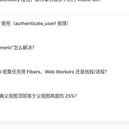
使用（authenticate_user! 报错）
t generic”怎么解决？
 密集任务用 Fibers、Web Workers 还是线程/进程？
图距离父视图顶部等于父视图高度的 25%？