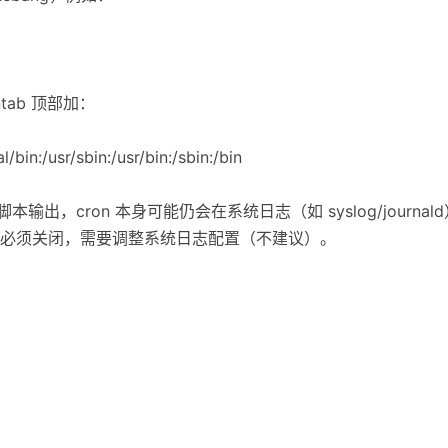
ntab 顶部加：
/bin:/usr/sbin:/usr/bin:/sbin:/bin
输出，cron 本身可能仍会在系统日志（如 syslog/journ
必须关闭，需要调整系统日志配置（不建议）。