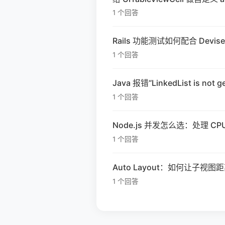
1 个回答
Rails 功能测试如何配合 Devise 
1 个回答
Java 报错“LinkedList is no
1 个回答
Node.js 并发怎么选：处理 CPU
1 个回答
Auto Layout：如何让子视
1 个回答