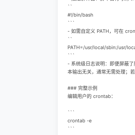
``
#!/bin/bash
```
- 如需自定义 PATH，可在 cro
``
PATH=/usr/local/sbin:/usr/local
```
- 系统级日志说明：即便屏蔽了脚本
本输出无关，通常无需处理；若
### 完整示例
编辑用户的 crontab：
```
crontab -e
```