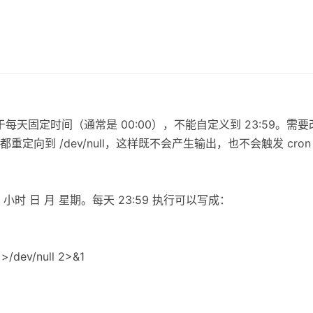
价于每天固定时间（通常是 00:00），不能自定义到 23:59。需
定向到 /dev/null，这样既不会产生输出，也不会触发 cron
时 日 月 星期。每天 23:59 执行可以写成：
h >/dev/null 2>&1