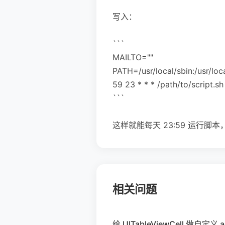
写入：
```
MAILTO=""
PATH=/usr/local/sbin:/usr/local
59 23 * * * /path/to/script.s
```
这样就能每天 23:59 运行
相关问题
给 UITableViewCell 做自定