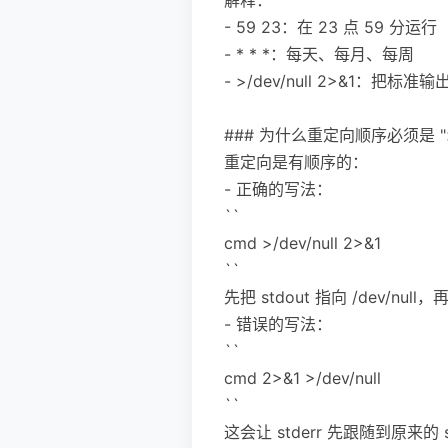
- 59 23：在 23 点 59 分运行
- * * *：每天、每月、每周
- >/dev/null 2>&1：把
### 为什么重定向顺序必须是 ">/de
重定向是有顺序的：
- 正确的写法：
``
cmd >/dev/null 2>&1
``
先把 stdout 指向 /dev/nul
- 错误的写法：
``
cmd 2>&1 >/dev/null
``
这会让 stderr 先跟随到原来的