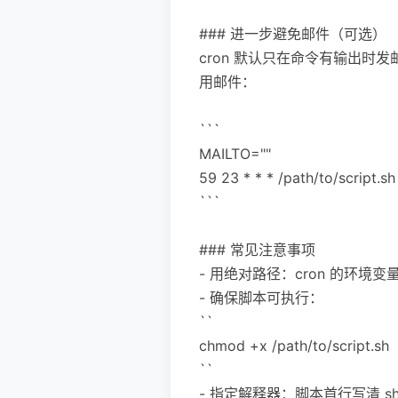
### 进一步避免邮件（可选）
cron 默认只在命令有输出时
用邮件：
```
MAILTO=""
59 23 * * * /path/to/script.s
```
### 常见注意事项
- 用绝对路径：cron 的环境变量很精
- 确保脚本可执行：
``
chmod +x /path/to/script.sh
``
- 指定解释器：脚本首行写清 sh