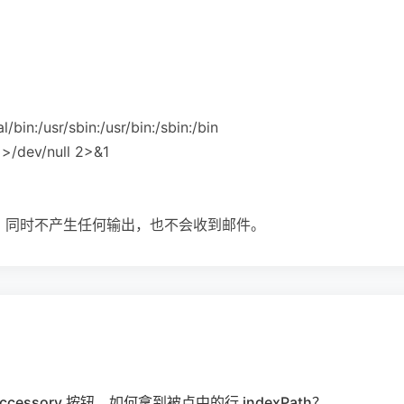
/bin:/usr/sbin:/usr/bin:/sbin:/bin
h >/dev/null 2>&1
脚本，同时不产生任何输出，也不会收到邮件。
义 accessory 按钮，如何拿到被点中的行 indexPath？