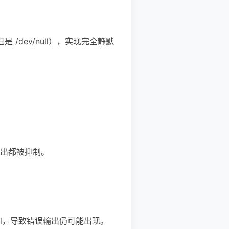
是 /dev/null），实现完全静默
，两路输出都被抑制。
/null，导致错误输出仍可能出现。