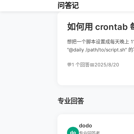
问答记
如何用 cronta
想把一个脚本设置成每天晚上 1
"@daily /path/to/scri
💬
1 个回答
📅
2025/8/20
专业回答
dodo
do
专业回答者