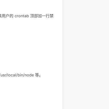
的 crontab 顶部加一行禁
ocal/bin/node 等。