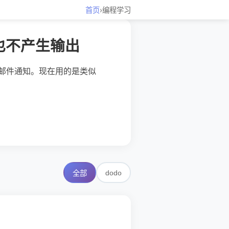
首页
›
编程学习
件也不产生输出
 的邮件通知。现在用的是类似
dodo
全部