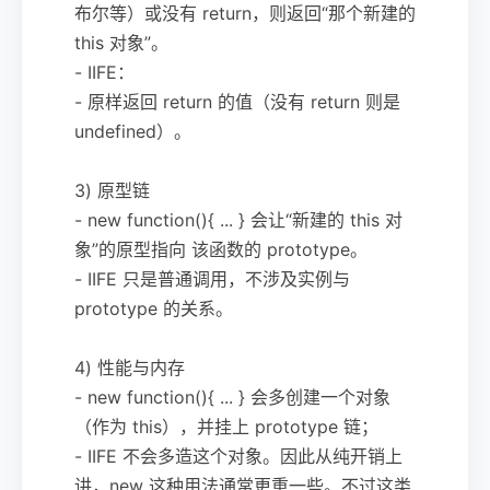
布尔等）或没有 return，则返回“那个新建的
this 对象”。
- IIFE：
- 原样返回 return 的值（没有 return 则是
undefined）。
3) 原型链
- new function(){ ... } 会让“新建的 this 对
象”的原型指向 该函数的 prototype。
- IIFE 只是普通调用，不涉及实例与
prototype 的关系。
4) 性能与内存
- new function(){ ... } 会多创建一个对象
（作为 this），并挂上 prototype 链；
- IIFE 不会多造这个对象。因此从纯开销上
讲，new 这种用法通常更重一些。不过这类