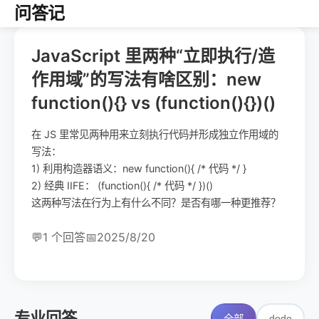
问答记
JavaScript 里两种“立即执行/造
作用域”的写法有啥区别：new
function(){} vs (function(){})()
在 JS 里常见两种用来立刻执行代码并形成独立作用域的
写法：
1) 利用构造器语义：new function(){ /* 代码 */ }
2) 经典 IIFE： (function(){ /* 代码 */ })()
这两种写法在行为上有什么不同？是否有哪一种更推荐？
💬
1 个回答
📅
2025/8/20
专业回答
dodo