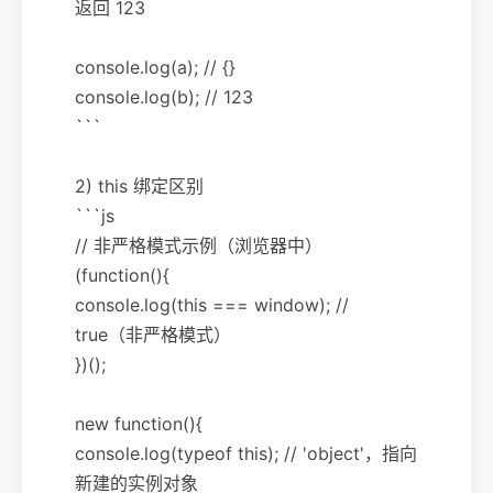
返回 123
console.log(a); // {}
console.log(b); // 123
```
2) this 绑定区别
```js
// 非严格模式示例（浏览器中）
(function(){
console.log(this === window); //
true（非严格模式）
})();
new function(){
console.log(typeof this); // 'object'，指向
新建的实例对象