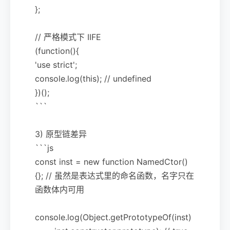
};
// 严格模式下 IIFE
(function(){
'use strict';
console.log(this); // undefined
})();
```
3) 原型链差异
```js
const inst = new function NamedCtor()
{}; // 虽然是表达式里的命名函数，名字只在
函数体内可用
console.log(Object.getPrototypeOf(inst)