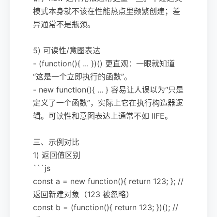
模式本身就不该在性能热点里频繁创建；差
异通常不是瓶颈。
5) 可读性/意图表达
- (function(){ ... })() 更直观：一眼就知道
“这是一个立即执行的函数”。
- new function(){ ... } 容易让人误以为“只是
定义了一个函数”，实际上它在执行构造器逻
辑。可读性和意图表达上通常不如 IIFE。
三、示例对比
1) 返回值区别
```js
const a = new function(){ return 123; }; //
返回新建对象（123 被忽略）
const b = (function(){ return 123; })(); //