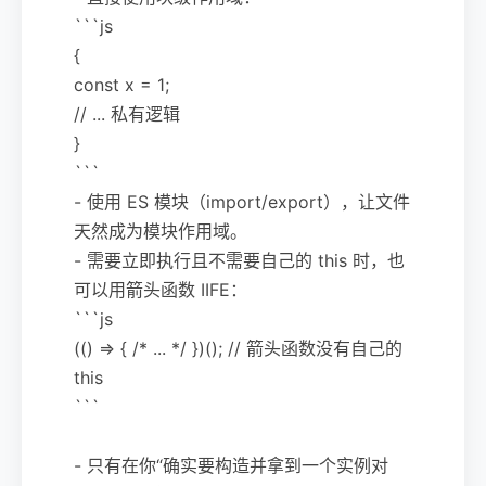
```js
{
const x = 1;
// ... 私有逻辑
}
```
- 使用 ES 模块（import/export），让文件
天然成为模块作用域。
- 需要立即执行且不需要自己的 this 时，也
可以用箭头函数 IIFE：
```js
(() => { /* ... */ })(); // 箭头函数没有自己的
this
```
- 只有在你“确实要构造并拿到一个实例对