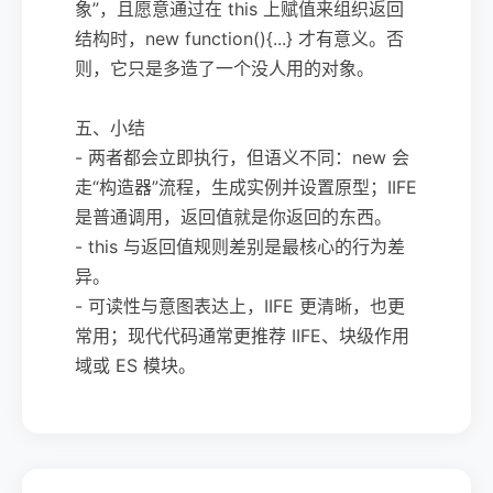
象”，且愿意通过在 this 上赋值来组织返回
结构时，new function(){...} 才有意义。否
则，它只是多造了一个没人用的对象。
五、小结
- 两者都会立即执行，但语义不同：new 会
走“构造器”流程，生成实例并设置原型；IIFE
是普通调用，返回值就是你返回的东西。
- this 与返回值规则差别是最核心的行为差
异。
- 可读性与意图表达上，IIFE 更清晰，也更
常用；现代代码通常更推荐 IIFE、块级作用
域或 ES 模块。