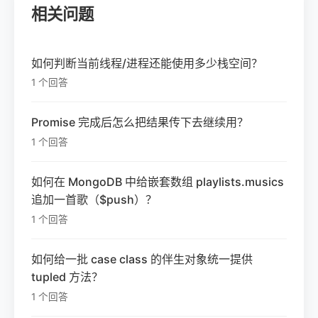
相关问题
如何判断当前线程/进程还能使用多少栈空间？
1 个回答
Promise 完成后怎么把结果传下去继续用？
1 个回答
如何在 MongoDB 中给嵌套数组 playlists.musics
追加一首歌（$push）？
1 个回答
如何给一批 case class 的伴生对象统一提供
tupled 方法？
1 个回答