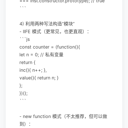
=== inst.constructor.prototype); // true
```
4) 利用两种写法构造“模块”
- IIFE 模式（更常见，也更直观）：
```js
const counter = (function(){
let n = 0; // 私有变量
return {
inc(){ n++; },
value(){ return n; }
};
})();
```
- new function 模式（不太推荐，但可以做
到）：