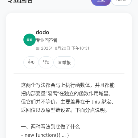
全部
dodo
do
专业回答者
📅 2025年8月20日 下午10:31
👍
👎
0
0
🚨
举报
这两个写法都会马上执行函数体，并且都能
把内部变量“隔离”在独立的函数作用域里。
但它们并不等价，主要差异在于 this 绑定、
返回值以及原型链设置。下面分点说明。
一、两种写法到底做了什么
- new function(){ ... }