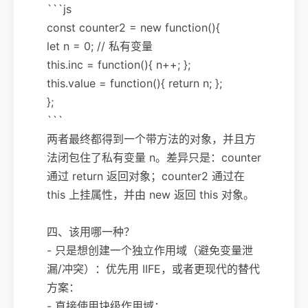
```js
const counter2 = new function(){
let n = 0; // 私有变量
this.inc = function(){ n++; };
this.value = function(){ return n; };
};
```
两者最终都得到一个带方法的对象，并且方
法闭包住了私有变量 n。差异只是：counter
通过 return 返回对象；counter2 通过在
this 上挂属性，并由 new 返回 this 对象。
四、该用哪一种？
- 只是想创建一个独立作用域（避免变量泄
漏/冲突）：优先用 IIFE，或者更现代的替代
方案：
- 直接使用块级作用域：