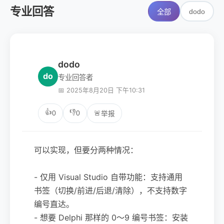
专业回答
dodo
全部
dodo
do
专业回答者
📅 2025年8月20日 下午10:31
👍
👎
0
0
🚨
举报
可以实现，但要分两种情况：
- 仅用 Visual Studio 自带功能：支持通用
书签（切换/前进/后退/清除），不支持数字
编号直达。
- 想要 Delphi 那样的 0～9 编号书签：安装