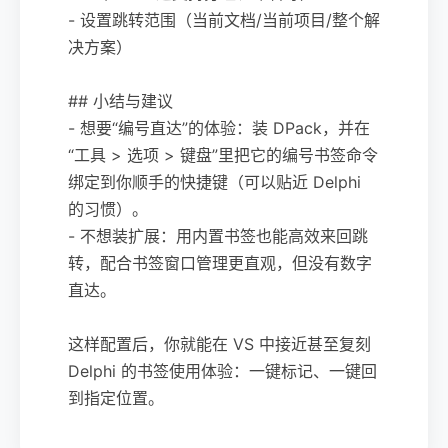
- 设置跳转范围（当前文档/当前项目/整个解
决方案）
## 小结与建议
- 想要“编号直达”的体验：装 DPack，并在
“工具 > 选项 > 键盘”里把它的编号书签命令
绑定到你顺手的快捷键（可以贴近 Delphi
的习惯）。
- 不想装扩展：用内置书签也能高效来回跳
转，配合书签窗口管理更直观，但没有数字
直达。
这样配置后，你就能在 VS 中接近甚至复刻
Delphi 的书签使用体验：一键标记、一键回
到指定位置。