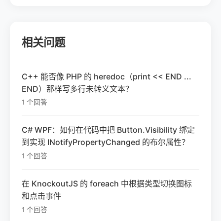
相关问题
C++ 能否像 PHP 的 heredoc（print << END ...
END）那样写多行未转义文本？
1 个回答
C# WPF：如何在代码中把 Button.Visibility 绑定
到实现 INotifyPropertyChanged 的布尔属性？
1 个回答
在 KnockoutJS 的 foreach 中根据类型切换图标
和点击事件
1 个回答