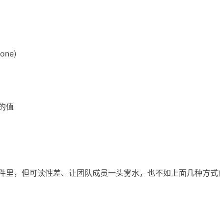
None)
置的值
条件里，但可读性差、让团队成员一头雾水，也不如上面几种方