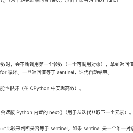
入两个参数时，会不断调用第一个参数（一个可调用对象），拿到返
给 for 循环。一旦返回值等于 sentinel，迭代自动结束。
也很好（在 CPython 中实现高效）。
，会遮蔽 Python 内置的 next()（用于从迭代器取下一个元
nel) 使用“==”比较来判断是否等于 sentinel。如果 sentinel 是一个