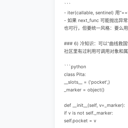
```
- iter(callable, sen
- 如果 next_func 可能抛
也可行，但要统一风格：要么用 s
### 6) 冷知识：可以“曲线
社区里有过利用可调用对象和属
```python
class Pita:
__slots__ = ('pocket',)
_marker = object()
def __init__(self, v=_marker):
if v is not self._marker:
self.pocket = v