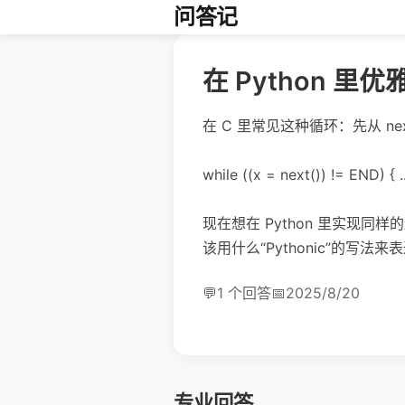
问答记
在 Python 里优雅替
在 C 里常见这种循环：先从 n
while ((x = next()) != END) { ..
现在想在 Python 里实现同
该用什么“Pythonic”的写法来
💬
1 个回答
📅
2025/8/20
专业回答