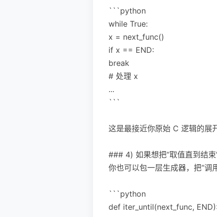
```python
while True:
x = next_func()
if x == END:
break
# 处理 x
...
```
这是最接近你原始 C 逻辑的
### 4) 如果想把“取值直到结
你也可以包一层生成器，把“调用
```python
def iter_until(next_func, END)