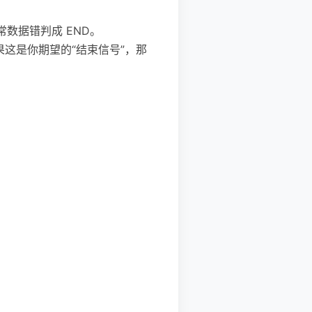
会把正常数据错判成 END。
断；如果这是你期望的“结束信号”，那