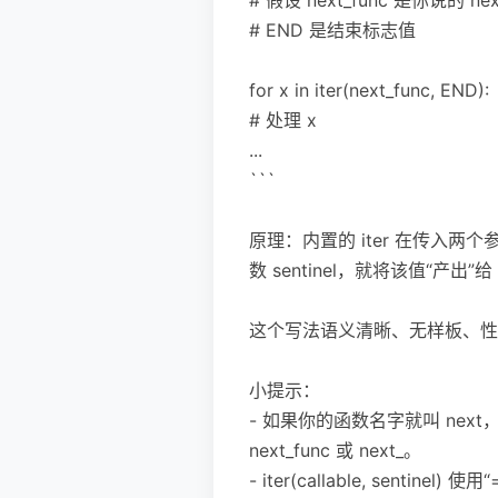
# END 是结束标志值
for x in iter(next_func, END):
# 处理 x
...
```
原理：内置的 iter 在传
数 sentinel，就将该值“产出”
这个写法语义清晰、无样板、性能
小提示：
- 如果你的函数名字就叫 next
next_func 或 next_。
- iter(callable, senti