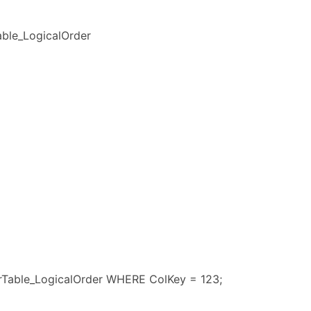
ble_LogicalOrder
Table_LogicalOrder WHERE ColKey = 123;