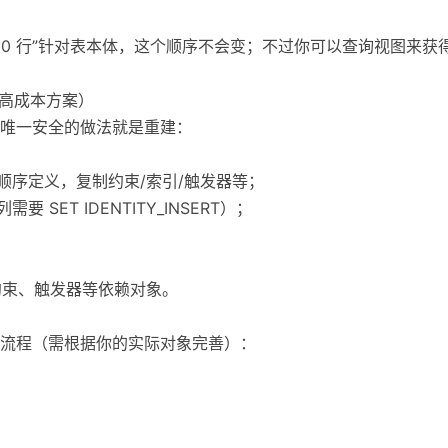
前 200 行”针对表本体，这个顺序不会变；不过你可以查询视图来
（高成本方案）
唯一安全的做法就是重建：
顺序定义，复制约束/索引/触发器等；
 SET IDENTITY_INSERT）；
约束、触发器等依赖对象。
流程（需根据你的实际对象完善）：