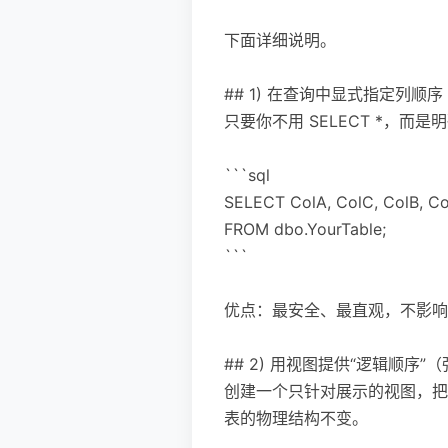
下面详细说明。
## 1) 在查询中显式指定列顺序
只要你不用 SELECT *，
```sql
SELECT ColA, ColC, ColB, C
FROM dbo.YourTable;
```
优点：最安全、最直观，不影响其
## 2) 用视图提供“逻辑顺序”
创建一个只针对展示的视图，把列
表的物理结构不变。