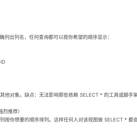
而是明确列出列名，任何查询都可以按你希望的顺序显示：
olD
他对象。缺点：无法影响那些依赖 SELECT * 的工具或脚手
（强烈推荐）
按你想要的顺序排列。这样任何人对该视图做 SELECT * 