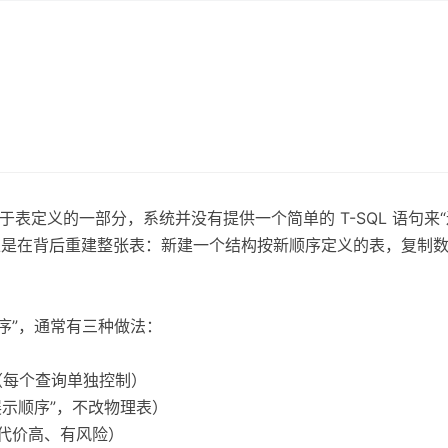
的顺序属于表定义的一部分，系统并没有提供一个简单的 T-SQL 语句
际上是在背后重建整张表：新建一个结构按新顺序定义的表，复制
序”，通常有三种做法：
顺序（每个查询单独控制）
展示顺序”，不改物理表）
，代价高、有风险）