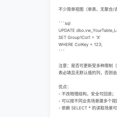
不少简单视图（单表、无聚合/
```sql
UPDATE dbo.vw_YourTable_L
SET Group1Col1 = 'X'
WHERE ColKey = 123;
```
注意：是否可更新受多种限制（例如
表必填且无默认值的列，否则会
优点：
- 不改物理结构，安全可回退；
- 可以按不同业务场景建多个
- 依赖 SELECT * 的读取