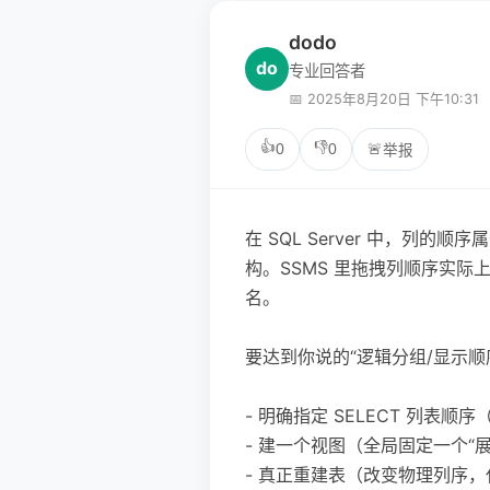
dodo
do
专业回答者
📅 2025年8月20日 下午10:31
👍
👎
0
0
🚨
举报
在 SQL Server 中，列
构。SSMS 里拖拽列顺序实
名。
要达到你说的“逻辑分组/显示顺
- 明确指定 SELECT 列表
- 建一个视图（全局固定一个“
- 真正重建表（改变物理列序