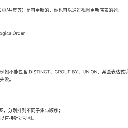
去重/并集等）是可更新的，你也可以通过视图更新底表的列：
ogicalOrder
不能包含 DISTINCT、GROUP BY、UNION、某些表
失败。
视图，分别排列不同子集与顺序；
场景可以直接针对视图。