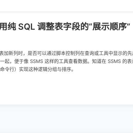
 能否用纯 SQL 调整表字段的“展示顺
Server 里给表加新列时，是否可以通过脚本控制列在查询或工具中显
起，便于像 SSMS 这样的工具查看数据。知道在 SSMS 
命令行）实现这种逻辑分组与排序。