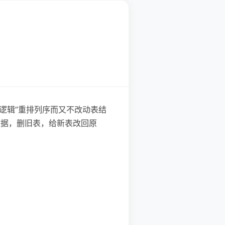
来“逻辑”重排列序而又不改动表结
数据，删旧表，给新表改回原