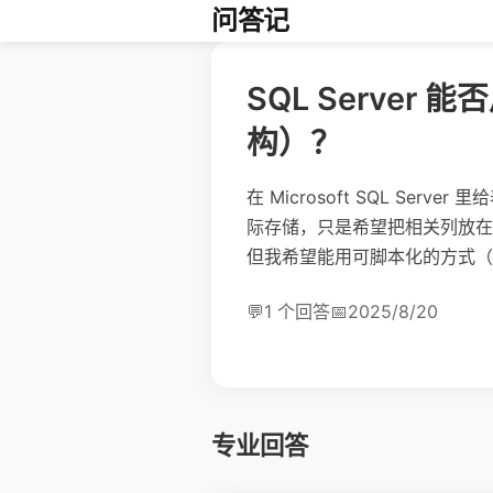
问答记
SQL Server
构）？
在 Microsoft SQL 
际存储，只是希望把相关列放在一
但我希望能用可脚本化的方式（
💬
1 个回答
📅
2025/8/20
专业回答