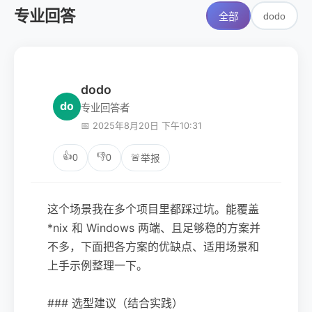
专业回答
dodo
全部
dodo
do
专业回答者
📅 2025年8月20日 下午10:31
👍
👎
0
0
🚨
举报
这个场景我在多个项目里都踩过坑。能覆盖
*nix 和 Windows 两端、且足够稳的方案并
不多，下面把各方案的优缺点、适用场景和
上手示例整理一下。
### 选型建议（结合实践）