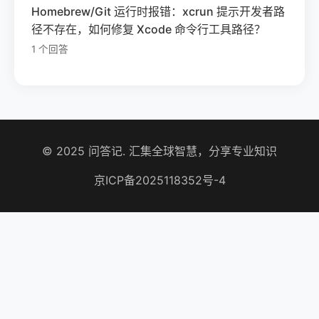
Homebrew/Git 运行时报错：xcrun 提示开发者路
径不存在，如何修复 Xcode 命令行工具路径？
1 个回答
© 2025 问答记. 汇集全球智慧，分享专业知识
京ICP备2025118352号-4