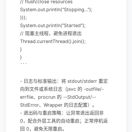
// flush/close resources
System.out.println("Stopping...");
}));
System.out.println("Started");
// 阻塞主线程，避免进程退出
Thread.currentThread().join();
}
}
```
- 日志与标准输出：将 stdout/stderr 重定
向到文件或系统日志（jsvc 的 -outfile/-
errfile、procrun 的 --StdOutput/--
StdError、Wrapper 的日志配置）。
- 退出码与重启策略：让异常退出返回非
0，配合外层工具的自动重启；正常停机返
回 0，避免无限重启。