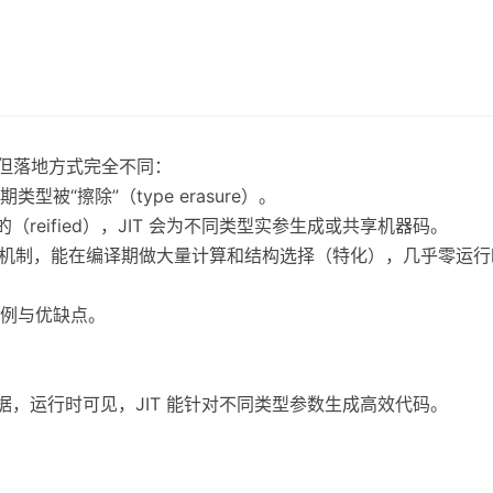
，但落地方式完全不同：
类型被“擦除”（type erasure）。
见的（reified），JIT 会为不同类型实参生成或共享机器码。
生成机制，能在编译期做大量计算和结构选择（特化），几乎零运
例与优缺点。
s）
据，运行时可见，JIT 能针对不同类型参数生成高效代码。