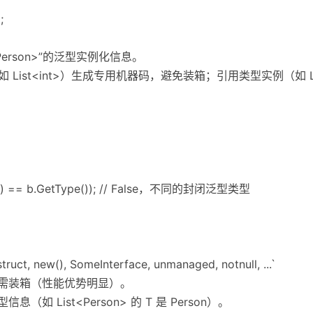
;
Person>”的泛型实例化信息。
如 List<int>）生成专用机器码，避免装箱；引用类型实例（如 Li
pe() == b.GetType()); // False，不同的封闭泛型类型
ct, new(), SomeInterface, unmanaged, notnull, ...`
无需装箱（性能优势明显）。
如 List<Person> 的 T 是 Person）。