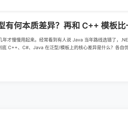
 的泛型有何本质差异？再和 C++ 模板
几年才慢慢用起来。经常看到有人说 Java 当年路线选错了，.N
到底 C++、C#、Java 在泛型/模板上的核心差异是什么？各