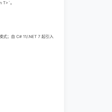
n T>`。
 C# 11/.NET 7 起引入