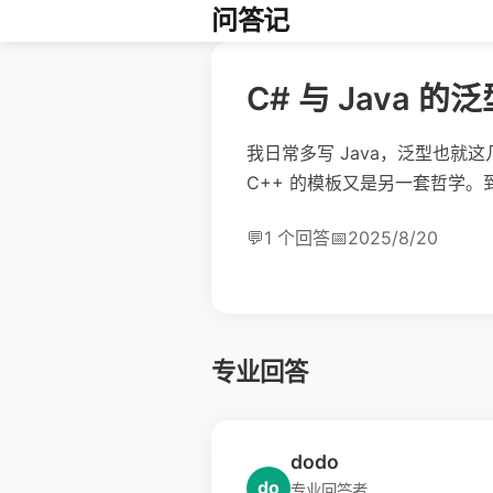
问答记
C# 与 Java
我日常多写 Java，泛型也就这
C++ 的模板又是另一套哲学。
💬
1 个回答
📅
2025/8/20
专业回答
dodo
do
专业回答者