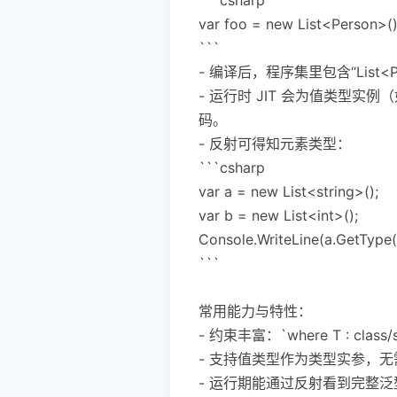
var foo = new List<Person>()
```
- 编译后，程序集里包含“List<
- 运行时 JIT 会为值类型实例（
码。
- 反射可得知元素类型：
```csharp
var a = new List<string>();
var b = new List<int>();
Console.WriteLine(a.GetTy
```
常用能力与特性：
- 约束丰富：`where T : class/stru
- 支持值类型作为类型实参，
- 运行期能通过反射看到完整泛型信息（