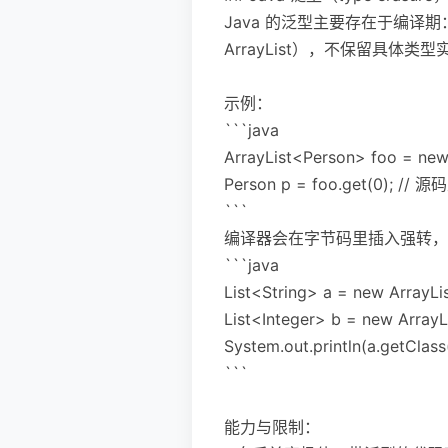
Java 的泛型主要存在于编
ArrayList），不保留具体类型
示例：
```java
ArrayList<Person> foo = new 
Person p = foo.get(0); 
```
编译器会在字节码里插入强转，但运
```java
List<String> a = new ArrayLi
List<Integer> b = new ArrayL
System.out.println(a.getCl
```
能力与限制：