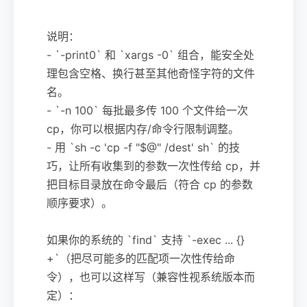
说明：
- `-print0` 和 `xargs -0` 组合，能安全处
理包含空格、换行甚至其他奇怪字符的文件
名。
- `-n 100` 每批最多传 100 个文件给一次
cp，你可以根据内存/命令行限制调整。
- 用 `sh -c 'cp -f "$@" /dest' sh` 的技
巧，让所有收集到的参数一次性传给 cp，并
把目标目录放在命令最后（符合 cp 的参数
顺序要求）。
如果你的系统的 `find` 支持 `-exec ... {}
+`（把尽可能多的匹配项一次性传给命
令），也可以这样写（兼容性视系统版本而
定）：