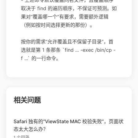
取决于 find 的遍历顺序，不保证可预测。如
果对“覆盖哪一个”有要求，需要额外逻辑
（例如按时间选择更新的那份）。
按你的需求“允许覆盖且不保留子目录”，首
选就是第 1 条那条 `find ... -exec /bin/cp -
f ...` 的一行命令。
相关问题
Safari 独有的“ViewState MAC 校验失败”，页面状
态太大怎么办？
1 个回答