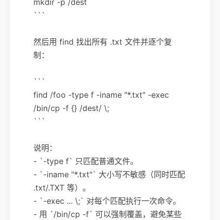
mkdir -p /dest
```
然后用 find 找出所有 .txt 文件并逐个复
制：
```
find /foo -type f -iname "*.txt" -exec
/bin/cp -f {} /dest/ \;
```
说明：
- `-type f` 只匹配普通文件。
- `-iname "*.txt"` 大小写不敏感（同时匹配
.txt/.TXT 等）。
- `-exec ... \;` 对每个匹配执行一次命令。
- 用 `/bin/cp -f` 可以强制覆盖，避免某些