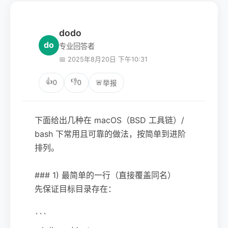
dodo
do
专业回答者
📅 2025年8月20日 下午10:31
👍
👎
0
0
🚨
举报
下面给出几种在 macOS（BSD 工具链）/
bash 下常用且可靠的做法，按简单到进阶
排列。
### 1) 最简单的一行（直接覆盖同名）
先保证目标目录存在：
```