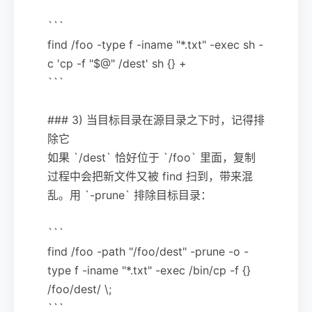
```
find /foo -type f -iname "*.txt" -exec sh -
c 'cp -f "$@" /dest' sh {} +
```
### 3) 当目标目录在源目录之下时，记得排
除它
如果 `/dest` 恰好位于 `/foo` 里面，复制
过程中会把新文件又被 find 扫到，带来混
乱。用 `-prune` 排除目标目录：
```
find /foo -path "/foo/dest" -prune -o -
type f -iname "*.txt" -exec /bin/cp -f {}
/foo/dest/ \;
```