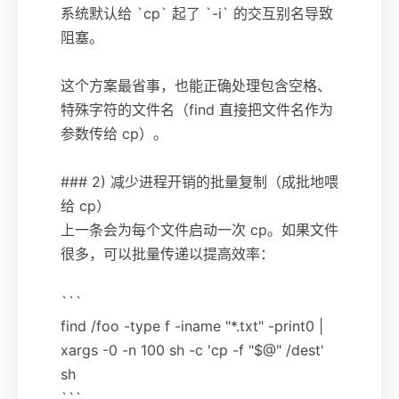
系统默认给 `cp` 起了 `-i` 的交互别名导致
阻塞。
这个方案最省事，也能正确处理包含空格、
特殊字符的文件名（find 直接把文件名作为
参数传给 cp）。
### 2) 减少进程开销的批量复制（成批地喂
给 cp）
上一条会为每个文件启动一次 cp。如果文件
很多，可以批量传递以提高效率：
```
find /foo -type f -iname "*.txt" -print0 |
xargs -0 -n 100 sh -c 'cp -f "$@" /dest'
sh
```