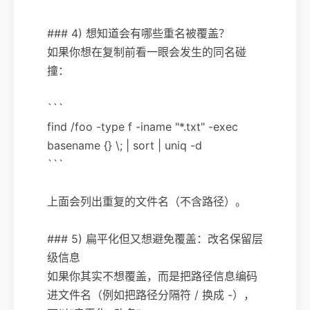
### 4) 想知道会有哪些重名被覆盖？
如果你想在复制前看一眼会发生的同名碰
撞：
```
find /foo -type f -iname "*.txt" -exec
basename {} \; | sort | uniq -d
```
上面会列出重复的文件名（不含路径）。
### 5) 扁平化但又想避免覆盖：改名保留层
级信息
如果你其实不想覆盖，而是把路径信息编码
进文件名（例如把路径分隔符 / 换成 -），