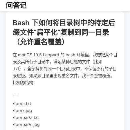
问答记
Bash 下如何将目录树中的特定后
缀文件“扁平化”复制到同一目录
（允许重名覆盖）
在 macOS 10.5 Leopard 的 bash 环境里，我想把某个目
录及其所有子目录中，满足某种后缀的文件（比如
.txt），全部拷贝到同一个目标目录中，不保留原有的子目
录层级。如果源目录里出现重名文件，我不介意被覆盖。
比如源结构：
```
/foo/a.txt
/foo/x.jpg
/foo/bar/a.txt
/foo/bar/c.jpg