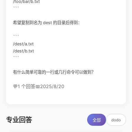
/foo/bar/b.txt
```
希望复制到名为 dest 的目录后得到：
```
/dest/a.txt
/dest/b.txt
```
有什么简单可靠的一行或几行命令可以做到？
💬
1 个回答
📅
2025/8/20
专业回答
dodo
全部