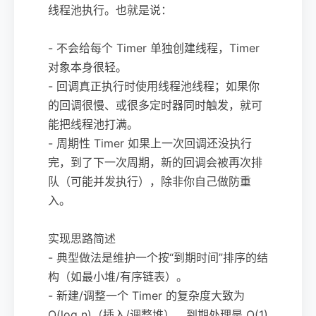
线程池执行。也就是说：
- 不会给每个 Timer 单独创建线程，Timer
对象本身很轻。
- 回调真正执行时使用线程池线程；如果你
的回调很慢、或很多定时器同时触发，就可
能把线程池打满。
- 周期性 Timer 如果上一次回调还没执行
完，到了下一次周期，新的回调会被再次排
队（可能并发执行），除非你自己做防重
入。
实现思路简述
- 典型做法是维护一个按“到期时间”排序的结
构（如最小堆/有序链表）。
- 新建/调整一个 Timer 的复杂度大致为
O(log n)（插入/调整堆），到期处理是 O(1)