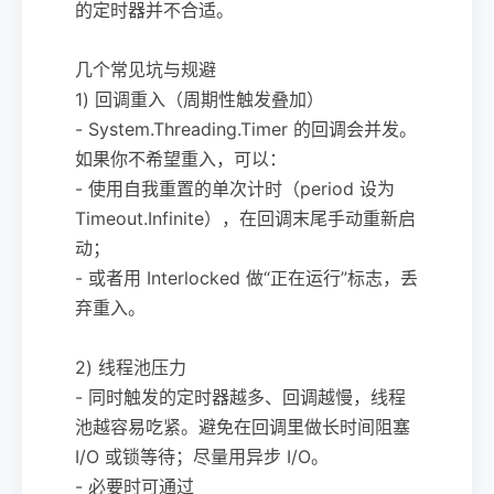
的定时器并不合适。
几个常见坑与规避
1) 回调重入（周期性触发叠加）
- System.Threading.Timer 的回调会并发。
如果你不希望重入，可以：
- 使用自我重置的单次计时（period 设为
Timeout.Infinite），在回调末尾手动重新启
动；
- 或者用 Interlocked 做“正在运行”标志，丢
弃重入。
2) 线程池压力
- 同时触发的定时器越多、回调越慢，线程
池越容易吃紧。避免在回调里做长时间阻塞
I/O 或锁等待；尽量用异步 I/O。
- 必要时可通过