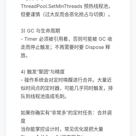
ThreadPool.SetMinThreads 预热线程池，
但要谨慎（过大反而会恶化抢占与切换）。
3) GC 与生命周期
- Timer 必须被引用着，否则可能被 GC 收
走而停止触发；不再需要时要 Dispose 释
放。
4) 触发“聚团”与精度
- 操作系统会对定时唤醒进行合并。大量近
似时间点的定时器，可能几乎同时触发，排
队到线程池造成毛刺。
如果你确实有“非常多”的定时任务：合并调
度
当你能掌控设计时，常见优化是把大量