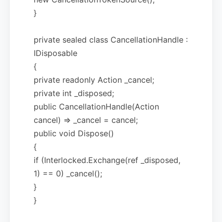
}
private sealed class CancellationHandle :
IDisposable
{
private readonly Action _cancel;
private int _disposed;
public CancellationHandle(Action
cancel) => _cancel = cancel;
public void Dispose()
{
if (Interlocked.Exchange(ref _disposed,
1) == 0) _cancel();
}
}