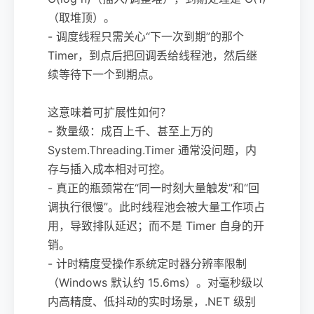
（取堆顶）。
- 调度线程只需关心“下一次到期”的那个
Timer，到点后把回调丢给线程池，然后继
续等待下一个到期点。
这意味着可扩展性如何？
- 数量级：成百上千、甚至上万的
System.Threading.Timer 通常没问题，内
存与插入成本相对可控。
- 真正的瓶颈常在“同一时刻大量触发”和“回
调执行很慢”。此时线程池会被大量工作项占
用，导致排队延迟；而不是 Timer 自身的开
销。
- 计时精度受操作系统定时器分辨率限制
（Windows 默认约 15.6ms）。对毫秒级以
内高精度、低抖动的实时场景，.NET 级别