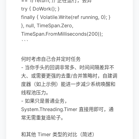
== 1) return; // 正在运行，丢弃
try { DoWork(); }
finally { Volatile.Write(ref running, 0); }
}, null, TimeSpan.Zero,
TimeSpan.FromMilliseconds(200));
```
何时考虑自己合并定时任务
- 当你手头的回调非常多、时间间隔差异不
大、或需要更强的去重/合并策略时，自建调
度器（如上示例）能进一步减少系统唤醒和
线程池压力。
- 如果只是普通业务，
System.Threading.Timer 直接用即可，通
常无需重复造轮子。
和其他 Timer 类型的对比（简述）