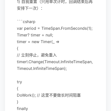
1) 自我重置（只用单次计时，回调结束后再
安排下一次）：
```csharp
var period = TimeSpan.FromSeconds(1);
Timer? timer = null;
timer = new Timer(_ =>
{
// 立刻停止，避免重入
timer!.Change(Timeout.InfiniteTimeSpan,
Timeout.InfiniteTimeSpan);
try
{
DoWork(); // 这里不要做长时间阻塞
}
finally