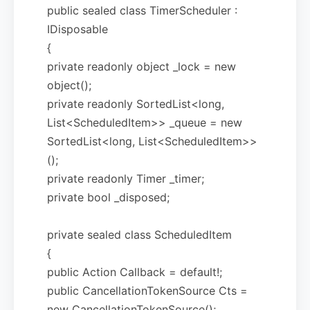
public sealed class TimerScheduler :
IDisposable
{
private readonly object _lock = new
object();
private readonly SortedList<long,
List<ScheduledItem>> _queue = new
SortedList<long, List<ScheduledItem>>
();
private readonly Timer _timer;
private bool _disposed;
private sealed class ScheduledItem
{
public Action Callback = default!;
public CancellationTokenSource Cts =
new CancellationTokenSource();