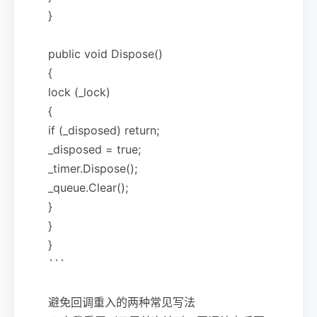
}
public void Dispose()
{
lock (_lock)
{
if (_disposed) return;
_disposed = true;
_timer.Dispose();
_queue.Clear();
}
}
}
```
避免回调重入的两种常见写法