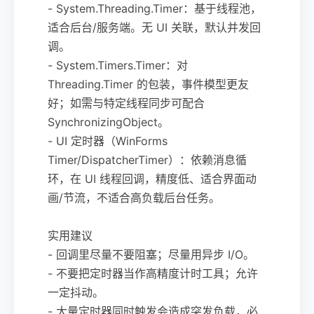
- System.Threading.Timer：基于线程池，
适合后台/服务端。无 UI 关联，默认并发回
调。
- System.Timers.Timer：对
Threading.Timer 的包装，事件模型更友
好；如需与特定线程同步可配合
SynchronizingObject。
- UI 定时器（WinForms
Timer/DispatcherTimer）：依赖消息循
环，在 UI 线程回调，精度低、适合界面动
画/节流，不适合高负载后台任务。
实用建议
- 回调里尽量不要阻塞；尽量用异步 I/O。
- 不要把定时器当作高精度计时工具；允许
一定抖动。
- 大量定时器同时触发会造成突发负载，必