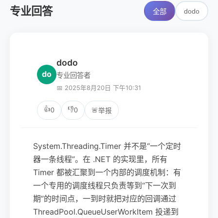
专业回答
dodo
全部
dodo
do
专业回答者
📅 2025年8月20日 下午10:31
👍
👎
0
0
🚨
举报
System.Threading.Timer 并不是“一个定时
器一条线程”。在 .NET 的实现里，所有
Timer 都被汇聚到一个内部的调度机制：有
一个专用的调度线程只负责等到“下一次到
期”的时间点，一到时就把对应的回调通过
ThreadPool.QueueUserWorkItem 投递到