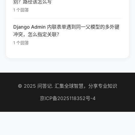
别？路径该怎么写
1 个回答
Django Admin 内联表单遇到同一父模型的多外键
冲突，怎么指定关联？
1 个回答
© 2025 问答记. 汇集全球智慧，分享专业知识
京ICP备2025118352号-4