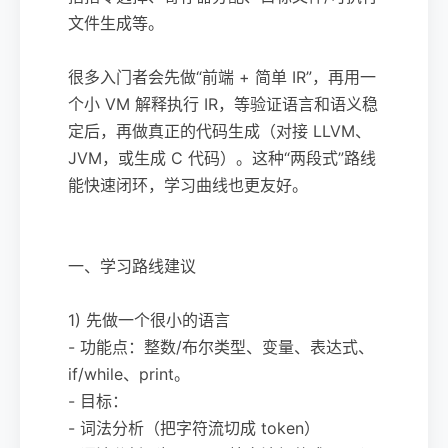
文件生成等。
很多入门者会先做“前端 + 简单 IR”，再用一
个小 VM 解释执行 IR，等验证语言和语义稳
定后，再做真正的代码生成（对接 LLVM、
JVM，或生成 C 代码）。这种“两段式”路线
能快速闭环，学习曲线也更友好。
一、学习路线建议
1) 先做一个很小的语言
- 功能点：整数/布尔类型、变量、表达式、
if/while、print。
- 目标：
- 词法分析（把字符流切成 token）