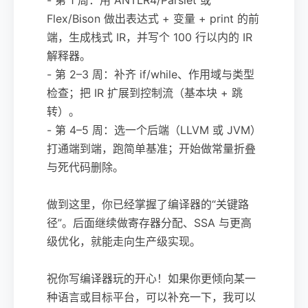
Flex/Bison 做出表达式 + 变量 + print 的前
端，生成栈式 IR，并写个 100 行以内的 IR
解释器。
- 第 2–3 周：补齐 if/while、作用域与类型
检查；把 IR 扩展到控制流（基本块 + 跳
转）。
- 第 4–5 周：选一个后端（LLVM 或 JVM）
打通端到端，跑简单基准；开始做常量折叠
与死代码删除。
做到这里，你已经掌握了编译器的“关键路
径”。后面继续做寄存器分配、SSA 与更高
级优化，就能走向生产级实现。
祝你写编译器玩的开心！如果你更倾向某一
种语言或目标平台，可以补充一下，我可以