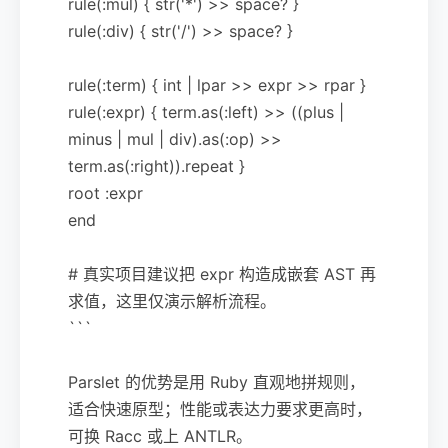
rule(:mul) { str('*') >> space? }
rule(:div) { str('/') >> space? }
rule(:term) { int | lpar >> expr >> rpar }
rule(:expr) { term.as(:left) >> ((plus |
minus | mul | div).as(:op) >>
term.as(:right)).repeat }
root :expr
end
# 真实项目建议把 expr 构造成嵌套 AST 再
求值，这里仅演示解析流程。
```
Parslet 的优势是用 Ruby 直观地拼规则，
适合快速原型；性能或表达力要求更高时，
可换 Racc 或上 ANTLR。