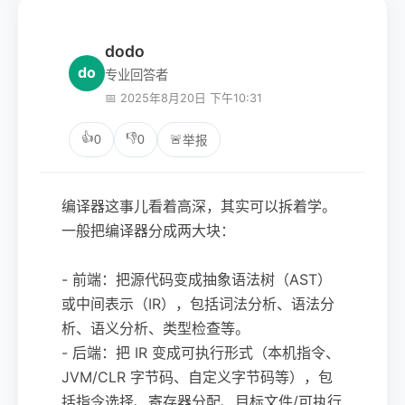
dodo
do
专业回答者
📅 2025年8月20日 下午10:31
👍
👎
0
0
🚨
举报
编译器这事儿看着高深，其实可以拆着学。
一般把编译器分成两大块：
- 前端：把源代码变成抽象语法树（AST）
或中间表示（IR），包括词法分析、语法分
析、语义分析、类型检查等。
- 后端：把 IR 变成可执行形式（本机指令、
JVM/CLR 字节码、自定义字节码等），包
括指令选择、寄存器分配、目标文件/可执行