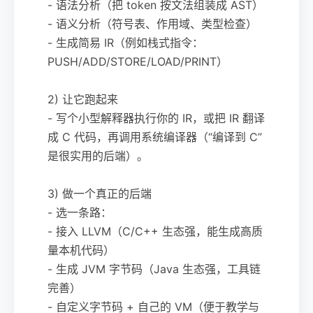
- 语法分析（把 token 按文法组装成 AST）
- 语义分析（符号表、作用域、类型检查）
- 生成简易 IR（例如栈式指令：
PUSH/ADD/STORE/LOAD/PRINT）
2) 让它跑起来
- 写个小型解释器执行你的 IR，或把 IR 翻译
成 C 代码，再调用系统编译器（“编译到 C”
是很实用的后端）。
3) 做一个真正的后端
- 选一条路：
- 接入 LLVM（C/C++ 生态强，能生成高质
量本机代码）
- 生成 JVM 字节码（Java 生态强，工具链
完善）
- 自定义字节码 + 自己的 VM（便于教学与