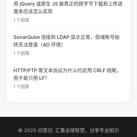
用 jQuery 或原生 JS 做真正的按字节下载和上传进
度条应该怎么实现
1 个回答
SonarQube 连接到 LDAP 显示正常，但域账号始
终无法登录（AD 环境）
1 个回答
HTTP/FTP 等文本协议为什么约定用 CRLF 结尾，
而不是只用 LF？
1 个回答
© 2025 问答记. 汇集全球智慧，分享专业知识