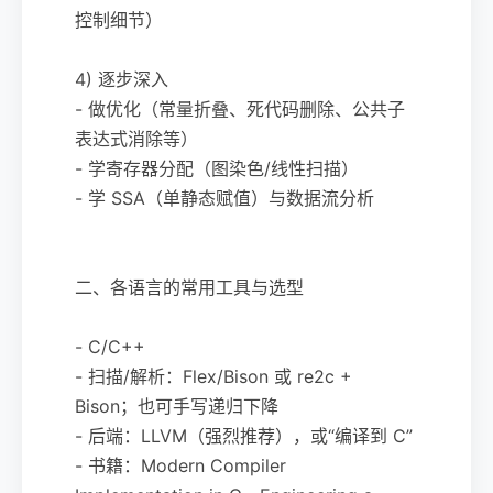
控制细节）
4) 逐步深入
- 做优化（常量折叠、死代码删除、公共子
表达式消除等）
- 学寄存器分配（图染色/线性扫描）
- 学 SSA（单静态赋值）与数据流分析
二、各语言的常用工具与选型
- C/C++
- 扫描/解析：Flex/Bison 或 re2c +
Bison；也可手写递归下降
- 后端：LLVM（强烈推荐），或“编译到 C”
- 书籍：Modern Compiler