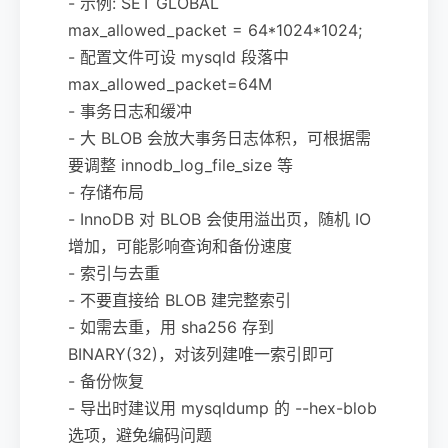
- 示例: SET GLOBAL
max_allowed_packet = 64*1024*1024;
- 配置文件可设 mysqld 段落中
max_allowed_packet=64M
- 事务日志和缓冲
- 大 BLOB 会放大事务日志体积，可根据需
要调整 innodb_log_file_size 等
- 存储布局
- InnoDB 对 BLOB 会使用溢出页，随机 IO
增加，可能影响查询和备份速度
- 索引与去重
- 不要直接给 BLOB 建完整索引
- 如需去重，用 sha256 存到
BINARY(32)，对该列建唯一索引即可
- 备份恢复
- 导出时建议用 mysqldump 的 --hex-blob
选项，避免编码问题