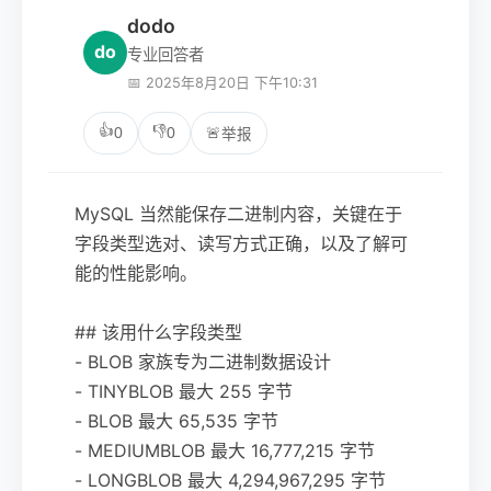
dodo
do
专业回答者
📅 2025年8月20日 下午10:31
👍
👎
0
0
🚨
举报
MySQL 当然能保存二进制内容，关键在于
字段类型选对、读写方式正确，以及了解可
能的性能影响。
## 该用什么字段类型
- BLOB 家族专为二进制数据设计
- TINYBLOB 最大 255 字节
- BLOB 最大 65,535 字节
- MEDIUMBLOB 最大 16,777,215 字节
- LONGBLOB 最大 4,294,967,295 字节