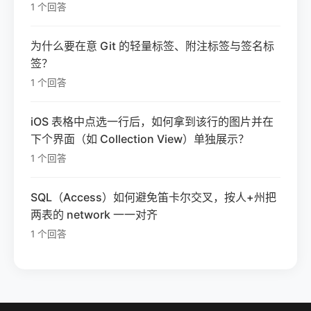
1 个回答
为什么要在意 Git 的轻量标签、附注标签与签名标
签？
1 个回答
iOS 表格中点选一行后，如何拿到该行的图片并在
下个界面（如 Collection View）单独展示？
1 个回答
SQL（Access）如何避免笛卡尔交叉，按人+州把
两表的 network 一一对齐
1 个回答