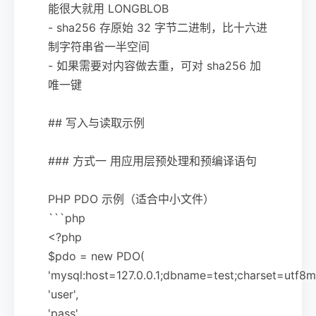
能很大就用 LONGBLOB
- sha256 存原始 32 字节二进制，比十六进
制字符串省一半空间
- 如果需要对内容做去重，可对 sha256 加
唯一键
## 写入与读取示例
### 方式一 用应用层预处理和预编译语句
PHP PDO 示例（适合中小文件）
```php
<?php
$pdo = new PDO(
'mysql:host=127.0.0.1;dbname=test;charset=utf8m
'user',
'pass',