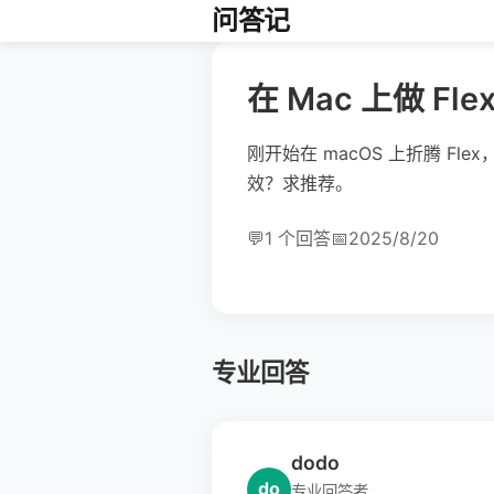
问答记
在 Mac 上做 Fl
刚开始在 macOS 上折腾 Fle
效？求推荐。
💬
1 个回答
📅
2025/8/20
专业回答
dodo
do
专业回答者