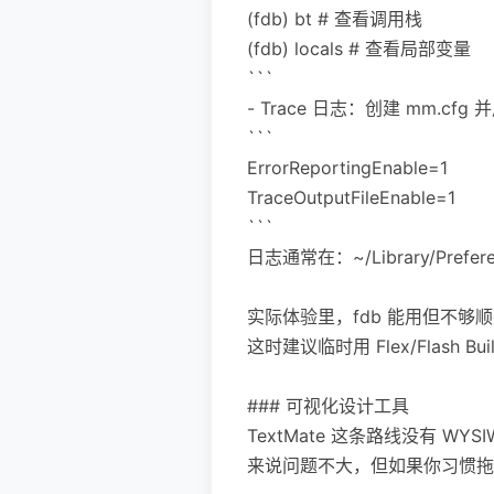
(fdb) bt # 查看调用栈
(fdb) locals # 查看局部变量
```
- Trace 日志：创建 mm.c
```
ErrorReportingEnable=1
TraceOutputFileEnable=1
```
日志通常在：~/Library/Preferenc
实际体验里，fdb 能用但不够顺
这时建议临时用 Flex/Flash 
### 可视化设计工具
TextMate 这条路线没有 WY
来说问题不大，但如果你习惯拖拽式设