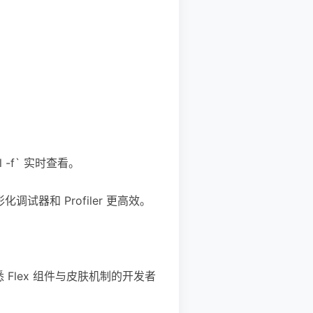
ail -f` 实时查看。
器和 Profiler 更高效。
熟悉 Flex 组件与皮肤机制的开发者