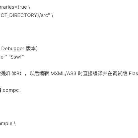
braries=true \
CT_DIRECTORY}/src" \
 Debugger 版本）
er" "$swf"
⌘B），以后编辑 MXML/AS3 时直接编译并在调试版 Flash 
compc：
ample \