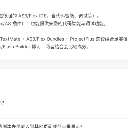
史上是很强的 AS3/Flex IDE，含代码智能、调试等）。
本带过 Flex/AS 插件）：也能提供完整的代码智能与调试功能。
ate + AS3/Flex Bundles + ProjectPlus 这
Flash Builder 即可，两者结合会比较高效。
吗？
类型 的创建表单嵌入到其他页面或节点里显示？