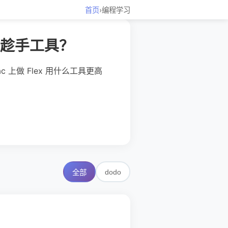
首页
›
编程学习
有哪些趁手工具？
ac 上做 Flex 用什么工具更高
dodo
全部