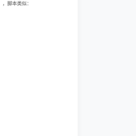
es），脚本类似：