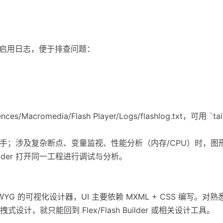
fg 并启用日志，便于排查问题：
es/Macromedia/Flash Player/Logs/flashlog.txt，可用 `t
手；涉及复杂断点、变量监视、性能分析（内存/CPU）时，图形化调试
Builder 打开同一工程进行调试与分析。
SIWYG 的可视化设计器，UI 主要依赖 MXML + CSS 编写。对
计，就只能回到 Flex/Flash Builder 或相关设计工具。