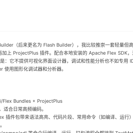
 Builder（后来更名为 Flash Builder），我比较推崇一套轻量但
插件包，再加上 ProjectPlus 插件。配合本地安装的 Apache Fl
是：它不提供可视化界面设计器，调试和性能分析也不如专用 ID
uilder 使用图形化调试器和分析器。
lex Bundles + ProjectPlus
畅，适合日常高频编码。
 3/Flex 插件包带来语法高亮、代码片段、常用命令（如编译、运行）等；P
。
c/compc/adl 等命令行编译、运行、打包流程全都接到 TextM