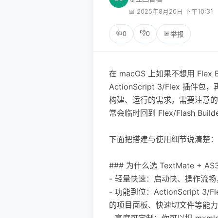
📅 2025年8月20日 下午10:31
👍
👎
0
0
🚨
举报
在 macOS 上如果不想用 Flex
ActionScript 3/Flex 
构建、运行的需求。需要注意的
常会临时回到 Flex/Flash B
下面把搭建与使用细节说清楚：
### 为什么选 TextMate + AS3/F
- 轻量快速：启动快、操作流
- 功能到位：ActionScript
的项目面板、快速切文件等能力
- 高度可定制：你可以把 mxml