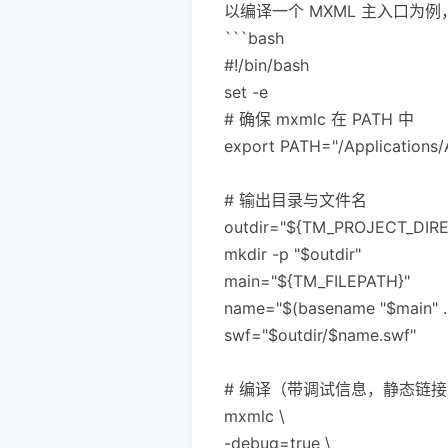
以编译一个 MXML 主入口为例，你可
```bash
#!/bin/bash
set -e
# 确保 mxmlc 在 PATH 中
export PATH="/Applications/
# 输出目录与文件名
outdir="${TM_PROJECT_DIR
mkdir -p "$outdir"
main="${TM_FILEPATH}"
name="$(basename "$main" 
swf="$outdir/$name.swf"
# 编译（带调试信息，静态链接 
mxmlc \
-debug=true \