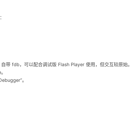
l：
DK 自带 fdb，可以配合调试版 Flash Player 使用，但交互较原始
e。
 Debugger”。