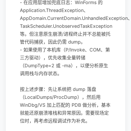
- 在应用层增加兜底日志：WinForms 的
Application.ThreadException、
AppDomain.CurrentDomain.UnhandledException
TaskScheduler.UnobservedTaskException
等。但注意原生崩溃/进程终止并不总能被托
管代码捕获，因此仍需 dump。
- 如果使用了本机库（P/Invoke、COM、第
三方驱动），优先收集全量转储
（DumpType=2 或 -ma），以便分析原生
调用栈与内存状态。
按上述步骤：先让系统把 dump 落盘
（LocalDumps/ProcDump），然后用
WinDbg/VS 加上匹配的 PDB 做分析，基本
就能还原崩溃堆栈和异常原因。需要现场定
位时，再考虑远程调试作为补充。