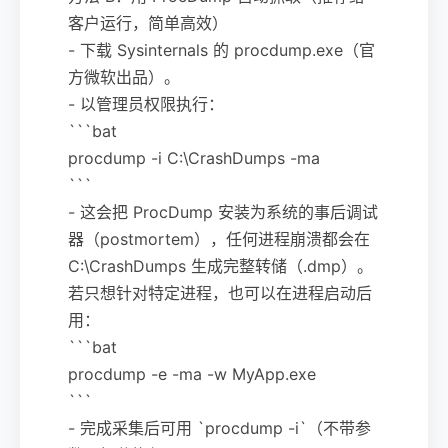
客户运行，简单高效）
- 下载 Sysinternals 的 procdump.exe（官
方微软出品）。
- 以管理员权限执行：
```bat
procdump -i C:\CrashDumps -ma
```
- 这会把 ProcDump 安装为系统的事后调试
器（postmortem），任何进程崩溃都会在
C:\CrashDumps 生成完整转储（.dmp）。
若只想针对特定进程，也可以在进程启动后
用：
```bat
procdump -e -ma -w MyApp.exe
```
- 完成采集后可用 `procdump -i`（不带参