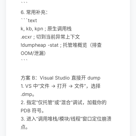
```
6. 常用补充：
```text
k, kb, kpn ; 原生调用栈
.ecxr ; 切到当前异常上下文
!dumpheap -stat ; 托管堆概览（排查
OOM/泄漏）
```
方案 B：Visual Studio 直接开 dump
1. VS 中“文件 -> 打开 -> 文件”，选择
.dmp。
2. 指定“仅托管”或“混合”调试，加载你的
PDB 符号。
3. 进入“调用堆栈/模块/线程”窗口定位崩溃
点。