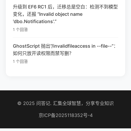
升级到 EF6 RC1 后，迁移总是空白：检测不到模型
变化，还报 “Invalid object name
'dbo.Notifications'.”
1 个回答
GhostScript 抛出“/invalidfileaccess in --file--”：
如何只放开读权限而禁写删？
1 个回答
© 2025 问答记. 汇集全球智慧，分享专业知识
京ICP备2025118352号-4