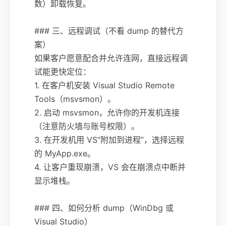
数）卸载恢复。
### 三、远程调试（不看 dump 的替代方
案）
如果客户愿意配合并允许连网，直接远程调
试能更快定位：
1. 在客户机安装 Visual Studio Remote
Tools（msvsmon）。
2. 启动 msvsmon，允许你的开发机连接
（注意防火墙与账号权限）。
3. 在开发机用 VS“附加到进程”，选择远程
的 MyApp.exe。
4. 让客户重现崩溃，VS 会在崩溃点中断并
显示堆栈。
### 四、如何分析 dump（WinDbg 或
Visual Studio）