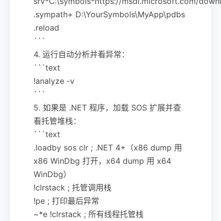
srv*C:\symbols*https://msdl.microsoft.com/down
.sympath+ D:\YourSymbols\MyApp\pdbs
.reload
```
4. 运行自动分析并看异常：
```text
!analyze -v
```
5. 如果是 .NET 程序，加载 SOS 扩展并查
看托管堆栈：
```text
.loadby sos clr ; .NET 4+（x86 dump 用
x86 WinDbg 打开，x64 dump 用 x64
WinDbg）
!clrstack ; 托管调用栈
!pe ; 打印最后异常
~*e !clrstack ; 所有线程托管栈