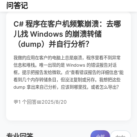
问答记
C# 程序在客户机频繁崩溃：去哪
儿找 Windows 的崩溃转储
（dump）并自行分析？
我做的应用在客户的电脑上总是崩溃，程序里看不到异常
信息和堆栈。唯一出现的是 Windows 的错误报告对话
框，提示把报告发给微软。点“查看错误报告的详细信息”能
看到几个内存转储条目，但没法复制或另存。我想把这些
dump 拿出来自己分析，应该到哪里找，或者怎么导出？
💬
1 个回答
📅
2025/8/20
专业回答
dodo