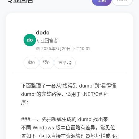
全部
dodo
do
专业回答者
📅 2025年8月20日 下午10:31
👍
👎
0
0
🚨
举报
下面整理了一套从“找得到 dump”到“看得懂
dump”的完整路径，适用于 .NET/C# 程
序：
### 一、先把系统生成的 dump 找出来
不同 Windows 版本位置略有差异，常见位
置如下（可以直接在资源管理器地址栏或“运