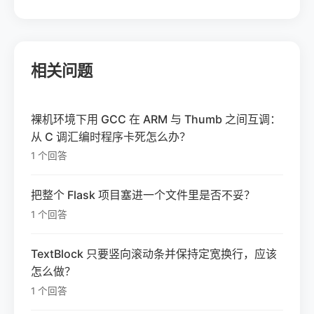
相关问题
裸机环境下用 GCC 在 ARM 与 Thumb 之间互调：
从 C 调汇编时程序卡死怎么办？
1 个回答
把整个 Flask 项目塞进一个文件里是否不妥？
1 个回答
TextBlock 只要竖向滚动条并保持定宽换行，应该
怎么做？
1 个回答