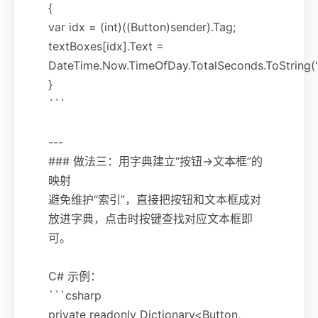
{
var idx = (int)((Button)sender).Tag;
textBoxes[idx].Text =
DateTime.Now.TimeOfDay.TotalSeconds.ToString("
}
```
---
### 做法三：用字典建立“按钮→文本框”的
映射
避免维护“索引”，直接把按钮和文本框成对
放进字典，点击时按键查找对应文本框即
可。
C# 示例：
```csharp
private readonly Dictionary<Button,