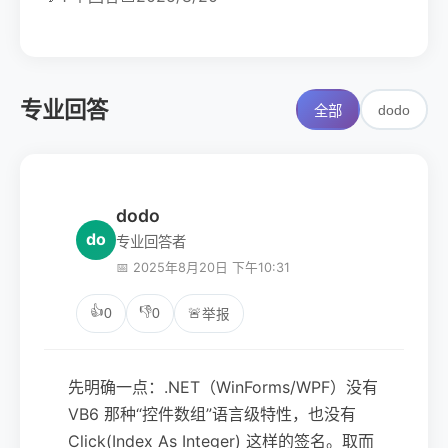
专业回答
dodo
全部
dodo
do
专业回答者
📅 2025年8月20日 下午10:31
👍
👎
0
0
🚨
举报
先明确一点：.NET（WinForms/WPF）没有
VB6 那种“控件数组”语言级特性，也没有
Click(Index As Integer) 这样的签名。取而