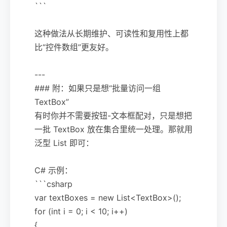
```
这种做法从长期维护、可读性和复用性上都
比“控件数组”更友好。
---
### 附：如果只是想“批量访问一组
TextBox”
有时你并不需要按钮-文本框配对，只是想把
一批 TextBox 放在集合里统一处理。那就用
泛型 List 即可：
C# 示例：
```csharp
var textBoxes = new List<TextBox>();
for (int i = 0; i < 10; i++)
{