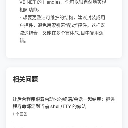
VB.NET 的 Handles，你可以很自然地实现
相同功能。
- 想要更整洁可维护的结构，建议封装成用
户控件，避免用索引来“配对”控件。这样既
减少耦合，又能在多个窗体/项目中复用逻
辑。
相关问题
让后台程序跟着启动它的终端/会话一起结束：把进
程寿命绑定到当前 shell/TTY 的做法
1 个回答