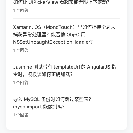
如何让 UIPickerView 看起来能无限上下滚动？
1 个回答
Xamarin.iOS（MonoTouch）里如何挂接全局未
捕获异常处理器？能否像 Obj‑C 用
NSSetUncaughtExceptionHandler？
1 个回答
Jasmine 测试带有 templateUrl 的 AngularJS 指
令时，模板该如何正确加载？
1 个回答
导入 MySQL 备份时如何跳过某些表？
mysqlimport 能做到吗？
1 个回答