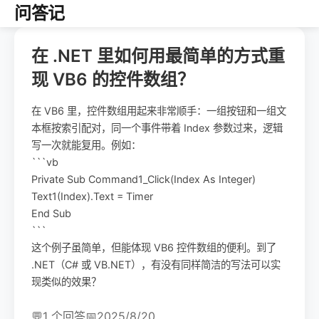
问答记
在 .NET 里如何用最简单的方式重
现 VB6 的控件数组？
在 VB6 里，控件数组用起来非常顺手：一组按钮和一组文
本框按索引配对，同一个事件带着 Index 参数过来，逻辑
写一次就能复用。例如：
```vb
Private Sub Command1_Click(Index As Integer)
Text1(Index).Text = Timer
End Sub
```
这个例子虽简单，但能体现 VB6 控件数组的便利。到了
.NET（C# 或 VB.NET），有没有同样简洁的写法可以实
现类似的效果？
💬
1 个回答
📅
2025/8/20