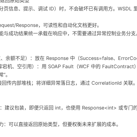
返回原始类型
分页信息、提示、调试 ID）时，不会破坏已有调用方。WSDL
quest/Response，可读性和自动化文档更好。
误能与成功结果统一承载在响应中，不需要通过异常控制业务分支
不足）：放在 Response 中（Success=false、ErrorCod
机、空引用）：用 SOAP Fault（WCF 中的 FaultCont
常”。
接回传内部堆栈；将详细异常落日志，通过 CorrelationId 关联
：建议包装，即便只返回 int，也使用 Response<int> 或专门的
压力：可以直接返回原始类型，但要权衡未来扩展的成本。