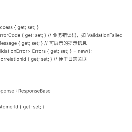
ess { get; set; }
ErrorCode { get; set; } // 业务错误码，如 ValidationFailed
g Message { get; set; } // 可展示的提示信息
dationError> Errors { get; set; } = new();
CorrelationId { get; set; } // 便于日志关联
sponse : ResponseBase
omerId { get; set; }