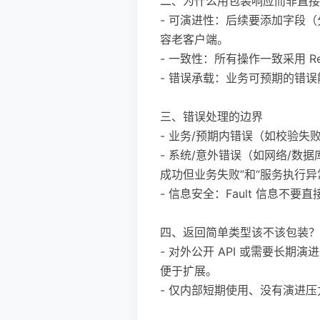
二、为什么用包装响应而非直接
- 可演进性：后续要添加字段（
容老客户端。
- 一致性：所有操作一致采用 Re
- 错误承载：业务可预期的错
三、错误处理的边界
- 业务/预期内错误（如校验失败、余额
- 系统/意外错误（如网络/数据库宕
成功但业务失败”和“服务执行异
- 信息安全：Fault 信息不要直
四、返回简单类型该不该包装？
- 对外公开 API 或需要长期演进
便于扩展。
- 仅内部短期使用、没有演进