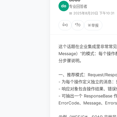
do
专业回答者
📅 2025年8月20日 下午10:31
👍
👎
0
0
🚨
举报
这个话题在企业集成里非常常见。一
Message）”的模式：每个操作
分步骤说明。
一、推荐模式：Request/Resp
- 为每个操作定义独立的消息：如 Add
- 响应对象包含操作结果、错
- 可抽出一个 ResponseBa
ErrorCode、Message、Errors
示例（WCF/C#，SOAP 文