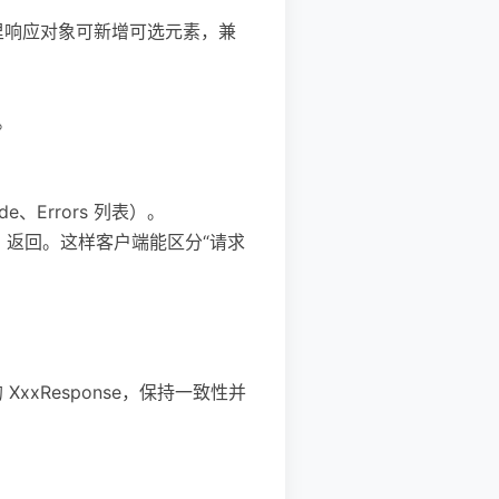
 里响应对象可新增可选元素，兼
。
e、Errors 列表）。
ract）返回。这样客户端能区分“请求
。
 XxxResponse，保持一致性并