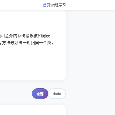
首页
›
编程学习
错误和意外的系统错误该如何表
所有方法最好统一返回同一个类，
dodo
全部