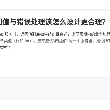
e 返回值与错误处理该怎么设计更合理？
 的 Web 服务时，返回值到底如何组织最合适？出现预期内的业务
单类型（比如 int），应不应该裸返回？同一个服务里，是否
类型？