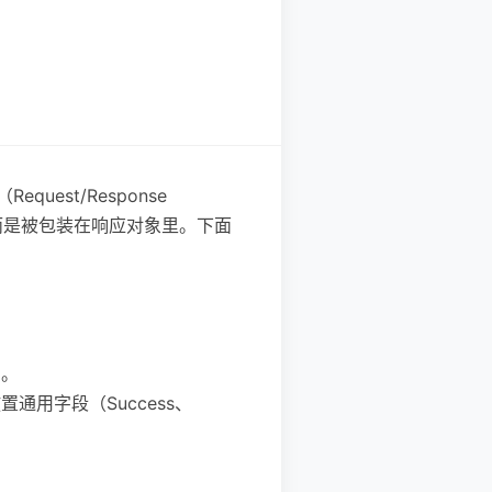
est/Response
类型，而是被包装在响应对象里。下面
）。
放置通用字段（Success、