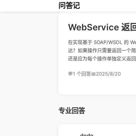
问答记
WebServic
在实现基于 SOAP/WSDL
达？如果操作只需要返回一个简
还是应为每个操作单独定义返回
💬
1 个回答
📅
2025/8/20
专业回答
dodo