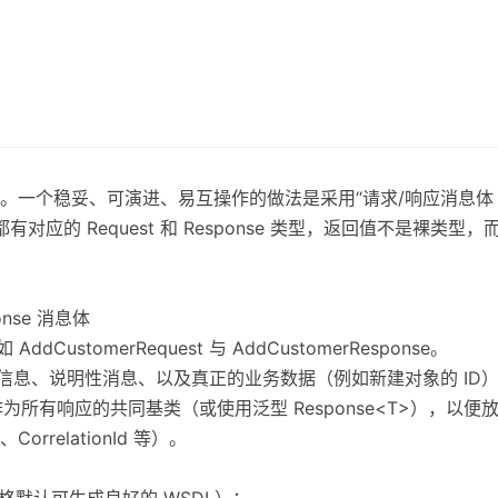
个稳妥、可演进、易互操作的做法是采用“请求/响应消息体（Requ
都有对应的 Request 和 Response 类型，返回值不是裸
onse 消息体
CustomerRequest 与 AddCustomerResponse。
误信息、说明性消息、以及真正的业务数据（例如新建对象的 ID
se 作为所有响应的共同基类（或使用泛型 Response<T>），以便
、CorrelationId 等）。
档风格默认可生成良好的 WSDL）：