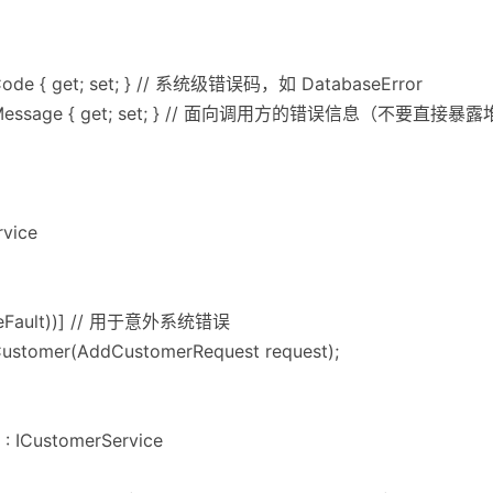
 Code { get; set; } // 系统级错误码，如 DatabaseError
ring Message { get; set; } // 面向调用方的错误信息（不要直接暴
rvice
viceFault))] // 用于意外系统错误
stomer(AddCustomerRequest request);
 : ICustomerService